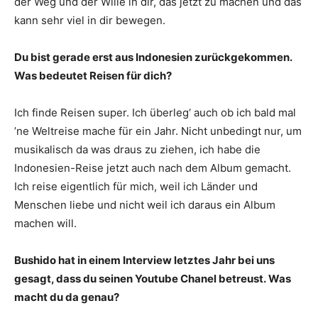
der Weg und der Wille in dir, das jetzt zu machen und das
kann sehr viel in dir bewegen.
Du bist gerade erst aus Indonesien zurückgekommen.
Was bedeutet Reisen für dich?
Ich finde Reisen super. Ich überleg‘ auch ob ich bald mal
’ne Weltreise mache für ein Jahr. Nicht unbedingt nur, um
musikalisch da was draus zu ziehen, ich habe die
Indonesien-Reise jetzt auch nach dem Album gemacht.
Ich reise eigentlich für mich, weil ich Länder und
Menschen liebe und nicht weil ich daraus ein Album
machen will.
Bushido hat in einem Interview letztes Jahr bei uns
gesagt, dass du seinen Youtube Chanel betreust. Was
macht du da genau?