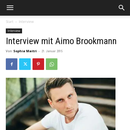
Start
Interview
Interview
Interview mit Aimo Brookmann
Von
Sophia Maitri
-
21. Januar 2015