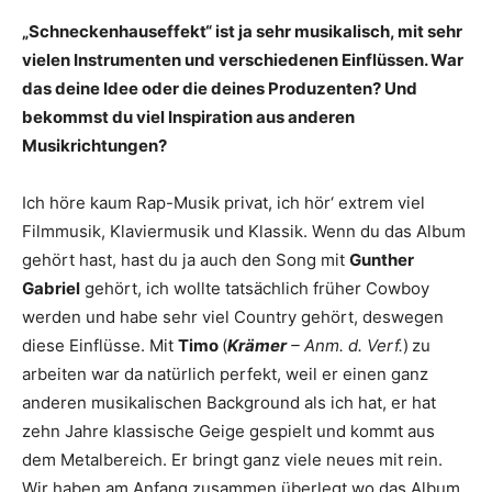
„Schneckenhauseffekt“ ist ja sehr musikalisch, mit sehr
vielen Instrumenten und verschiedenen Einflüssen. War
das deine Idee oder die deines Produzenten? Und
bekommst du viel Inspiration aus anderen
Musikrichtungen?
Ich höre kaum Rap-Musik privat, ich hör‘ extrem viel
Filmmusik, Klaviermusik und Klassik. Wenn du das Album
gehört hast, hast du ja auch den Song mit
Gunther
Gabriel
gehört, ich wollte tatsächlich früher Cowboy
werden und habe sehr viel Country gehört, deswegen
diese Einflüsse. Mit
Timo
(
Krämer
– Anm. d. Verf.
)
zu
arbeiten war da natürlich perfekt, weil er einen ganz
anderen musikalischen Background als ich hat, er hat
zehn Jahre klassische Geige gespielt und kommt aus
dem Metalbereich. Er bringt ganz viele neues mit rein.
Wir haben am Anfang zusammen überlegt wo das Album