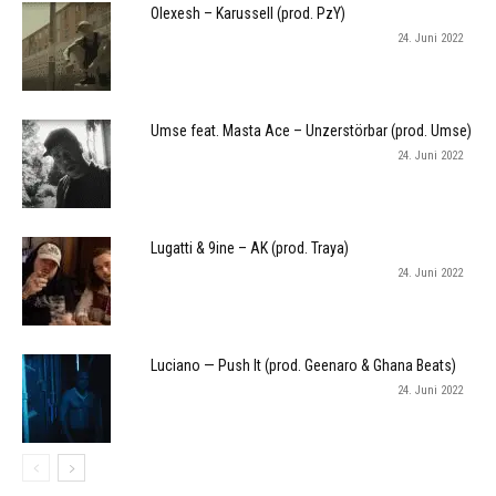
Olexesh – Karussell (prod. PzY)
24. Juni 2022
Umse feat. Masta Ace – Unzerstörbar (prod. Umse)
24. Juni 2022
Lugatti & 9ine – AK (prod. Traya)
24. Juni 2022
Luciano — Push It (prod. Geenaro & Ghana Beats)
24. Juni 2022