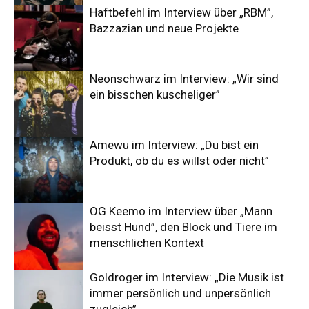
Haftbefehl im Interview über „RBM”,
Bazzazian und neue Projekte
Neonschwarz im Interview: „Wir sind
ein bisschen kuscheliger”
Amewu im Interview: „Du bist ein
Produkt, ob du es willst oder nicht”
OG Keemo im Interview über „Mann
beisst Hund”, den Block und Tiere im
menschlichen Kontext
Goldroger im Interview: „Die Musik ist
immer persönlich und unpersönlich
zugleich”