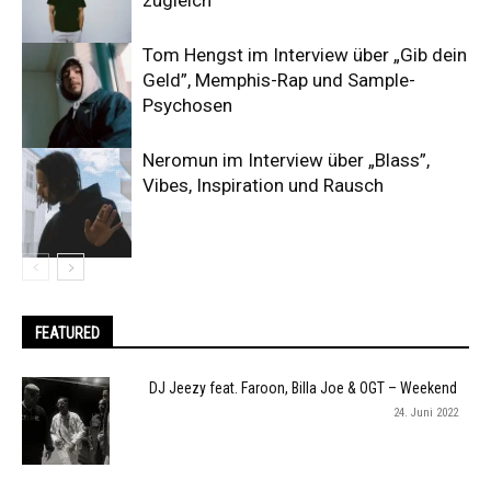
Tom Hengst im Interview über „Gib dein
Geld”, Memphis-Rap und Sample-
Psychosen
Neromun im Interview über „Blass”,
Vibes, Inspiration und Rausch
FEATURED
DJ Jeezy feat. Faroon, Billa Joe & OGT – Weekend
24. Juni 2022