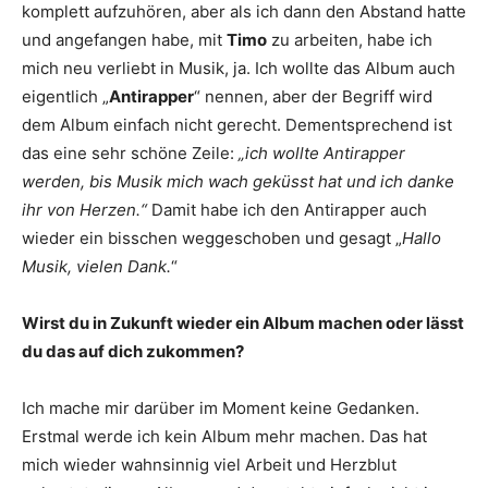
komplett aufzuhören, aber als ich dann den Abstand hatte
und angefangen habe, mit
Timo
zu arbeiten, habe ich
mich neu verliebt in Musik, ja. Ich wollte das Album auch
eigentlich „
Antirapper
“ nennen, aber der Begriff wird
dem Album einfach nicht gerecht. Dementsprechend ist
das eine sehr schöne Zeile:
„ich wollte Antirapper
werden, bis Musik mich wach geküsst hat und ich danke
ihr von Herzen.“
Damit habe ich den Antirapper auch
wieder ein bisschen weggeschoben und gesagt „
Hallo
Musik, vielen Dank.
“
Wirst du in Zukunft wieder ein Album machen oder lässt
du das auf dich zukommen?
Ich mache mir darüber im Moment keine Gedanken.
Erstmal werde ich kein Album mehr machen. Das hat
mich wieder wahnsinnig viel Arbeit und Herzblut