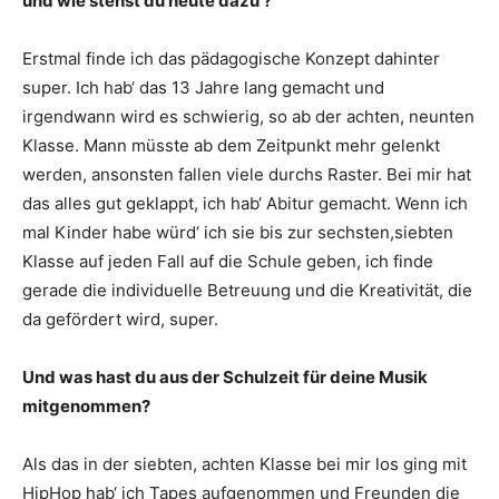
und wie stehst du heute dazu ?
Erstmal finde ich das pädagogische Konzept dahinter
super. Ich hab‘ das 13 Jahre lang gemacht und
irgendwann wird es schwierig, so ab der achten, neunten
Klasse. Mann müsste ab dem Zeitpunkt mehr gelenkt
werden, ansonsten fallen viele durchs Raster. Bei mir hat
das alles gut geklappt, ich hab‘ Abitur gemacht. Wenn ich
mal Kinder habe würd‘ ich sie bis zur sechsten,siebten
Klasse auf jeden Fall auf die Schule geben, ich finde
gerade die individuelle Betreuung und die Kreativität, die
da gefördert wird, super.
Und was hast du aus der Schulzeit für deine Musik
mitgenommen?
Als das in der siebten, achten Klasse bei mir los ging mit
HipHop hab‘ ich Tapes aufgenommen und Freunden die