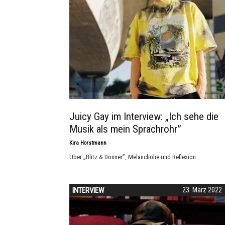
Juicy Gay im Interview: „Ich sehe die
Musik als mein Sprachrohr”
-
Kira Horstmann
Über „Blitz & Donner”, Melancholie und Reflexion.
INTERVIEW
23. März 2022