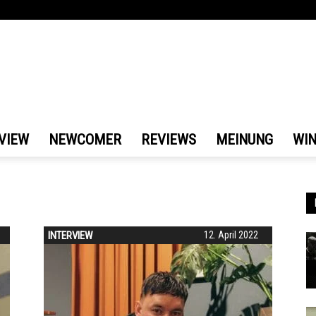
VIEW
NEWCOMER
REVIEWS
MEINUNG
WI
INTERVIEW
12. April 2022