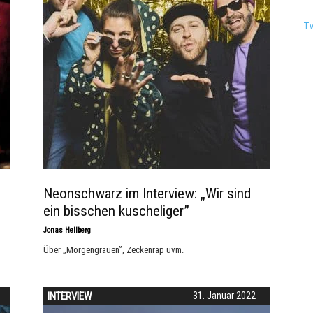
T
Neonschwarz im Interview: „Wir sind
ein bisschen kuscheliger”
-
Jonas Hellberg
Über „Morgengrauen”, Zeckenrap uvm.
INTERVIEW
31. Januar 2022