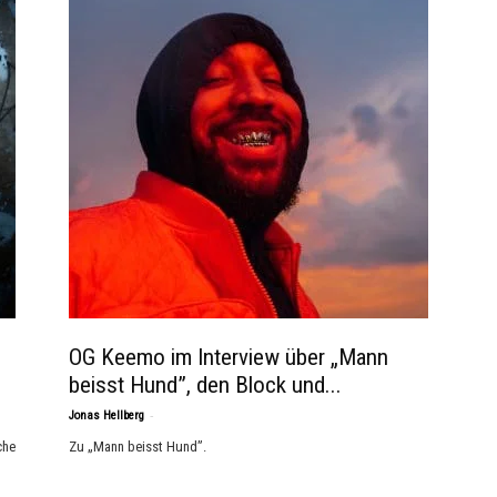
OG Keemo im Interview über „Mann
beisst Hund”, den Block und...
-
Jonas Hellberg
che
Zu „Mann beisst Hund”.