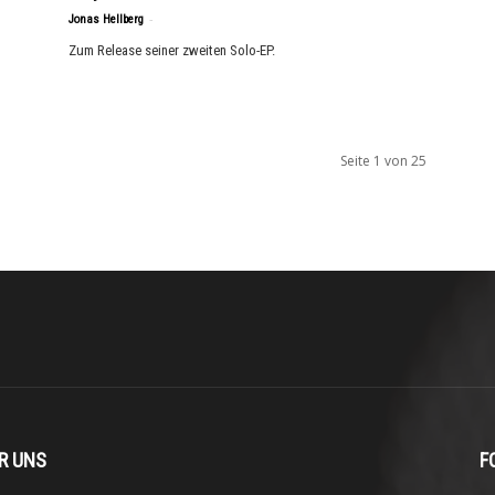
-
Jonas Hellberg
Zum Release seiner zweiten Solo-EP.
Seite 1 von 25
R UNS
F