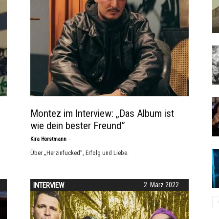
Montez im Interview: „Das Album ist
wie dein bester Freund”
-
Kira Horstmann
Über „Herzinfucked”, Erfolg und Liebe.
INTERVIEW
2. März 2022