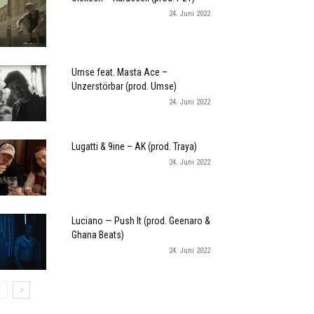
24. Juni 2022
Umse feat. Masta Ace –
Unzerstörbar (prod. Umse)
24. Juni 2022
Lugatti & 9ine – AK (prod. Traya)
24. Juni 2022
Luciano — Push It (prod. Geenaro &
Ghana Beats)
24. Juni 2022