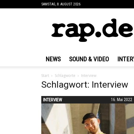
SAMSTAG, 8. AUGUST 2026
rap.de
NEWS
SOUND & VIDEO
INTER
Start
Schlagworte
Interview
Schlagwort: Interview
INTERVIEW
16. Mai 2022