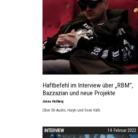
Haftbefehl im Interview über „RBM”,
Bazzazian und neue Projekte
-
Jonas Hellberg
Über 3D-Audio, Haiyti und Sven Väth.
INTERVIEW
14. Februar 2022