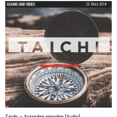
SOUND UND VIDEO
23. März 2018
Taichi – Ausreden einreden [Audio]