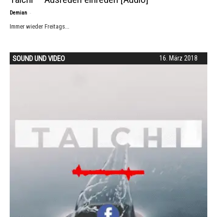
-
Demian
Immer wieder Freitags...
SOUND UND VIDEO
16. März 2018