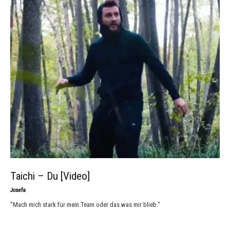
Taichi – Du [Video]
-
Josefa
"Mach mich stark für mein Team oder das was mir blieb."