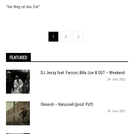
"Der Weg ist das Ziel"
1
2
FEATURED
DJ Jeezy feat. Faroon, Billa Joe & OGT – Weekend
24. Juni 2022
Olexesh – Karussell (prod. PzY)
24. Juni 2022