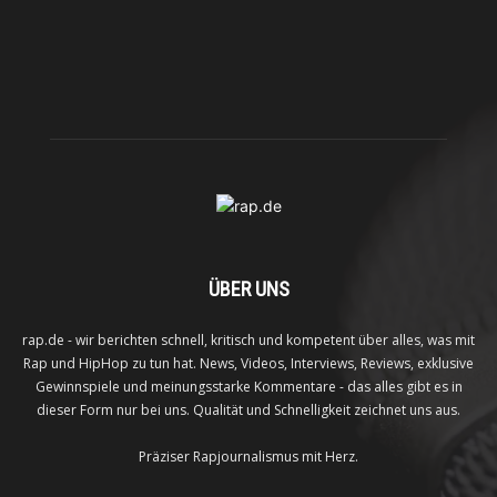
ÜBER UNS
rap.de - wir berichten schnell, kritisch und kompetent über alles, was mit
Rap und HipHop zu tun hat. News, Videos, Interviews, Reviews, exklusive
Gewinnspiele und meinungsstarke Kommentare - das alles gibt es in
dieser Form nur bei uns. Qualität und Schnelligkeit zeichnet uns aus.
Präziser Rapjournalismus mit Herz.