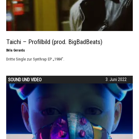
Taichi – Profilbild (prod. BigBadBeats)
-
Béla Gerardu
Dritte Single zur Synthrap EP „1984”.
SOUND UND VIDEO
3. Juni 2022