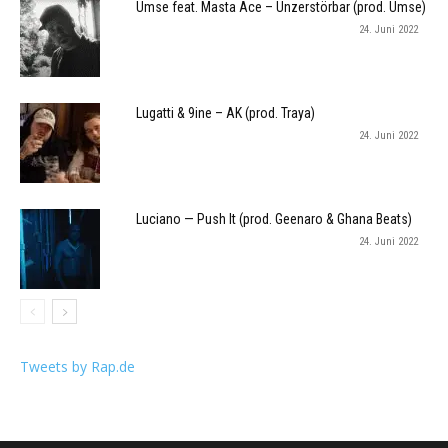
Umse feat. Masta Ace – Unzerstörbar (prod. Umse)
24. Juni 2022
Lugatti & 9ine – AK (prod. Traya)
24. Juni 2022
Luciano — Push It (prod. Geenaro & Ghana Beats)
24. Juni 2022
Tweets by Rap.de