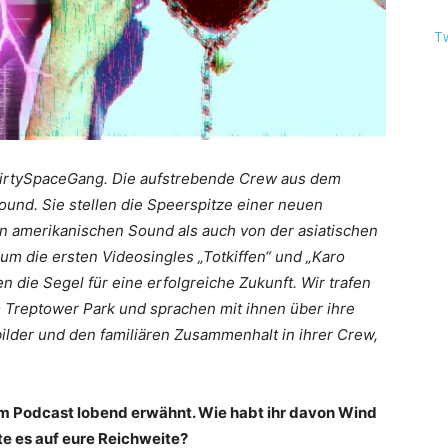
T
 dirtySpaceGang. Die aufstrebende Crew aus dem
und. Sie stellen die Speerspitze einer neuen
en amerikanischen Sound als auch von der asiatischen
um die ersten Videosingles „Totkiffen“ und „Karo
 die Segel für eine erfolgreiche Zukunft. Wir trafen
 Treptower Park und sprachen mit ihnen über ihre
bilder und den familiären Zusammenhalt in ihrer Crew,
em Podcast lobend erwähnt. Wie habt ihr davon Wind
 es auf eure Reichweite?