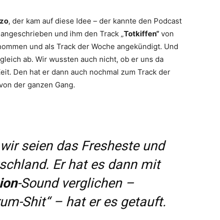
zo
, der kam auf diese Idee – der kannte den Podcast
angeschrieben und ihm den Track „
Totkiffen“
von
enommen und als Track der Woche angekündigt. Und
gleich ab. Wir wussten auch nicht, ob er uns da
Zeit. Den hat er dann auch nochmal zum Track der
von der ganzen Gang.
 wir seien das Fresheste und
schland. Er hat es dann mit
ion
-Sound verglichen –
rum-Shit“
– hat er es getauft.