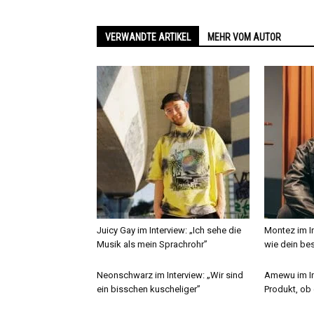
VERWANDTE ARTIKEL
MEHR VOM AUTOR
Juicy Gay im Interview: „Ich sehe die
Montez im In
Musik als mein Sprachrohr”
wie dein bes
Neonschwarz im Interview: „Wir sind
Amewu im Int
ein bisschen kuscheliger”
Produkt, ob 