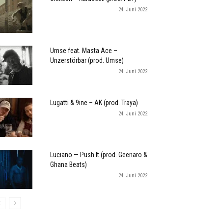
24. Juni 2022
Umse feat. Masta Ace –
Unzerstörbar (prod. Umse)
24. Juni 2022
Lugatti & 9ine – AK (prod. Traya)
24. Juni 2022
Luciano — Push It (prod. Geenaro &
Ghana Beats)
24. Juni 2022