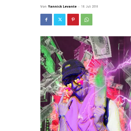
Von
Yannick Levante
-
18. Juli 2018