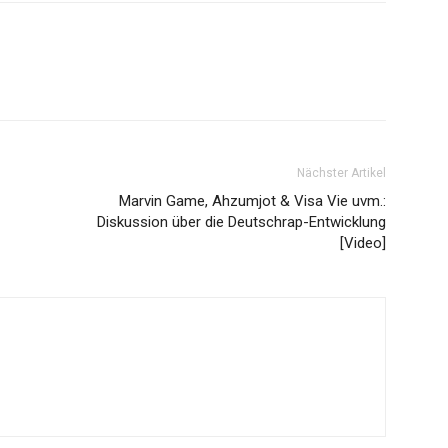
Nächster Artikel
Marvin Game, Ahzumjot & Visa Vie uvm.:
Diskussion über die Deutschrap-Entwicklung
[Video]