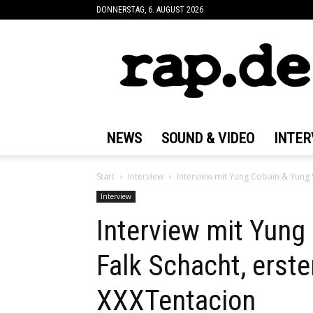
DONNERSTAG, 6. AUGUST 2026
rap.de
NEWS
SOUND & VIDEO
INTER
Start
Interview
Interview mit Yung Cobain & Yung S
Interview
Interview mit Yung
Falk Schacht, erst
XXXTentacion