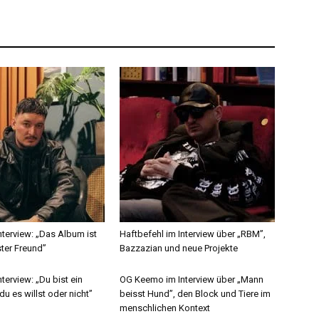
terview: „Das Album ist
Haftbefehl im Interview über „RBM”,
ter Freund”
Bazzazian und neue Projekte
erview: „Du bist ein
OG Keemo im Interview über „Mann
du es willst oder nicht”
beisst Hund”, den Block und Tiere im
menschlichen Kontext