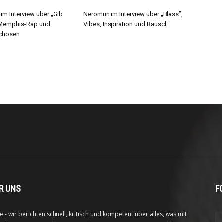
im Interview über „Gib
Neromun im Interview über „Blass”,
 Memphis-Rap und
Vibes, Inspiration und Rausch
chosen
R UNS
F
e - wir berichten schnell, kritisch und kompetent über alles, was mit