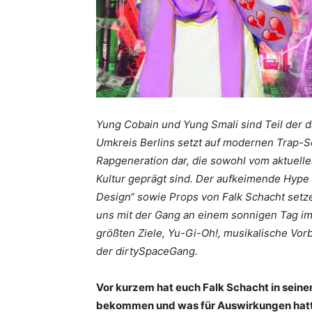
Yung Cobain und Yung Smali sind Teil der
Umkreis Berlins setzt auf modernen Trap-So
Rapgeneration dar, die sowohl vom aktuell
Kultur geprägt sind. Der aufkeimende Hype 
Design“ sowie Props von Falk Schacht setzen
uns mit der Gang an einem sonnigen Tag im
größten Ziele, Yu-Gi-Oh!, musikalische Vor
der dirtySpaceGang.
Vor kurzem hat euch Falk Schacht in sein
bekommen und was für Auswirkungen hatte