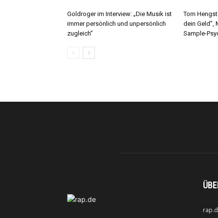
Goldroger im Interview: „Die Musik ist
Tom Hengst 
immer persönlich und unpersönlich
dein Geld”,
zugleich”
Sample-Psy
ÜBE
rap.d