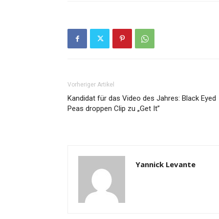
Vorheriger Artikel
Kandidat für das Video des Jahres: Black Eyed
Peas droppen Clip zu „Get It”
Yannick Levante