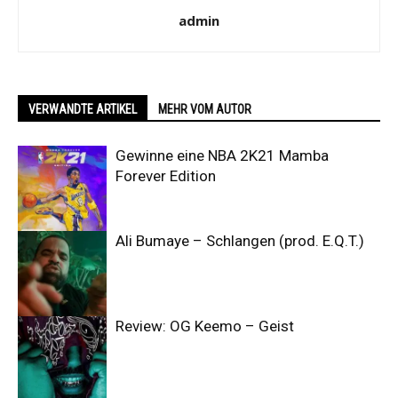
admin
VERWANDTE ARTIKEL
MEHR VOM AUTOR
Gewinne eine NBA 2K21 Mamba
Forever Edition
Ali Bumaye – Schlangen (prod. E.Q.T.)
Review: OG Keemo – Geist