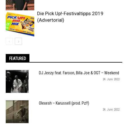
Die Pick Up!-Festivaltipps 2019
(Advertorial)
FEATURED
DJ Jeezy feat. Faroon, Billa Joe & OGT – Weekend
24. Juni 2022
Olexesh – Karussell (prod. PzY)
24. Juni 2022