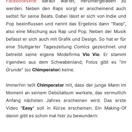
Facebookseite
darauf wartet, heruntergeladen zu
werden. Neben den Raps sorgt er anscheinend auch
selbst für seine Beats. Dabei lässt er sich von Indie und
Pop beeinflussen und nennt das Ergebnis dann "Raop",
also eine Mischung aus Rap und Pop. Neben der Musik
befasst er sich auch mit Grafik und Design. So hat er für
eine Stuttgarter Tageszeitung Comics gezeichnet und
betreibt seine eigene Modefirma
Vio Vio
. Er stammt
irgendwo aus dem Schwabenland, Fotos gibt es "
im
Grunde
" (so
Chimperator
) keine.
Immerhin teilt
Chimperator
mit, dass der junge Mann im
Moment an seinem Debütalbum werkele, das vermutlich
Anfang nächsten Jahres erscheinen wird. Das erste
Video "
Easy
" soll in Kürze erscheinen. Ein Making-Of
davon gibt es schon mal hier zu bewundern: