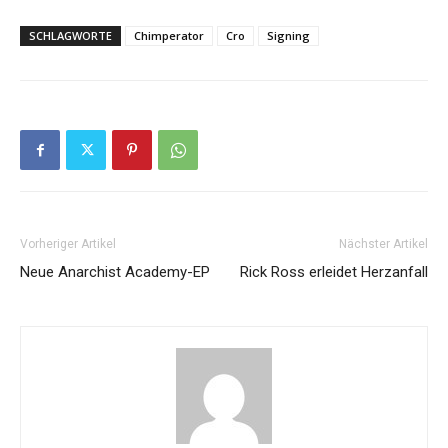
SCHLAGWORTE
Chimperator
Cro
Signing
Vorheriger Artikel
Nächster Artikel
Neue Anarchist Academy-EP
Rick Ross erleidet Herzanfall