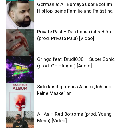
Germania: Ali Bumaye über Beef im
HipHop, seine Familie und Palästina
Private Paul – Das Leben ist schön
(prod. Private Paul) [Video]
Gringo feat. Brudi030 – Super Sonic
(prod. Goldfinger) [Audio]
Sido kündigt neues Album „Ich und
keine Maske“ an
Ali As – Red Bottoms (prod. Young
Mesh) [Video]