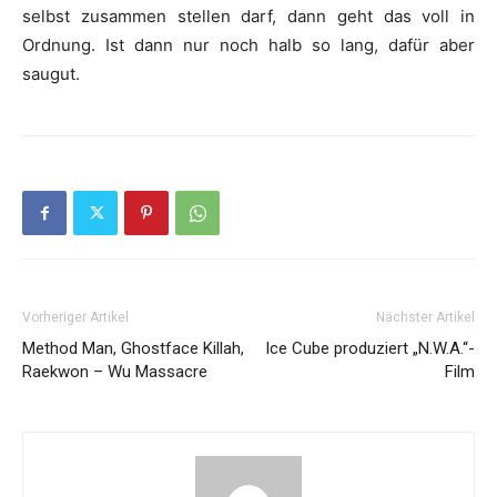
selbst zusammen stellen darf, dann geht das voll in
Ordnung. Ist dann nur noch halb so lang, dafür aber
saugut.
Vorheriger Artikel
Nächster Artikel
Method Man, Ghostface Killah,
Ice Cube produziert „N.W.A.“-
Raekwon – Wu Massacre
Film