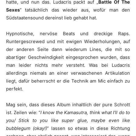
hatte, und nun das.
Ludacris
packt auf „
Battle Of The
Sexes
“ tatsächlich das wieder aus, wofür man den
Südstaatensound dereinst lieb gehabt hat.
Hypnotische, nervöse Beats und dreckige Raps.
Runtergescrewed und mit ewigen Wiederholungen, auf
der anderen Seite dann wiederum Lines, die mit so
abartiger Geschwindigkeit eingesprochen wurden, dass
man leider nichts mehr versteht. Was bei
Ludacris
allerdings niemals an einer verwaschenen Artikulation
liegt, dafür beherrscht er die Technik am Mic einfach zu
perfekt.
Mag sein, dass dieses Album inhaltlich der pure Schrott
ist. Zeilen wie: “
I know the Kamasutra, think what I’ll do to
you/ Stick to you like super glue, maybe even like
bubblegum (okay!)
” lassen so etwas in diese Richtung