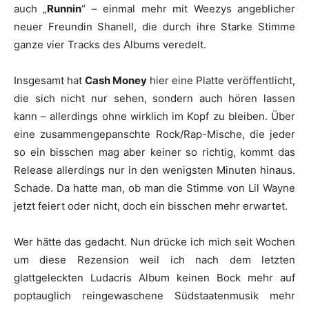
auch „
Runnin
“ – einmal mehr mit
Weezy
s angeblicher
neuer Freundin
Shanell
, die durch ihre Starke Stimme
ganze vier Tracks des Albums veredelt.
Insgesamt hat
Cash Money
hier eine Platte veröffentlicht,
die sich nicht nur sehen, sondern auch hören lassen
kann – allerdings ohne wirklich im Kopf zu bleiben. Über
eine zusammengepanschte Rock/Rap-Mische, die jeder
so ein bisschen mag aber keiner so richtig, kommt das
Release allerdings nur in den wenigsten Minuten hinaus.
Schade. Da hatte man, ob man die Stimme von
Lil Wayne
jetzt feiert oder nicht, doch ein bisschen mehr erwartet.
Wer hätte das gedacht. Nun drücke ich mich seit Wochen
um diese Rezension weil ich nach dem letzten
glattgeleckten
Ludacris
Album keinen Bock mehr auf
poptauglich reingewaschene Südstaatenmusik mehr