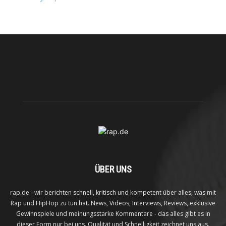
ÜBER UNS
rap.de - wir berichten schnell, kritisch und kompetent über alles, was mit
Rap und HipHop zu tun hat. News, Videos, Interviews, Reviews, exklusive
Gewinnspiele und meinungsstarke Kommentare - das alles gibt es in
dieser Form nur bei uns. Qualität und Schnelligkeit zeichnet uns aus.