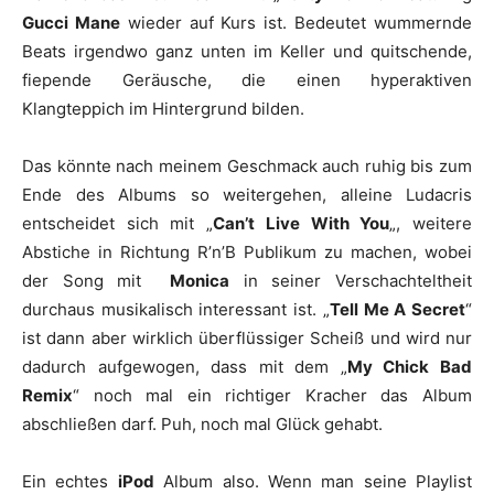
Gucci Mane
wieder auf Kurs ist. Bedeutet wummernde
Beats irgendwo ganz unten im Keller und quitschende,
fiepende Geräusche, die einen hyperaktiven
Klangteppich im Hintergrund bilden.
Das könnte nach meinem Geschmack auch ruhig bis zum
Ende des Albums so weitergehen, alleine
Ludacris
entscheidet sich mit „
Can’t Live With You
„, weitere
Abstiche in Richtung R’n’B Publikum zu machen, wobei
der Song mit
Monica
in seiner Verschachteltheit
durchaus musikalisch interessant ist. „
Tell Me A Secret
“
ist dann aber wirklich überflüssiger Scheiß und wird nur
dadurch aufgewogen, dass mit dem „
My Chick Bad
Remix
“ noch mal ein richtiger Kracher das Album
abschließen darf. Puh, noch mal Glück gehabt.
Ein echtes
iPod
Album also. Wenn man seine Playlist