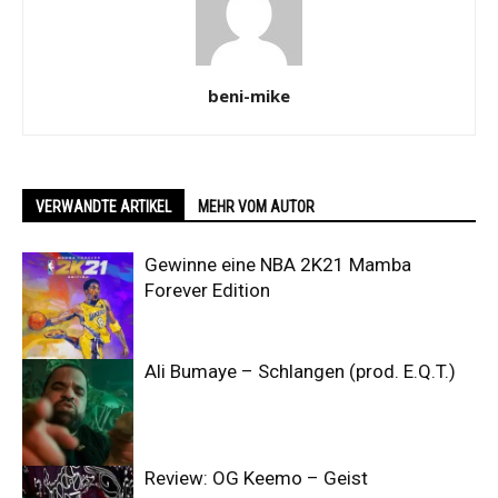
beni-mike
VERWANDTE ARTIKEL
MEHR VOM AUTOR
Gewinne eine NBA 2K21 Mamba
Forever Edition
Ali Bumaye – Schlangen (prod. E.Q.T.)
Review: OG Keemo – Geist