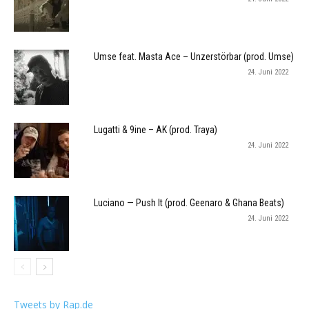
Umse feat. Masta Ace – Unzerstörbar (prod. Umse)
24. Juni 2022
Lugatti & 9ine – AK (prod. Traya)
24. Juni 2022
Luciano — Push It (prod. Geenaro & Ghana Beats)
24. Juni 2022
Tweets by Rap.de