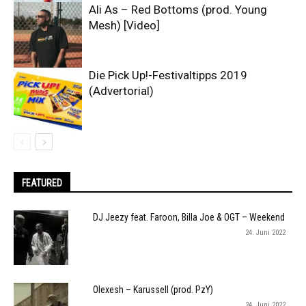
Ali As – Red Bottoms (prod. Young
Mesh) [Video]
Die Pick Up!-Festivaltipps 2019
(Advertorial)
FEATURED
DJ Jeezy feat. Faroon, Billa Joe & OGT – Weekend
24. Juni 2022
Olexesh – Karussell (prod. PzY)
24. Juni 2022