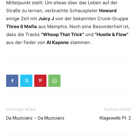
Mittelpunkt stellt. Um etwas über das Leben auf der
Straße zu lernen, verbrachte Schauspieler
Howard
einige Zeit mit
Juicy J
von der bekannten Crunk-Gruppe
Three 6 Mafia
aus Memphis. Noch eine Besonderheit ist,
dass die Tracks
"Whoop That Trick"
und
"Hustle & Flow"
aus der Feder von
Al Kapone
stammen.
Vorheriger Artikel
Nächster Artikel
Da Muzicianz – Da Muzicianz
Klagewelle Pt. 2