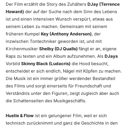
Der Film erzählt die Story des Zuhälters
DJay (Terrence
Howard)
der auf der Suche nach dem Sinn des Lebens
ist und einen intensiven Wunsch verspürt, etwas aus
seinem Leben zu machen. Gemeinsam mit seinem
früheren Kumpel
Key (Anthony Anderson)
, der
inzwischen Tontechniker geworden ist, und mit
Kirchenmusiker
Shelby (DJ Qualls)
fängt er an, eigene
Raps zu texten und ein Album aufzunehmen. Als
DJays
Vorbild
Skinny Black (Ludacris)
die Hood besucht,
entscheidet er sich endlich, Nägel mit Köpfen zu machen.
Die Musik ist ein immer größer werdender Bestandteil
des Films und sorgt einerseits für Freundschaft und
Verständnis unter den Figuren, zeigt zugleich aber auch
die Schattenseiten des Musikgeschäfts.
Hustle & Flow
ist ein gelungener Film, weil er sich
technisch zurücknimmt und ganz die Geschichte in den