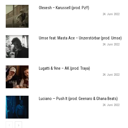
Olexesh – Karussell (prod. PzY)
24. Juni 2022
Umse feat. Masta Ace – Unzerstörbar (prod. Umse)
24. Juni 2022
Lugatti & 9ine – AK (prod. Traya)
24. Juni 2022
Luciano — Push It (prod. Geenaro & Ghana Beats)
24. Juni 2022