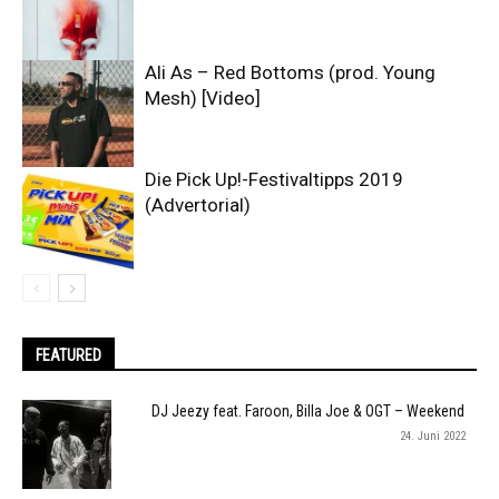
Ali As – Red Bottoms (prod. Young
Mesh) [Video]
Die Pick Up!-Festivaltipps 2019
(Advertorial)
FEATURED
DJ Jeezy feat. Faroon, Billa Joe & OGT – Weekend
24. Juni 2022