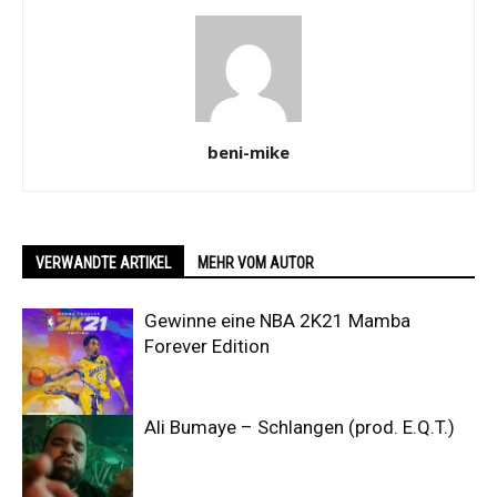
beni-mike
VERWANDTE ARTIKEL
MEHR VOM AUTOR
Gewinne eine NBA 2K21 Mamba
Forever Edition
Ali Bumaye – Schlangen (prod. E.Q.T.)