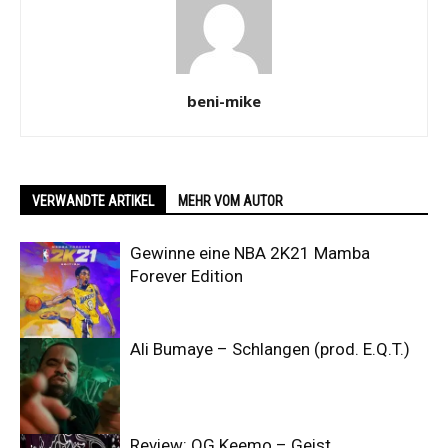
beni-mike
VERWANDTE ARTIKEL
MEHR VOM AUTOR
Gewinne eine NBA 2K21 Mamba
Forever Edition
Ali Bumaye – Schlangen (prod. E.Q.T.)
Review: OG Keemo – Geist