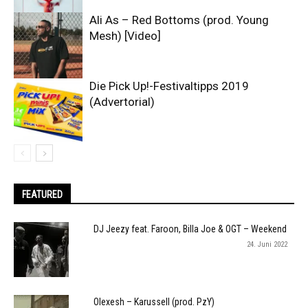
Ali As – Red Bottoms (prod. Young
Mesh) [Video]
Die Pick Up!-Festivaltipps 2019
(Advertorial)
FEATURED
DJ Jeezy feat. Faroon, Billa Joe & OGT – Weekend
24. Juni 2022
Olexesh – Karussell (prod. PzY)