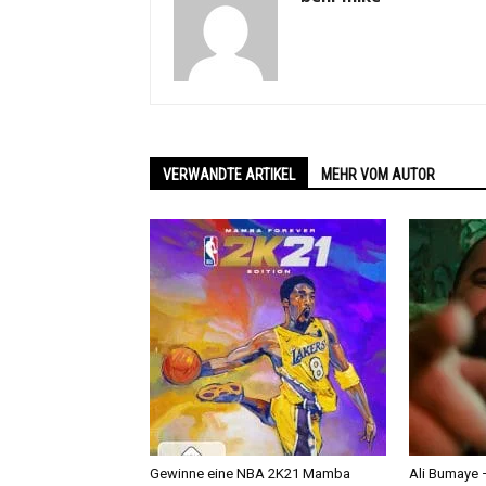
VERWANDTE ARTIKEL
MEHR VOM AUTOR
Gewinne eine NBA 2K21 Mamba
Ali Bumaye –