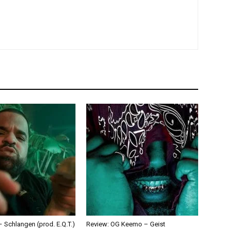
 Schlangen (prod. E.Q.T.)
Review: OG Keemo – Geist