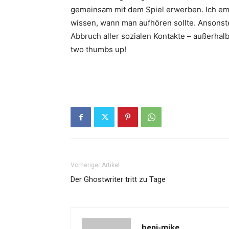
gemeinsam mit dem Spiel erwerben. Ich em
wissen, wann man aufhören sollte. Ansons
Abbruch aller sozialen Kontakte – außerhalb
two thumbs up!
Vorheriger Artikel
Der Ghostwriter tritt zu Tage
beni-mike