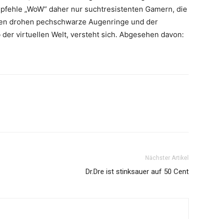
pfehle „WoW“ daher nur suchtresistenten Gamern, die
ten drohen pechschwarze Augenringe und der
 der virtuellen Welt, versteht sich. Abgesehen davon:
Nächster Artikel
Dr.Dre ist stinksauer auf 50 Cent