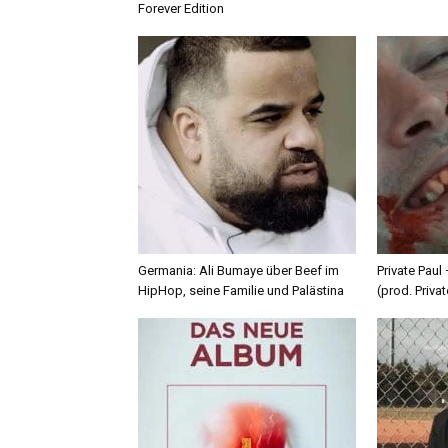
Forever Edition
Germania: Ali Bumaye über Beef im
Private Paul
HipHop, seine Familie und Palästina
(prod. Privat