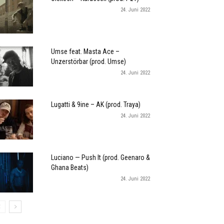
24. Juni 2022
Umse feat. Masta Ace –
Unzerstörbar (prod. Umse)
24. Juni 2022
Lugatti & 9ine – AK (prod. Traya)
24. Juni 2022
Luciano — Push It (prod. Geenaro &
Ghana Beats)
24. Juni 2022