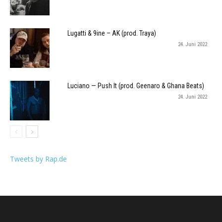
Lugatti & 9ine – AK (prod. Traya)
24. Juni 2022
Luciano — Push It (prod. Geenaro & Ghana Beats)
24. Juni 2022
Tweets by Rap.de