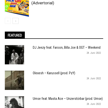
(Advertorial)
FEATURED
DJ Jeezy feat. Faroon, Billa Joe & OGT – Weekend
24. Juni 2022
Olexesh – Karussell (prod. PzY)
24. Juni 2022
Umse feat. Masta Ace – Unzerstörbar (prod. Umse)
24. Juni 2022