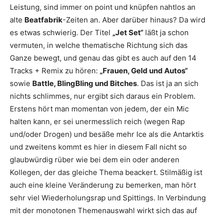
Leistung, sind immer on point und knüpfen nahtlos an
alte
Beatfabrik
-Zeiten an. Aber darüber hinaus? Da wird
es etwas schwierig. Der Titel
„Jet Set“
läßt ja schon
vermuten, in welche thematische Richtung sich das
Ganze bewegt, und genau das gibt es auch auf den 14
Tracks + Remix zu hören:
„Frauen, Geld und Autos“
sowie
Battle, BlingBling und Bitches
. Das ist ja an sich
nichts schlimmes, nur ergibt sich daraus ein Problem.
Erstens hört man momentan von jedem, der ein Mic
halten kann, er sei unermesslich reich (wegen Rap
und/oder Drogen) und besäße mehr Ice als die Antarktis
und zweitens kommt es hier in diesem Fall nicht so
glaubwürdig rüber wie bei dem ein oder anderen
Kollegen, der das gleiche Thema beackert. Stilmäßig ist
auch eine kleine Veränderung zu bemerken, man hört
sehr viel Wiederholungsrap und Spittings. In Verbindung
mit der monotonen Themenauswahl wirkt sich das auf