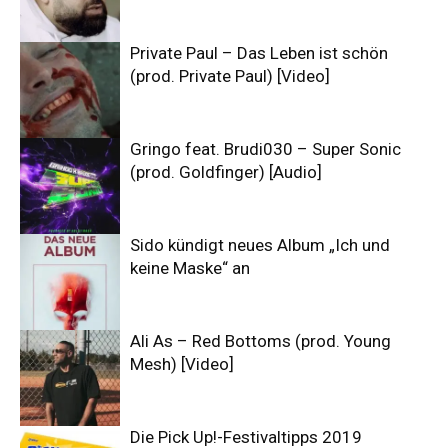
Private Paul – Das Leben ist schön
(prod. Private Paul) [Video]
Gringo feat. Brudi030 – Super Sonic
(prod. Goldfinger) [Audio]
Sido kündigt neues Album „Ich und
keine Maske“ an
Ali As – Red Bottoms (prod. Young
Mesh) [Video]
Die Pick Up!-Festivaltipps 2019