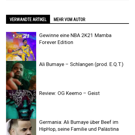
VERWANDTE ARTIKEL
MEHR VOM AUTOR
Gewinne eine NBA 2K21 Mamba
Forever Edition
Ali Bumaye – Schlangen (prod. E.Q.T.)
Review: OG Keemo – Geist
Germania: Ali Bumaye über Beef im
HipHop, seine Familie und Palästina