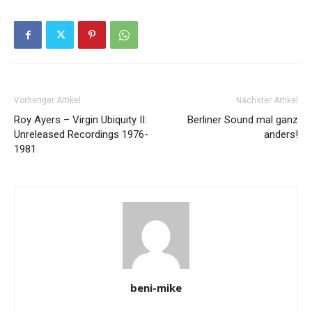
Vorheriger Artikel
Nächster Artikel
Roy Ayers – Virgin Ubiquity II:
Berliner Sound mal ganz
Unreleased Recordings 1976-
anders!
1981
beni-mike