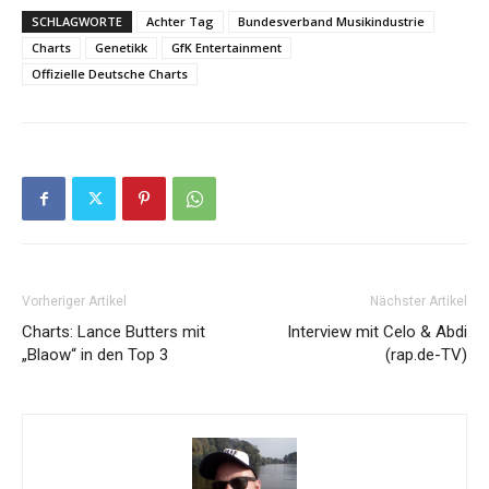
SCHLAGWORTE
Achter Tag
Bundesverband Musikindustrie
Charts
Genetikk
GfK Entertainment
Offizielle Deutsche Charts
Vorheriger Artikel
Nächster Artikel
Charts: Lance Butters mit
Interview mit Celo & Abdi
„Blaow“ in den Top 3
(rap.de-TV)