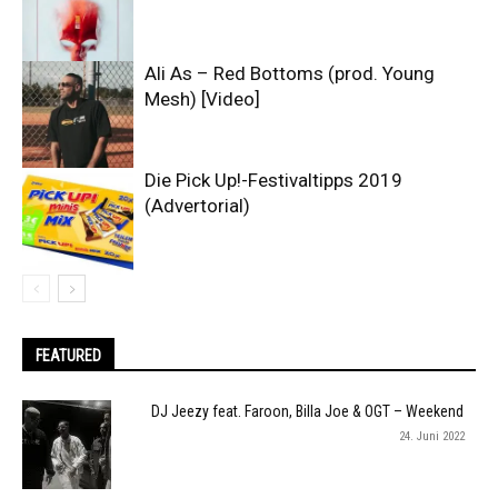
Ali As – Red Bottoms (prod. Young
Mesh) [Video]
Die Pick Up!-Festivaltipps 2019
(Advertorial)
FEATURED
DJ Jeezy feat. Faroon, Billa Joe & OGT – Weekend
24. Juni 2022