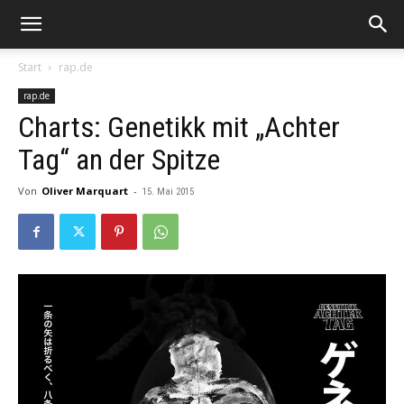
Start
rap.de
rap.de
Charts: Genetikk mit „Achter
Tag“ an der Spitze
Von
Oliver Marquart
-
15. Mai 2015