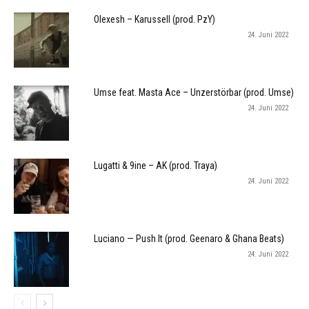
Olexesh – Karussell (prod. PzY)
24. Juni 2022
Umse feat. Masta Ace – Unzerstörbar (prod. Umse)
24. Juni 2022
Lugatti & 9ine – AK (prod. Traya)
24. Juni 2022
Luciano — Push It (prod. Geenaro & Ghana Beats)
24. Juni 2022