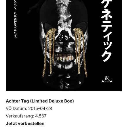
Achter Tag (Limited Deluxe Box)
VÖ Datum: 2015-04-24
Verkaufsrang: 4.567
Jetzt vorbestellen