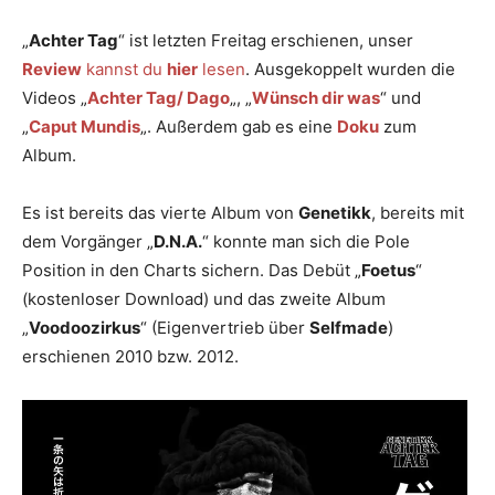
„
Achter Tag
“ ist letzten Freitag erschienen, unser
Review
kannst du
hier
lesen
. Ausgekoppelt wurden die
Videos „
Achter Tag/ Dago
„, „
Wünsch dir was
“ und
„
Caput Mundis
„. Außerdem gab es eine
Doku
zum
Album.
Es ist bereits das vierte Album von
Genetikk
, bereits mit
dem Vorgänger „
D.N.A.
“ konnte man sich die Pole
Position in den Charts sichern. Das Debüt „
Foetus
“
(kostenloser Download) und das zweite Album
„
Voodoozirkus
“ (Eigenvertrieb über
Selfmade
)
erschienen 2010 bzw. 2012.