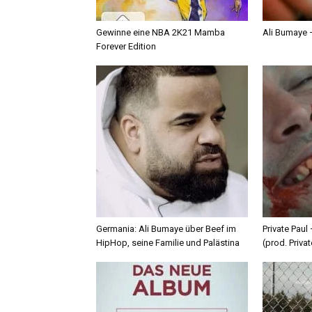
Gewinne eine NBA 2K21 Mamba
Ali Bumaye –
Forever Edition
Germania: Ali Bumaye über Beef im
Private Paul
HipHop, seine Familie und Palästina
(prod. Privat