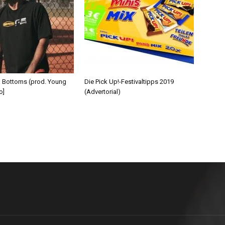
d Bottoms (prod. Young
Die Pick Up!-Festivaltipps 2019
o]
(Advertorial)