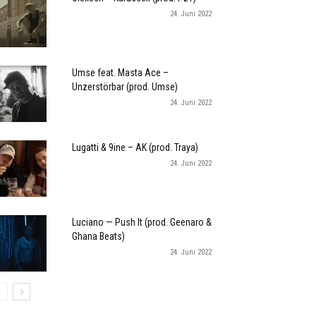
24. Juni 2022
Umse feat. Masta Ace –
Unzerstörbar (prod. Umse)
24. Juni 2022
Lugatti & 9ine – AK (prod. Traya)
24. Juni 2022
Luciano — Push It (prod. Geenaro &
Ghana Beats)
24. Juni 2022