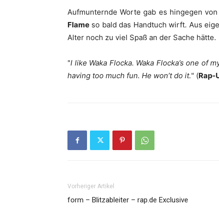
Aufmunternde Worte gab es hingegen vo
Flame
so bald das Handtuch wirft. Aus eig
Alter noch zu viel Spaß an der Sache hätte.
"
I like Waka Flocka. Waka Flocka’s one of m
having too much fun. He won’t do it.
" (
Rap-
Vorheriger Artikel
form – Blitzableiter – rap.de Exclusive