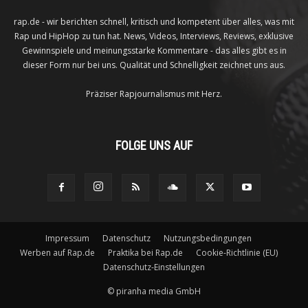
rap.de - wir berichten schnell, kritisch und kompetent über alles, was mit
Rap und HipHop zu tun hat. News, Videos, Interviews, Reviews, exklusive
Gewinnspiele und meinungsstarke Kommentare - das alles gibt es in
dieser Form nur bei uns. Qualität und Schnelligkeit zeichnet uns aus.
Präziser Rapjournalismus mit Herz.
FOLGE UNS AUF
Impressum
Datenschutz
Nutzungsbedingungen
Werben auf Rap.de
Praktika bei Rap.de
Cookie-Richtlinie (EU)
Datenschutz-Einstellungen
©
piranha media GmbH