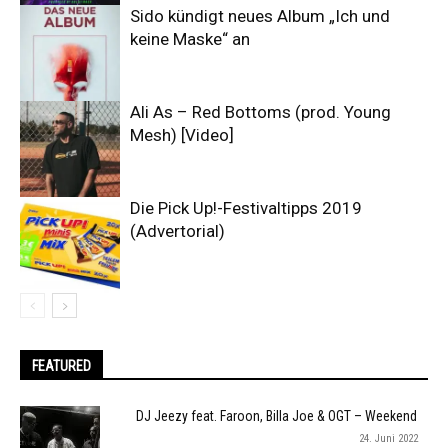
Sido kündigt neues Album „Ich und
keine Maske“ an
Ali As – Red Bottoms (prod. Young
Mesh) [Video]
Die Pick Up!-Festivaltipps 2019
(Advertorial)
FEATURED
DJ Jeezy feat. Faroon, Billa Joe & OGT – Weekend
24. Juni 2022