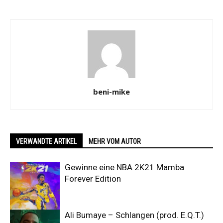
beni-mike
VERWANDTE ARTIKEL
MEHR VOM AUTOR
Gewinne eine NBA 2K21 Mamba
Forever Edition
Ali Bumaye – Schlangen (prod. E.Q.T.)