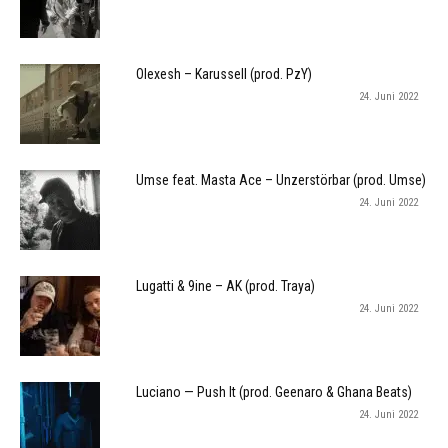
Olexesh – Karussell (prod. PzY)
24. Juni 2022
Umse feat. Masta Ace – Unzerstörbar (prod. Umse)
24. Juni 2022
Lugatti & 9ine – AK (prod. Traya)
24. Juni 2022
Luciano — Push It (prod. Geenaro & Ghana Beats)
24. Juni 2022