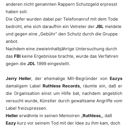
anderen nicht genannten Rappern Schutzgeld erpresst
haben soll.
Die Opfer wurden dabei per Telefonanruf mit dem Tode
bedroht, ehe sich daraufhin ein Vetreter der
JBL
meldete
und gegen eine „Gebühr“ den Schutz durch die Gruppe
anbot.
Nachdem eine zweieinhalbjährige Untersuchung durch
das
FBI
keine Ergebnisse brachte, wurde das Verfahren
gegen die
JDL
1999 eingestellt.
Jerry Heller
, der ehemalige Mit-Begründer von
Eazys
damaligem Label
Ruthless Records,
räumte ein, daß er
die Organisation einst um Hilfe bat, nachdem angeblich
versucht wurde, Künstler durch gewaltsame Angriffe vom
Label freizupressen.
Heller
erwähnte in seinen Memoiren „
Ruthless
„, daß
Eazy
kurz vor seinem Tod mit der Idee zu ihm kam, doch