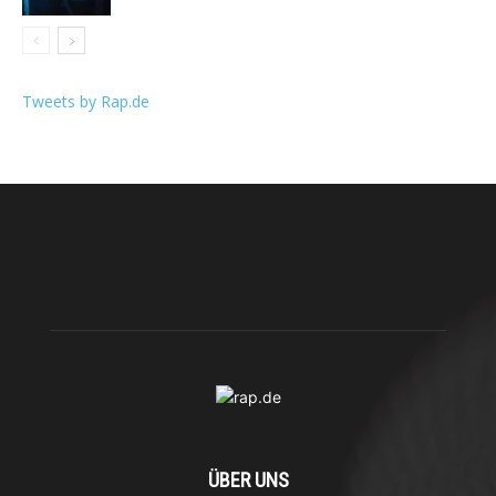
Tweets by Rap.de
ÜBER UNS