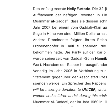
Den Anfang machte
Nelly Furtado
. Die 32-
Aufflammen der heftigen Revolten in L
Muammar
al-
Gaddafi
, dass sie dessen sch
Jahr 2007 bei einem vom
Gaddafi
-Klan au
Gage in Höhe von einer Million Dollar erhal
Andere Prominente folgten ihrem Beisp
Erdbebenopfer in Haiti zu spenden, die 
bekommen hatte. Die Party auf der Karibik
wurde seinerzeit von
Gaddafi-
Sohn
Hanni
Wort. Nachdem der Rapper herausgefunden 
Venedig im Jahr 2005 in Verbindung zur
Statement gegenüber der Associated Pre
spenden werde. Ein Sprecher des Rappers
will be making a donation to
UNICEF
, which
women and children at risk during this crisi
Muammar
al-
Gaddafi
, der im Jahr 1969 in