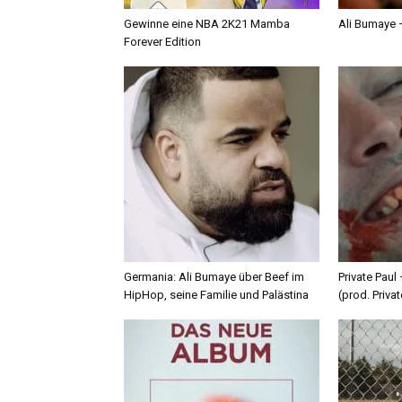
Gewinne eine NBA 2K21 Mamba
Ali Bumaye –
Forever Edition
Germania: Ali Bumaye über Beef im
Private Paul
HipHop, seine Familie und Palästina
(prod. Privat