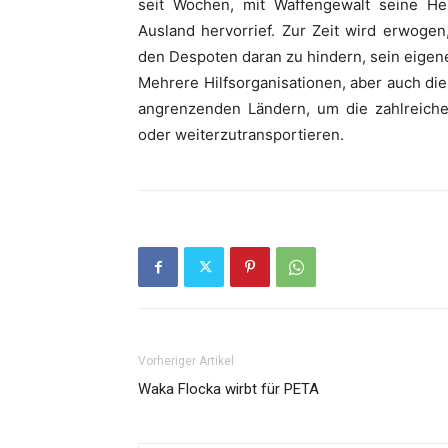
seit Wochen, mit Waffengewalt seine Her
Ausland hervorrief. Zur Zeit wird erwoge
den Despoten daran zu hindern, sein eigen
Mehrere Hilfsorganisationen, aber auch di
angrenzenden Ländern, um die zahlreiche
oder weiterzutransportieren.
Vorheriger Artikel
Waka Flocka wirbt für PETA