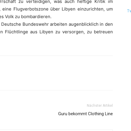
rschaft zu verteidigen, was auch heftige Kritik im
n, eine Flugverbotszone über Libyen einzurichten, um
T
es Volk zu bombardieren.
e Deutsche Bundeswehr arbeiten augenblicklich in den
n Flüchtlinge aus Libyen zu versorgen, zu betreuen
Nächster Artikel
Guru bekommt Clothing Line