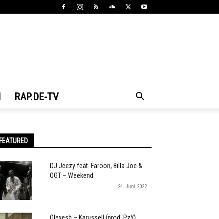
N
RAP.DE-TV
FEATURED
DJ Jeezy feat. Faroon, Billa Joe &
OGT – Weekend
24. Juni 2022
Olexesh – Karussell (prod. PzY)