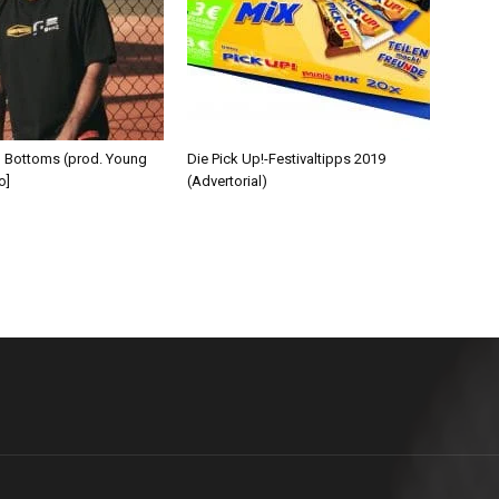
d Bottoms (prod. Young
Die Pick Up!-Festivaltipps 2019
o]
(Advertorial)