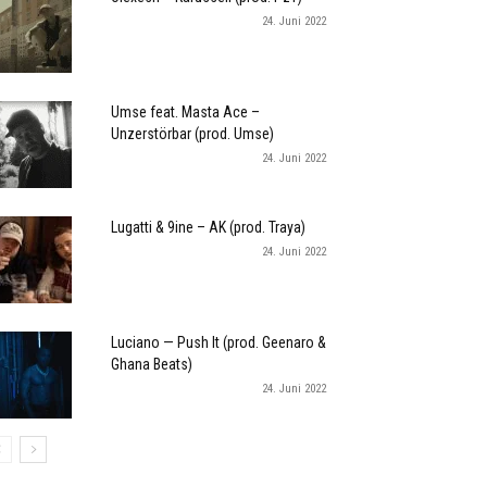
24. Juni 2022
Umse feat. Masta Ace –
Unzerstörbar (prod. Umse)
24. Juni 2022
Lugatti & 9ine – AK (prod. Traya)
24. Juni 2022
Luciano — Push It (prod. Geenaro &
Ghana Beats)
24. Juni 2022