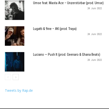
Umse feat. Masta Ace – Unzerstörbar (prod. Umse)
24. Juni 2022
Lugatti & 9ine – AK (prod. Traya)
24. Juni 2022
Luciano — Push It (prod. Geenaro & Ghana Beats)
24. Juni 2022
Tweets by Rap.de