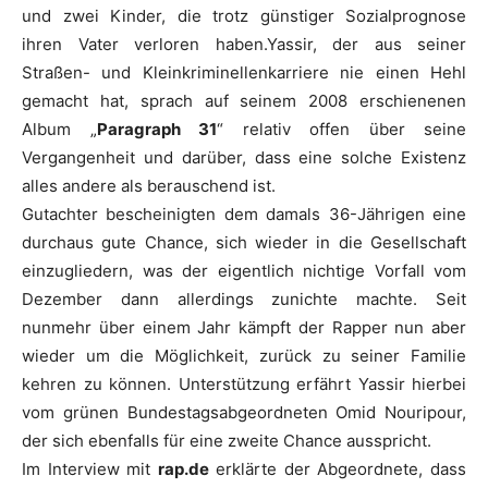
und zwei Kinder, die trotz günstiger Sozialprognose
ihren Vater verloren haben.
Yassir
, der aus seiner
Straßen- und Kleinkriminellenkarriere nie einen Hehl
gemacht hat, sprach auf seinem 2008 erschienenen
Album „
Paragraph 31
“ relativ offen über seine
Vergangenheit und darüber, dass eine solche Existenz
alles andere als berauschend ist.
Gutachter bescheinigten dem damals 36-Jährigen eine
durchaus gute Chance, sich wieder in die Gesellschaft
einzugliedern, was der eigentlich nichtige Vorfall vom
Dezember dann allerdings zunichte machte. Seit
nunmehr über einem Jahr kämpft der Rapper nun aber
wieder um die Möglichkeit, zurück zu seiner Familie
kehren zu können. Unterstützung erfährt
Yassir
hierbei
vom grünen Bundestagsabgeordneten
Omid
Nouripour
,
der sich ebenfalls für eine zweite Chance ausspricht.
Im Interview mit
rap.de
erklärte der Abgeordnete, dass