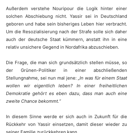
Außerdem verstehe
Nouripour
die Logik hinter einer
solchen Abschiebung nicht.
Yassir
sei in Deutschland
geboren und habe sein bisheriges Leben hier verbracht.
Um die Resozialisierung nach der Strafe solle sich daher
auch der deutsche Staat kümmern, anstatt ihn in eine
relativ unsichere Gegend in Nordafrika abzuschieben.
Die Frage, die man sich grundsätzlich stellen müsse, so
der Grünen-Politiker in einer abschließenden
Stellungnahme, sei nun mal jene: „
In was für einem Staat
wollen wir eigentlich leben? In einer freiheitlichen
Demokratie gehört es eben dazu, dass man auch eine
zweite Chance bekommt.“
In diesem Sinne werde er sich auch in Zukunft für die
Rückkehr von
Yassir
einsetzen, damit dieser wieder zu
seiner Familie zurückkehren kann.