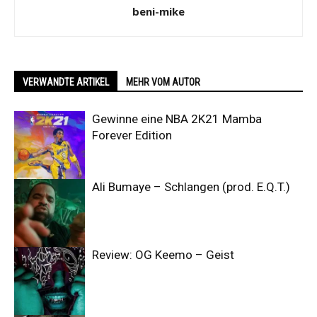
beni-mike
VERWANDTE ARTIKEL
MEHR VOM AUTOR
Gewinne eine NBA 2K21 Mamba
Forever Edition
Ali Bumaye – Schlangen (prod. E.Q.T.)
Review: OG Keemo – Geist