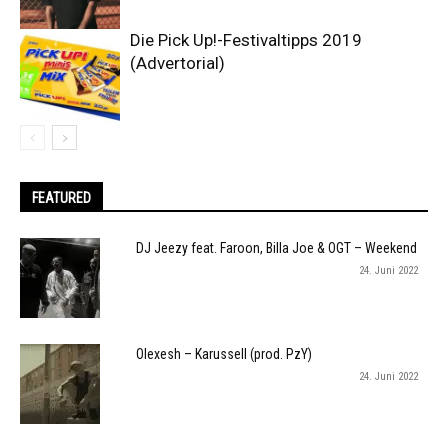
Die Pick Up!-Festivaltipps 2019
(Advertorial)
FEATURED
DJ Jeezy feat. Faroon, Billa Joe & OGT – Weekend
24. Juni 2022
Olexesh – Karussell (prod. PzY)
24. Juni 2022