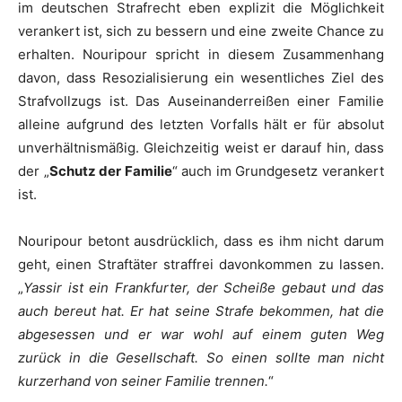
im deutschen Strafrecht eben explizit die Möglichkeit
verankert ist, sich zu bessern und eine zweite Chance zu
erhalten.
Nouripour
spricht in diesem Zusammenhang
davon, dass Resozialisierung ein wesentliches Ziel des
Strafvollzugs ist. Das Auseinanderreißen einer Familie
alleine aufgrund des letzten Vorfalls hält er für absolut
unverhältnismäßig. Gleichzeitig weist er darauf hin, dass
der „
Schutz der Familie
“ auch im Grundgesetz verankert
ist.
Nouripour
betont ausdrücklich, dass es ihm nicht darum
geht, einen Straftäter straffrei davonkommen zu lassen.
„
Yassir
ist ein Frankfurter, der Scheiße gebaut und das
auch bereut hat. Er hat seine Strafe bekommen, hat die
abgesessen und er war wohl auf einem guten Weg
zurück in die Gesellschaft. So einen sollte man nicht
kurzerhand von seiner Familie trennen.
“