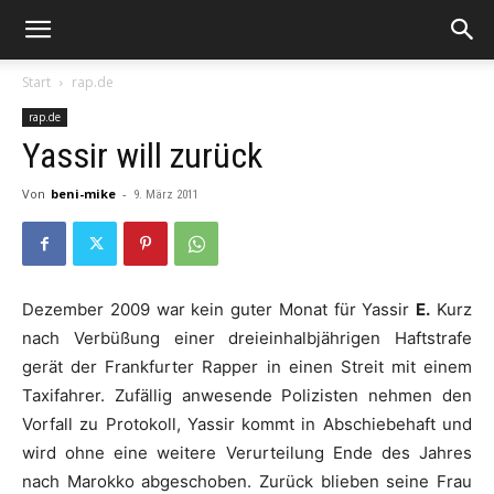
Start
rap.de
rap.de
Yassir will zurück
Von
beni-mike
-
9. März 2011
Dezember 2009 war kein guter Monat für
Yassir
E.
Kurz
nach Verbüßung einer dreieinhalbjährigen Haftstrafe
gerät der Frankfurter Rapper in einen Streit mit einem
Taxifahrer. Zufällig anwesende Polizisten nehmen den
Vorfall zu Protokoll,
Yassir
kommt in Abschiebehaft und
wird ohne eine weitere Verurteilung Ende des Jahres
nach Marokko abgeschoben. Zurück blieben seine Frau