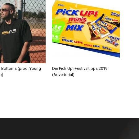
d Bottoms (prod. Young
Die Pick Up!-Festivaltipps 2019
o]
(Advertorial)