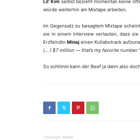
Lil‘ Kim
selbst bezieht momentan keine öffen
würde weiterhin am Mixtape arbeiten.
Im Gegensatz zu besagtem Mixtape schein
sie in einem Interview verlauten, dass sie 
Erzfeindin
Minaj
einen Kollabotrack aufzu
(… ) $7 million — that’s my favorite number.
So schlimm kann der Beef ja dann also doch 
Vorheriger Artikel