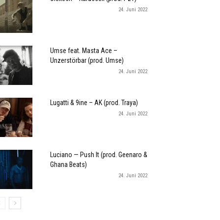
24. Juni 2022
Umse feat. Masta Ace –
Unzerstörbar (prod. Umse)
24. Juni 2022
Lugatti & 9ine – AK (prod. Traya)
24. Juni 2022
Luciano — Push It (prod. Geenaro &
Ghana Beats)
24. Juni 2022