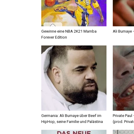
Gewinne eine NBA 2K21 Mamba
Ali Bumaye –
Forever Edition
Germania: Ali Bumaye über Beef im
Private Paul
HipHop, seine Familie und Palästina
(prod. Privat