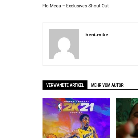
Flo Mega – Exclusives Shout Out
beni-mike
VERWANDTE ARTIKEL
MEHR VOM AUTOR