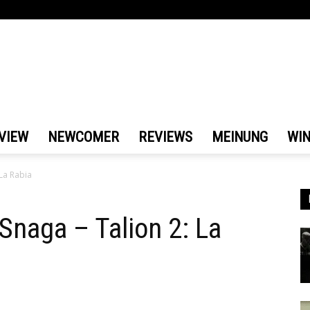
VIEW
NEWCOMER
REVIEWS
MEINUNG
WI
 La Rabia
Snaga – Talion 2: La