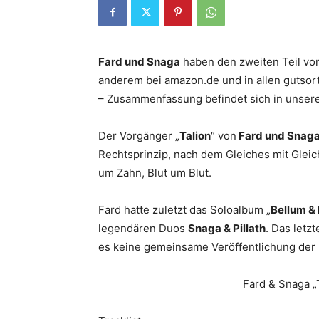
Fard und Snaga
haben den zweiten Teil v
anderem bei amazon.de und in allen gutsort
– Zusammenfassung befindet sich in unsere
Der Vorgänger „
Talion
“ von
Fard und Snag
Rechtsprinzip, nach dem Gleiches mit Glei
um Zahn, Blut um Blut.
Fard hatte zuletzt das Soloalbum „
Bellum &
legendären Duos
Snaga & Pillath
. Das let
es keine gemeinsame Veröffentlichung der
Fard & Snaga „T