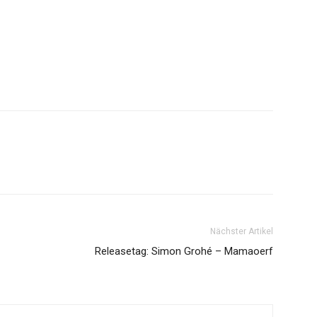
Nächster Artikel
Releasetag: Simon Grohé – Mamaoerf