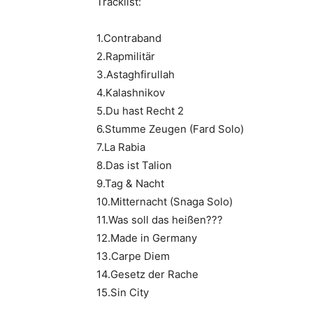
Tracklist:
1.Contraband
2.Rapmilitär
3.Astaghfirullah
4.Kalashnikov
5.Du hast Recht 2
6.Stumme Zeugen (Fard Solo)
7.La Rabia
8.Das ist Talion
9.Tag & Nacht
10.Mitternacht (Snaga Solo)
11.Was soll das heißen???
12.Made in Germany
13.Carpe Diem
14.Gesetz der Rache
15.Sin City