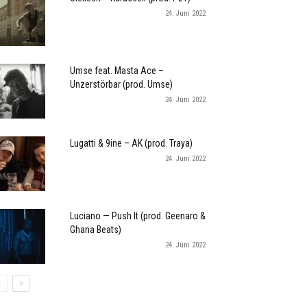
24. Juni 2022
Umse feat. Masta Ace –
Unzerstörbar (prod. Umse)
24. Juni 2022
Lugatti & 9ine – AK (prod. Traya)
24. Juni 2022
Luciano — Push It (prod. Geenaro &
Ghana Beats)
24. Juni 2022