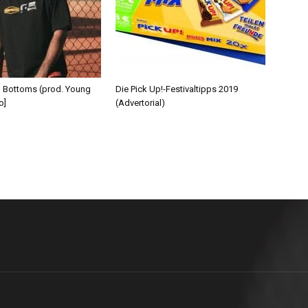
d Bottoms (prod. Young
Die Pick Up!-Festivaltipps 2019
o]
(Advertorial)