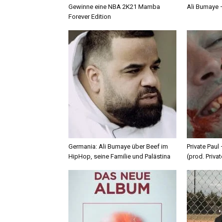
Gewinne eine NBA 2K21 Mamba
Ali Bumaye –
Forever Edition
Germania: Ali Bumaye über Beef im
Private Paul
HipHop, seine Familie und Palästina
(prod. Privat