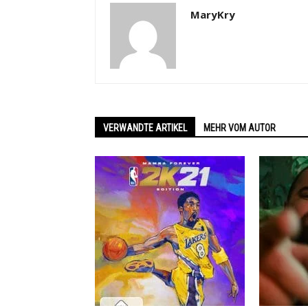
MaryKry
VERWANDTE ARTIKEL
MEHR VOM AUTOR