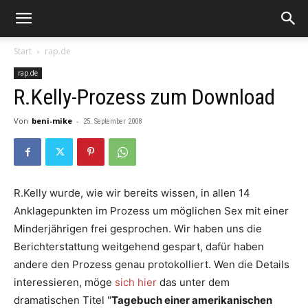
Start
rap.de
rap.de
R.Kelly-Prozess zum Download
Von
beni-mike
-
25. September 2008
R.Kelly
wurde, wie wir bereits wissen, in allen 14
Anklagepunkten im Prozess um möglichen Sex mit einer
Minderjährigen frei gesprochen. Wir haben uns die
Berichterstattung weitgehend gespart, dafür haben
andere den Prozess genau protokolliert. Wen die Details
interessieren, möge
sich hier
das unter dem
dramatischen Titel "
Tagebuch einer amerikanischen