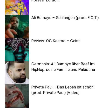
Forever Edition
Ali Bumaye – Schlangen (prod. E.Q.T.)
Review: OG Keemo – Geist
Germania: Ali Bumaye über Beef im
HipHop, seine Familie und Palästina
Private Paul – Das Leben ist schön
(prod. Private Paul) [Video]