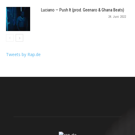
Luciano — Push It (prod. Geenaro & Ghana Beats)
24. Juni 2022
Tweets by Rap.de