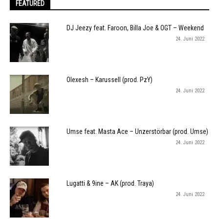
FEATURED
DJ Jeezy feat. Faroon, Billa Joe & OGT – Weekend
24. Juni 2022
Olexesh – Karussell (prod. PzY)
24. Juni 2022
Umse feat. Masta Ace – Unzerstörbar (prod. Umse)
24. Juni 2022
Lugatti & 9ine – AK (prod. Traya)
24. Juni 2022