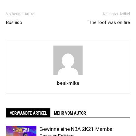
Vorheriger Artikel
Nächster Artikel
Bushido
The roof was on fire
beni-mike
VERWANDTE ARTIKEL
MEHR VOM AUTOR
Gewinne eine NBA 2K21 Mamba