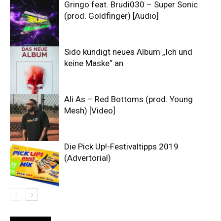
Gringo feat. Brudi030 – Super Sonic
(prod. Goldfinger) [Audio]
Sido kündigt neues Album „Ich und
keine Maske“ an
Ali As – Red Bottoms (prod. Young
Mesh) [Video]
Die Pick Up!-Festivaltipps 2019
(Advertorial)