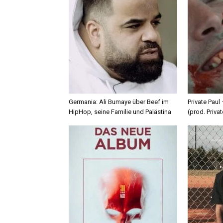
Germania: Ali Bumaye über Beef im
Private Paul
HipHop, seine Familie und Palästina
(prod. Privat