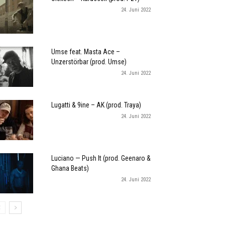
24. Juni 2022
Umse feat. Masta Ace –
Unzerstörbar (prod. Umse)
24. Juni 2022
Lugatti & 9ine – AK (prod. Traya)
24. Juni 2022
Luciano — Push It (prod. Geenaro &
Ghana Beats)
24. Juni 2022