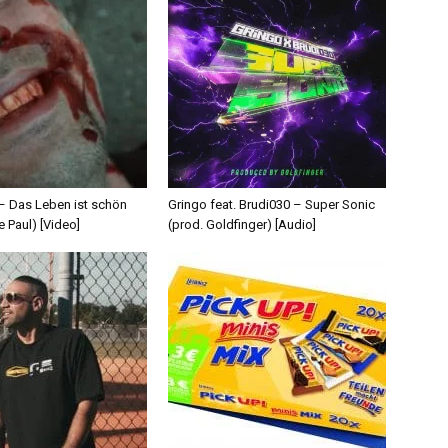
 – Das Leben ist schön
Gringo feat. Brudi030 – Super Sonic
e Paul) [Video]
(prod. Goldfinger) [Audio]