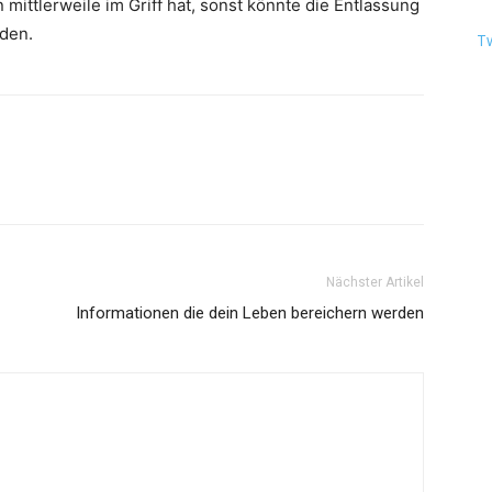
mittlerweile im Griff hat, sonst könnte die Entlassung
rden.
T
Nächster Artikel
Informationen die dein Leben bereichern werden