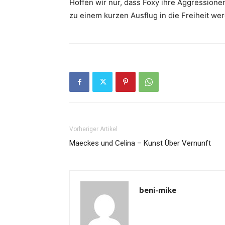
Hoffen wir nur, dass
Foxy
ihre Aggressionen 
zu einem kurzen Ausflug in die Freiheit we
Vorheriger Artikel
Maeckes und Celina – Kunst Über Vernunft
beni-mike