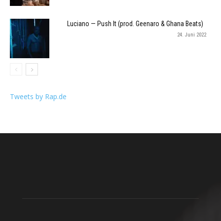
Luciano — Push It (prod. Geenaro & Ghana Beats)
24. Juni 2022
Tweets by Rap.de