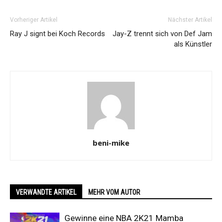
Vorheriger Artikel
Nächster Artikel
Ray J signt bei Koch Records
Jay-Z trennt sich von Def Jam
als Künstler
beni-mike
VERWANDTE ARTIKEL
MEHR VOM AUTOR
Gewinne eine NBA 2K21 Mamba