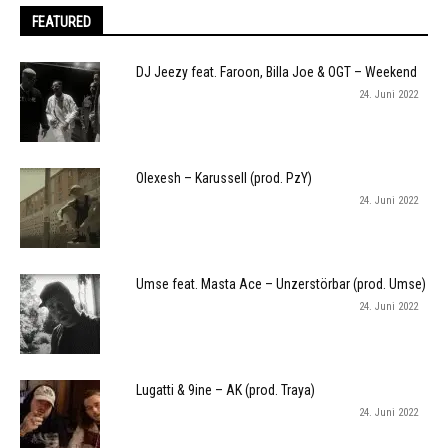
FEATURED
DJ Jeezy feat. Faroon, Billa Joe & OGT – Weekend
24. Juni 2022
Olexesh – Karussell (prod. PzY)
24. Juni 2022
Umse feat. Masta Ace – Unzerstörbar (prod. Umse)
24. Juni 2022
Lugatti & 9ine – AK (prod. Traya)
24. Juni 2022