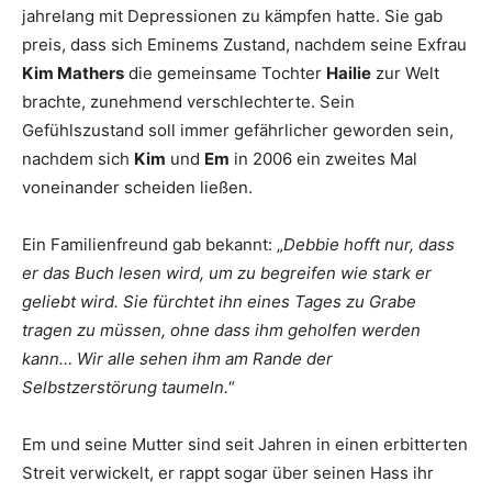
jahrelang mit Depressionen zu kämpfen hatte. Sie gab
preis, dass sich
Em
inem
s Zustand, nachdem seine Exfrau
Kim Mathers
die gemeinsame Tochter
Hailie
zur Welt
brachte, zunehmend verschlechterte. Sein
Gefühlszustand soll immer gefährlicher geworden sein,
nachdem sich
Kim
und
Em
in 2006 ein zweites Mal
voneinander scheiden ließen.
Ein Familienfreund gab bekannt: „
Debbie hofft nur, dass
er das Buch lesen wird, um zu begreifen wie stark er
geliebt wird. Sie fürchtet ihn eines Tages zu Grabe
tragen zu müssen, ohne dass ihm geholfen werden
kann… Wir alle sehen ihm am Rande der
Selbstzerstörung taumeln.
“
Em
und seine Mutter sind seit Jahren in einen erbitterten
Streit verwickelt, er rappt sogar über seinen Hass ihr