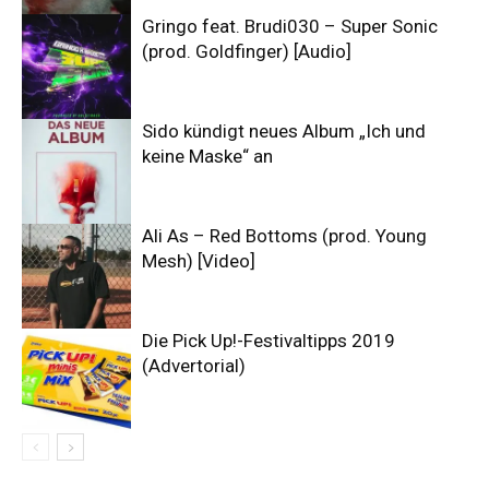
Gringo feat. Brudi030 – Super Sonic
(prod. Goldfinger) [Audio]
Sido kündigt neues Album „Ich und
keine Maske“ an
Ali As – Red Bottoms (prod. Young
Mesh) [Video]
Die Pick Up!-Festivaltipps 2019
(Advertorial)