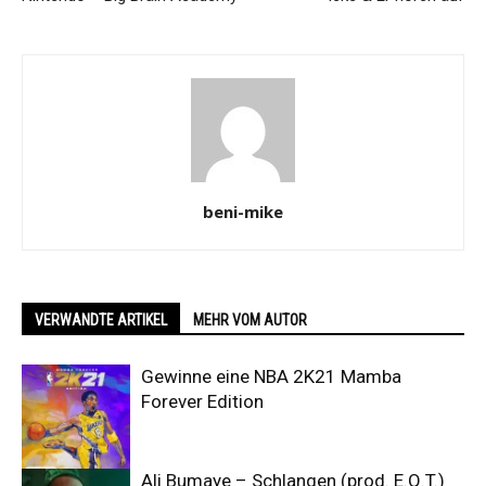
beni-mike
VERWANDTE ARTIKEL
MEHR VOM AUTOR
Gewinne eine NBA 2K21 Mamba
Forever Edition
Ali Bumaye – Schlangen (prod. E.Q.T.)