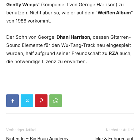
Gently Weeps
“ (komponiert von Geroge Harrison) zu
benutzen. Nicht aber so, wie er auf dem "
Weißen Album
"
von 1986 vorkommt.
Der Sohn von George,
Dhani Harrison,
dessen Gitarren-
Sound Elemente für den Wu-Tang-Track neu eingespielt
wurden, half aufgrund seiner Freundschaft zu
RZA
auch,
die notwendige Lizenz zu erwerben.
Vorheriger Artikel
Nächster Artikel
Nintendo – Big Brain Academy
Icke & Er hören auf