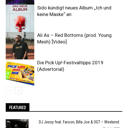
Sido kündigt neues Album „Ich und
keine Maske“ an
Ali As – Red Bottoms (prod. Young
Mesh) [Video]
Die Pick Up!-Festivaltipps 2019
(Advertorial)
FEATURED
DJ Jeezy feat. Faroon, Billa Joe & OGT – Weekend