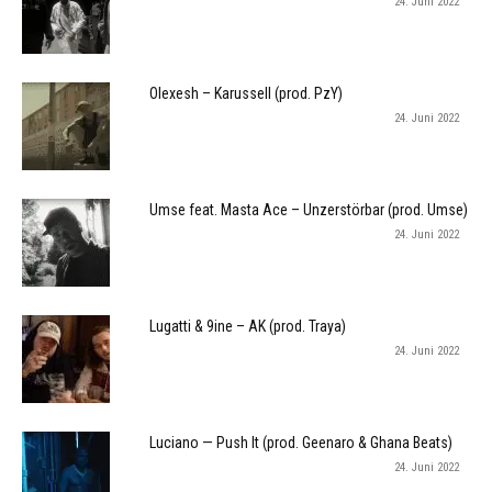
24. Juni 2022
Olexesh – Karussell (prod. PzY)
24. Juni 2022
Umse feat. Masta Ace – Unzerstörbar (prod. Umse)
24. Juni 2022
Lugatti & 9ine – AK (prod. Traya)
24. Juni 2022
Luciano — Push It (prod. Geenaro & Ghana Beats)
24. Juni 2022