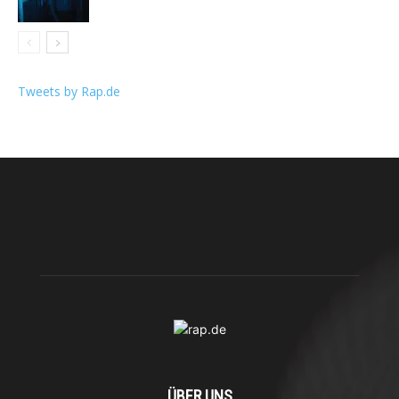
Tweets by Rap.de
ÜBER UNS