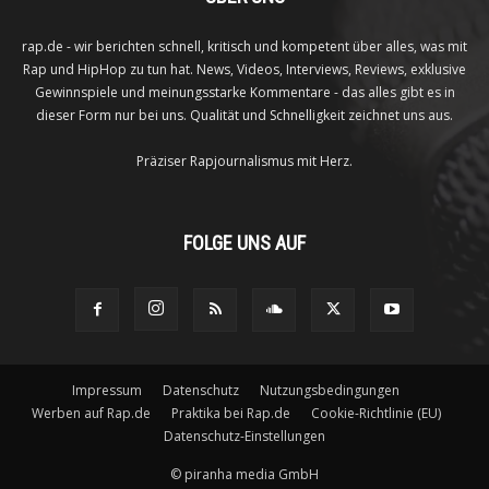
rap.de - wir berichten schnell, kritisch und kompetent über alles, was mit
Rap und HipHop zu tun hat. News, Videos, Interviews, Reviews, exklusive
Gewinnspiele und meinungsstarke Kommentare - das alles gibt es in
dieser Form nur bei uns. Qualität und Schnelligkeit zeichnet uns aus.
Präziser Rapjournalismus mit Herz.
FOLGE UNS AUF
Impressum
Datenschutz
Nutzungsbedingungen
Werben auf Rap.de
Praktika bei Rap.de
Cookie-Richtlinie (EU)
Datenschutz-Einstellungen
©
piranha media GmbH