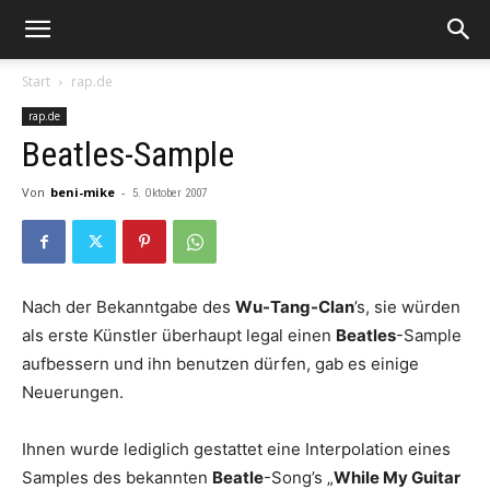
Start
rap.de
rap.de
Beatles-Sample
Von
beni-mike
-
5. Oktober 2007
Nach der Bekanntgabe des
Wu-Tang-Clan
’s, sie würden
als erste Künstler überhaupt legal einen
Beatles
-Sample
aufbessern und ihn benutzen dürfen, gab es einige
Neuerungen.
Ihnen wurde lediglich gestattet eine Interpolation eines
Samples des bekannten
Beatle
-Song’s „
While My Guitar