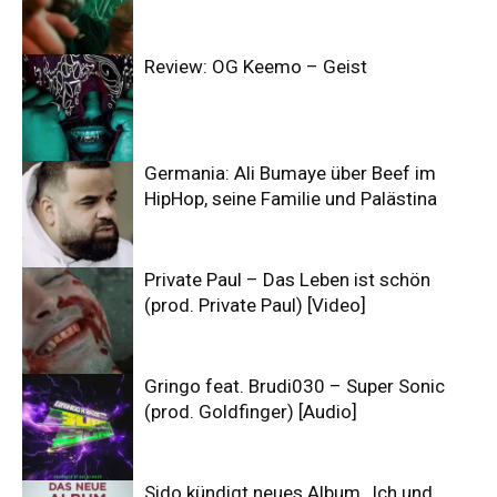
Review: OG Keemo – Geist
Germania: Ali Bumaye über Beef im
HipHop, seine Familie und Palästina
Private Paul – Das Leben ist schön
(prod. Private Paul) [Video]
Gringo feat. Brudi030 – Super Sonic
(prod. Goldfinger) [Audio]
Sido kündigt neues Album „Ich und