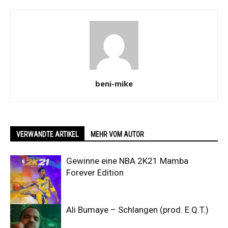
beni-mike
VERWANDTE ARTIKEL
MEHR VOM AUTOR
Gewinne eine NBA 2K21 Mamba
Forever Edition
Ali Bumaye – Schlangen (prod. E.Q.T.)