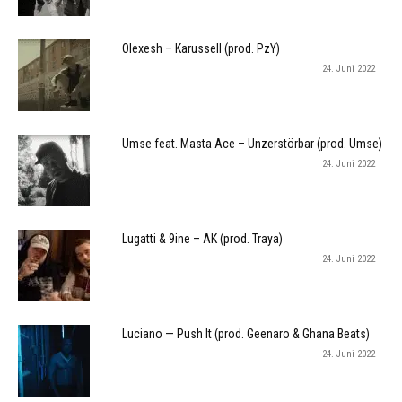
Olexesh – Karussell (prod. PzY)
24. Juni 2022
Umse feat. Masta Ace – Unzerstörbar (prod. Umse)
24. Juni 2022
Lugatti & 9ine – AK (prod. Traya)
24. Juni 2022
Luciano — Push It (prod. Geenaro & Ghana Beats)
24. Juni 2022