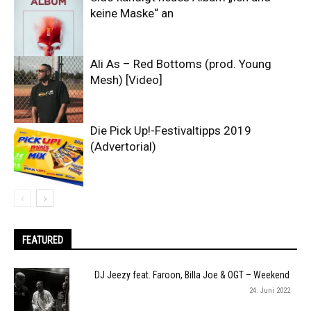
keine Maske“ an
Ali As – Red Bottoms (prod. Young
Mesh) [Video]
Die Pick Up!-Festivaltipps 2019
(Advertorial)
FEATURED
DJ Jeezy feat. Faroon, Billa Joe & OGT – Weekend
24. Juni 2022