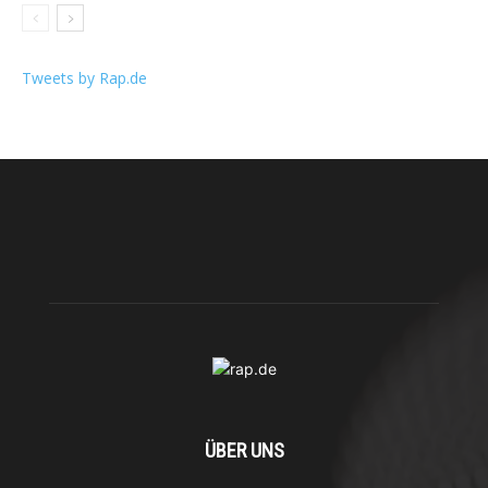
Tweets by Rap.de
ÜBER UNS