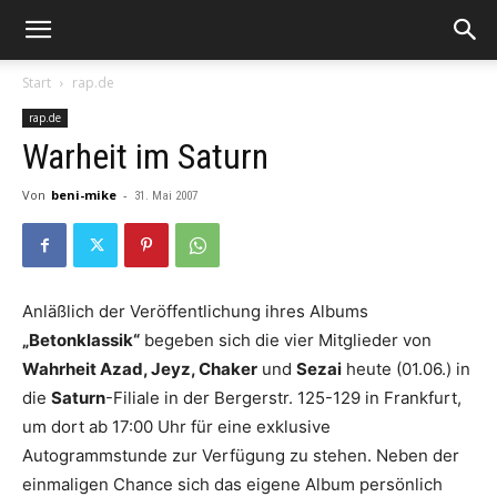
Start
rap.de
rap.de
Warheit im Saturn
Von
beni-mike
-
31. Mai 2007
Anläßlich der Veröffentlichung ihres Albums
„Betonklassik“
begeben sich die vier Mitglieder von
Wahrheit Azad, Jeyz, Chaker
und
Sezai
heute (01.06.)
in
die
Saturn
-Filiale in der Bergerstr. 125-129 in Frankfurt,
um dort ab 17:00 Uhr für eine exklusive
Autogrammstunde zur Verfügung zu stehen. Neben der
einmaligen Chance sich das eigene Album persönlich