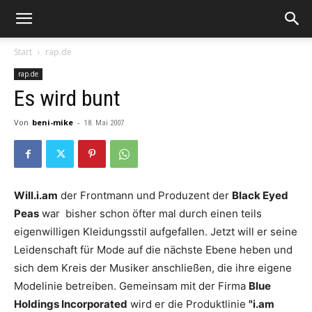
Start
rap.de
rap.de
Es wird bunt
Von
beni-mike
-
18. Mai 2007
Will.i.am
der Frontmann und Produzent der
Black Eyed
Peas
war bisher schon öfter mal durch einen teils
eigenwilligen Kleidungsstil aufgefallen. Jetzt will er seine
Leidenschaft für Mode auf die nächste Ebene heben und
sich dem Kreis der Musiker anschließen, die ihre eigene
Modelinie betreiben. Gemeinsam mit der Firma
Blue
Holdings Incorporated
wird er die Produktlinie
"i.am