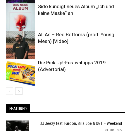
Sido kündigt neues Album „Ich und
keine Maske“ an
Ali As – Red Bottoms (prod. Young
Mesh) [Video]
Die Pick Up!-Festivaltipps 2019
(Advertorial)
FEATURED
DJ Jeezy feat. Faroon, Billa Joe & OGT – Weekend
24. Juni 2022