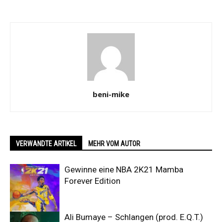
beni-mike
VERWANDTE ARTIKEL
MEHR VOM AUTOR
Gewinne eine NBA 2K21 Mamba
Forever Edition
Ali Bumaye – Schlangen (prod. E.Q.T.)