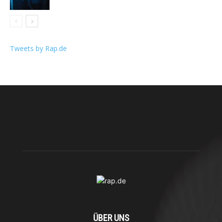
Tweets by Rap.de
ÜBER UNS