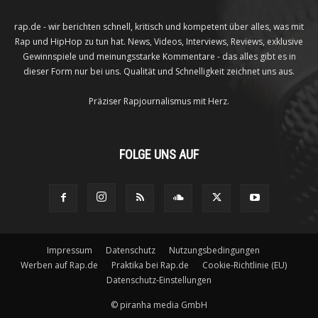
rap.de - wir berichten schnell, kritisch und kompetent über alles, was mit
Rap und HipHop zu tun hat. News, Videos, Interviews, Reviews, exklusive
Gewinnspiele und meinungsstarke Kommentare - das alles gibt es in
dieser Form nur bei uns. Qualität und Schnelligkeit zeichnet uns aus.
Präziser Rapjournalismus mit Herz.
FOLGE UNS AUF
Impressum
Datenschutz
Nutzungsbedingungen
Werben auf Rap.de
Praktika bei Rap.de
Cookie-Richtlinie (EU)
Datenschutz-Einstellungen
©
piranha media GmbH