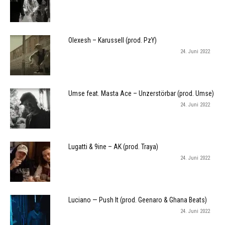
Olexesh – Karussell (prod. PzY)
24. Juni 2022
Umse feat. Masta Ace – Unzerstörbar (prod. Umse)
24. Juni 2022
Lugatti & 9ine – AK (prod. Traya)
24. Juni 2022
Luciano — Push It (prod. Geenaro & Ghana Beats)
24. Juni 2022