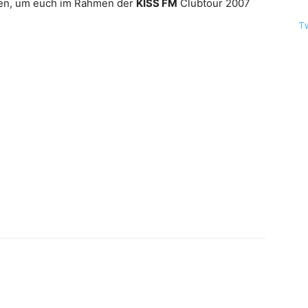
allen, um euch im Rahmen der
KISS FM
Clubtour 2007
T