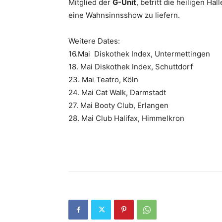
Mitglied der
G-Unit
, betritt die heiligen H
eine Wahnsinnsshow zu liefern.
Weitere Dates:
16.Mai
Diskothek Index, Untermettingen
18. Mai Diskothek Index, Schuttdorf
23. Mai Teatro, Köln
24. Mai Cat Walk, Darmstadt
27. Mai Booty Club, Erlangen
28. Mai Club Halifax, Himmelkron