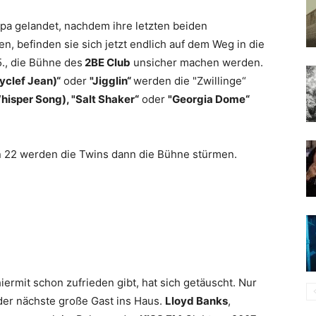
opa gelandet, nachdem ihre letzten beiden
 befinden sie sich jetzt endlich auf dem Weg in die
., die Bühne des
2BE Club
unsicher machen werden.
clef Jean)“
oder
"Jigglin“
werden die "Zwillinge“
hisper Song), "Salt Shaker“
oder
"Georgia Dome“
en 22 werden die Twins dann die Bühne stürmen.
iermit schon zufrieden gibt, hat sich getäuscht. Nur
er nächste große Gast ins Haus.
Lloyd Banks
,