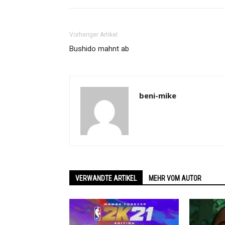
Vorheriger Artikel
Bushido mahnt ab
beni-mike
VERWANDTE ARTIKEL
MEHR VOM AUTOR