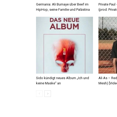
Germania: Ali Bumaye über Beef im
Private Paul
HipHop, seine Familie und Palästina
(prod. Privat
Sido kündigt neues Album „Ich und
Ali As – Re
keine Maske“ an
Mesh) [Vide