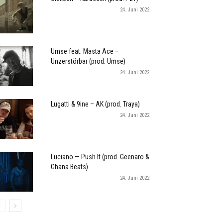
24. Juni 2022
Umse feat. Masta Ace –
Unzerstörbar (prod. Umse)
24. Juni 2022
Lugatti & 9ine – AK (prod. Traya)
24. Juni 2022
Luciano — Push It (prod. Geenaro &
Ghana Beats)
24. Juni 2022