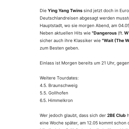
Die
Ying Yang Twins
sind jetzt doch in Eur
Deutschlandreisen abgesagt werden mussten,
Hauptstadt, wo sie morgen Abend, am 04.05
Neben aktuellen Hits wie
"Dangerous
(ft.
Wy
sicher auch ihre Klassiker wie
"Wait (The W
zum Besten geben.
Einlass ist Morgen bereits um 21 Uhr, geg
Weitere Tourdates:
4.5. Braunschweig
5.5. Gollhofen
6.5. Himmelkron
Wer jedoch glaubt, dass sich der
2BE Club
h
eine Woche später, am 12.05 kommt schon d