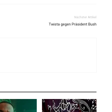
Nächster Artikel
Twista gegen Präsident Bush