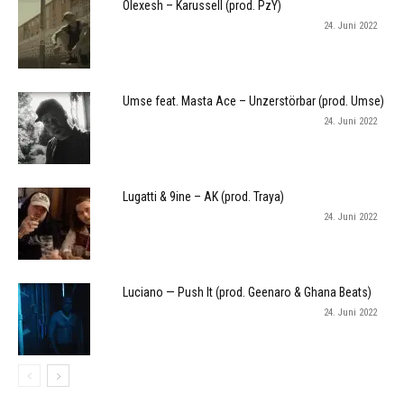
Olexesh – Karussell (prod. PzY)
24. Juni 2022
Umse feat. Masta Ace – Unzerstörbar (prod. Umse)
24. Juni 2022
Lugatti & 9ine – AK (prod. Traya)
24. Juni 2022
Luciano — Push It (prod. Geenaro & Ghana Beats)
24. Juni 2022