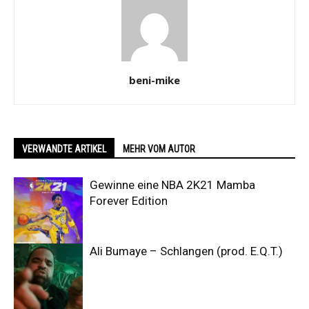
beni-mike
VERWANDTE ARTIKEL
MEHR VOM AUTOR
Gewinne eine NBA 2K21 Mamba
Forever Edition
Ali Bumaye – Schlangen (prod. E.Q.T.)