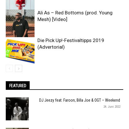
Ali As – Red Bottoms (prod. Young
Mesh) [Video]
Die Pick Up!-Festivaltipps 2019
(Advertorial)
FEATURED
DJ Jeezy feat. Faroon, Billa Joe & OGT – Weekend
24. Juni 2022