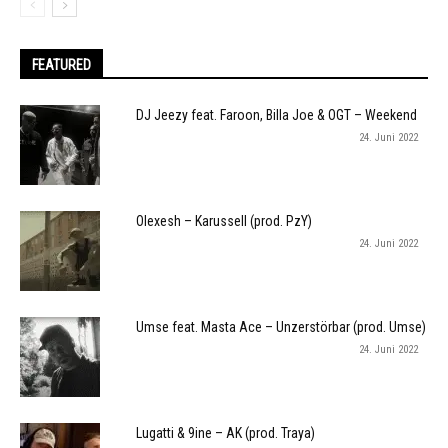
FEATURED
DJ Jeezy feat. Faroon, Billa Joe & OGT – Weekend
24. Juni 2022
Olexesh – Karussell (prod. PzY)
24. Juni 2022
Umse feat. Masta Ace – Unzerstörbar (prod. Umse)
24. Juni 2022
Lugatti & 9ine – AK (prod. Traya)