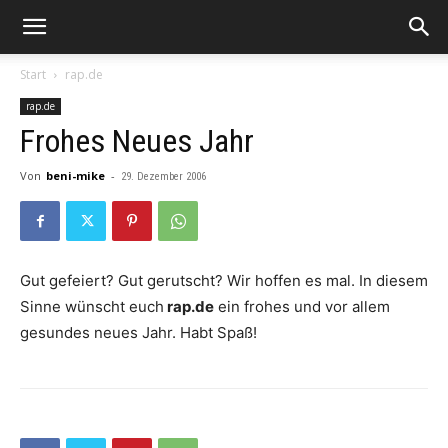
Start
rap.de
rap.de
Frohes Neues Jahr
Von
beni-mike
-
29. Dezember 2006
Gut gefeiert? Gut gerutscht? Wir hoffen es mal. In diesem
Sinne wünscht euch
rap.de
ein frohes und vor allem
gesundes neues Jahr. Habt Spaß!