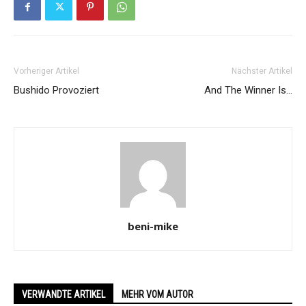
Vorheriger Artikel
Nächster Artikel
Bushido Provoziert
And The Winner Is…
beni-mike
VERWANDTE ARTIKEL
MEHR VOM AUTOR