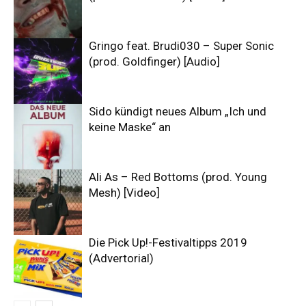
Gringo feat. Brudi030 – Super Sonic
(prod. Goldfinger) [Audio]
Sido kündigt neues Album „Ich und
keine Maske“ an
Ali As – Red Bottoms (prod. Young
Mesh) [Video]
Die Pick Up!-Festivaltipps 2019
(Advertorial)