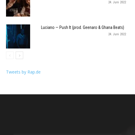
24. Juni 2022
Luciano — Push It (prod. Geenaro & Ghana Beats)
24. Juni 2022
Tweets by Rap.de