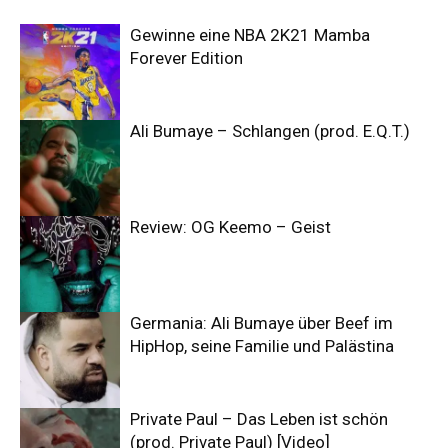
Gewinne eine NBA 2K21 Mamba
Forever Edition
Ali Bumaye – Schlangen (prod. E.Q.T.)
Review: OG Keemo – Geist
Germania: Ali Bumaye über Beef im
HipHop, seine Familie und Palästina
Private Paul – Das Leben ist schön
(prod. Private Paul) [Video]