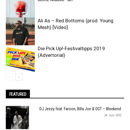
Ali As – Red Bottoms (prod. Young
Mesh) [Video]
Die Pick Up!-Festivaltipps 2019
(Advertorial)
FEATURED
DJ Jeezy feat. Faroon, Billa Joe & OGT – Weekend
24. Juni 2022