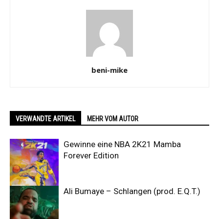
beni-mike
VERWANDTE ARTIKEL
MEHR VOM AUTOR
Gewinne eine NBA 2K21 Mamba
Forever Edition
Ali Bumaye – Schlangen (prod. E.Q.T.)