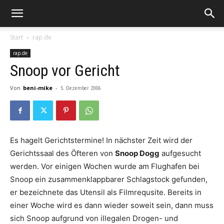
Start
rap.de
rap.de
Snoop vor Gericht
Von
beni-mike
-
5. Dezember 2006
Es hagelt Gerichtstermine! In nächster Zeit wird der
Gerichtssaal des Öfteren von
Snoop Dogg
aufgesucht
werden. Vor einigen Wochen wurde am Flughafen bei
Snoop
ein zusammenklappbarer Schlagstock gefunden,
er bezeichnete das Utensil als Filmrequsite. Bereits in
einer Woche wird es dann wieder soweit sein, dann muss
sich
Snoop
aufgrund von illegalen Drogen- und