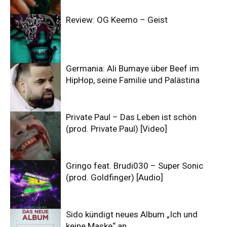
Review: OG Keemo – Geist
Germania: Ali Bumaye über Beef im
HipHop, seine Familie und Palästina
Private Paul – Das Leben ist schön
(prod. Private Paul) [Video]
Gringo feat. Brudi030 – Super Sonic
(prod. Goldfinger) [Audio]
Sido kündigt neues Album „Ich und
keine Maske“ an