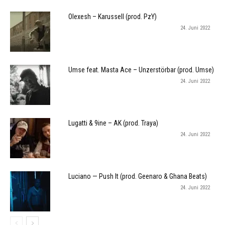
Olexesh – Karussell (prod. PzY)
24. Juni 2022
Umse feat. Masta Ace – Unzerstörbar (prod. Umse)
24. Juni 2022
Lugatti & 9ine – AK (prod. Traya)
24. Juni 2022
Luciano — Push It (prod. Geenaro & Ghana Beats)
24. Juni 2022