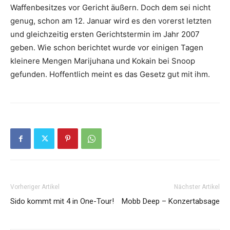
Waffenbesitzes vor Gericht äußern. Doch dem sei nicht
genug, schon am 12. Januar wird es den vorerst letzten
und gleichzeitig ersten Gerichtstermin im Jahr 2007
geben. Wie schon berichtet wurde vor einigen Tagen
kleinere Mengen Marijuhana und Kokain bei
Snoop
gefunden. Hoffentlich meint es das Gesetz gut mit ihm.
Vorheriger Artikel
Nächster Artikel
Sido kommt mit 4 in One-Tour!
Mobb Deep – Konzertabsage