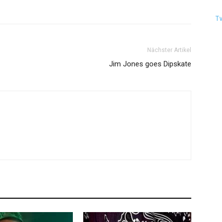
T
Nächster Artikel
Jim Jones goes Dipskate