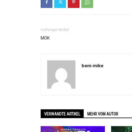
Vorheriger Artikel
MOK
beni-mike
VERWANDTE ARTIKEL
MEHR VOM AUTOR