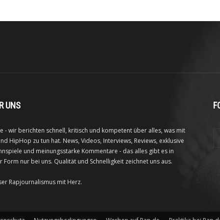
R UNS
F
e - wir berichten schnell, kritisch und kompetent über alles, was mit
nd HipHop zu tun hat. News, Videos, Interviews, Reviews, exklusive
nspiele und meinungsstarke Kommentare - das alles gibt es in
r Form nur bei uns. Qualität und Schnelligkeit zeichnet uns aus.
ser Rapjournalismus mit Herz.