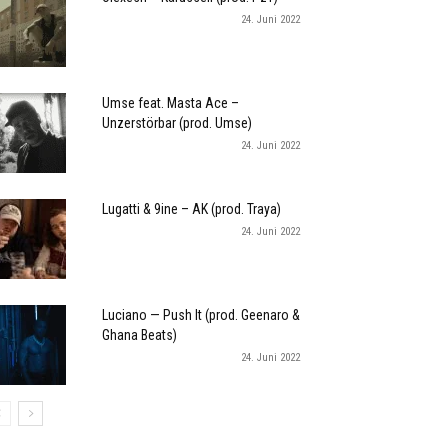
24. Juni 2022
Umse feat. Masta Ace –
Unzerstörbar (prod. Umse)
24. Juni 2022
Lugatti & 9ine – AK (prod. Traya)
24. Juni 2022
Luciano — Push It (prod. Geenaro &
Ghana Beats)
24. Juni 2022