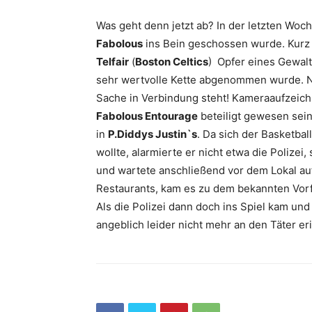
Was geht denn jetzt ab? In der letzten Woc
Fabolous
ins Bein geschossen wurde. Kurz 
Telfair
(
Boston Celtics
) Opfer eines Gewalt
sehr wertvolle Kette abgenommen wurde. 
Sache in Verbindung steht! Kameraaufzeich
Fabolous Entourage
beteiligt gewesen sein
in
P.Diddys Justin`s
. Da sich der Basketbal
wollte, alarmierte er nicht etwa die Polize
und wartete anschließend vor dem Lokal a
Restaurants, kam es zu dem bekannten Vorfa
Als die Polizei dann doch ins Spiel kam und
angeblich leider nicht mehr an den Täter 