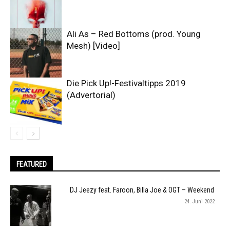
Ali As – Red Bottoms (prod. Young
Mesh) [Video]
Die Pick Up!-Festivaltipps 2019
(Advertorial)
FEATURED
DJ Jeezy feat. Faroon, Billa Joe & OGT – Weekend
24. Juni 2022