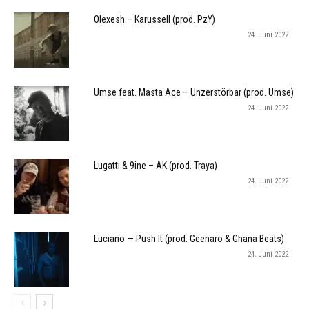
Olexesh – Karussell (prod. PzY)
24. Juni 2022
Umse feat. Masta Ace – Unzerstörbar (prod. Umse)
24. Juni 2022
Lugatti & 9ine – AK (prod. Traya)
24. Juni 2022
Luciano — Push It (prod. Geenaro & Ghana Beats)
24. Juni 2022