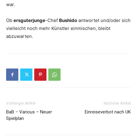
war.
Ob
ersguterjunge
-Chef
Bushido
antwortet und/oder sich
vielleicht noch mehr Künstler einmischen, bleibt
abzuwarten.
Vorheriger Artikel
Nächster Artikel
BaB – Various – Neuer
Einreiseverbot nach UK
Spielplan