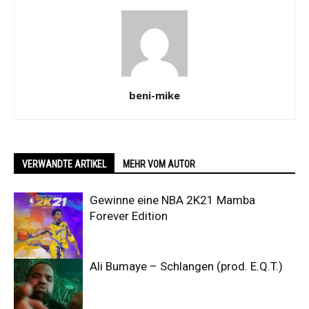
beni-mike
VERWANDTE ARTIKEL
MEHR VOM AUTOR
Gewinne eine NBA 2K21 Mamba
Forever Edition
Ali Bumaye – Schlangen (prod. E.Q.T.)