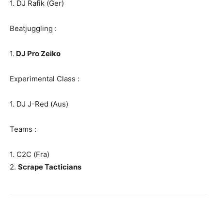
1.
DJ Rafik
(Ger)
Beatjuggling :
1.
DJ Pro Zeiko
Experimental Class :
1.
DJ J-Red
(Aus)
Teams :
1.
C2C
(Fra)
2.
Scrape Tacticians