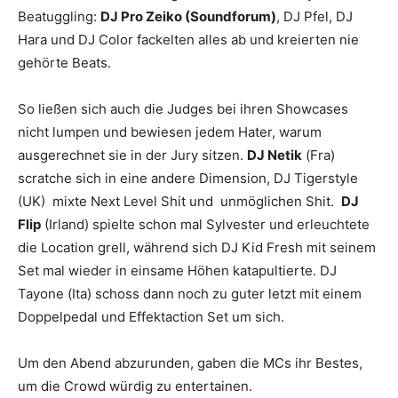
Beatuggling:
DJ Pro Zeiko (Soundforum)
,
DJ Pfel
,
DJ
Hara
und
DJ Color
fackelten alles ab und kreierten nie
gehörte Beats.
So ließen sich auch die Judges bei ihren Showcases
nicht lumpen und bewiesen jedem Hater, warum
ausgerechnet sie in der Jury sitzen.
DJ Netik
(Fra)
scratche sich in eine andere Dimension,
DJ Tigerstyle
(UK) mixte Next Level Shit und unmöglichen Shit.
DJ
Flip
(Irland) spielte schon mal Sylvester und erleuchtete
die Location grell, während sich
DJ Kid Fresh
mit seinem
Set mal wieder in einsame Höhen katapultierte.
DJ
Tayone
(Ita) schoss dann noch zu guter letzt mit einem
Doppelpedal und Effektaction Set um sich.
Um den Abend abzurunden, gaben die MCs ihr Bestes,
um die Crowd würdig zu entertainen.