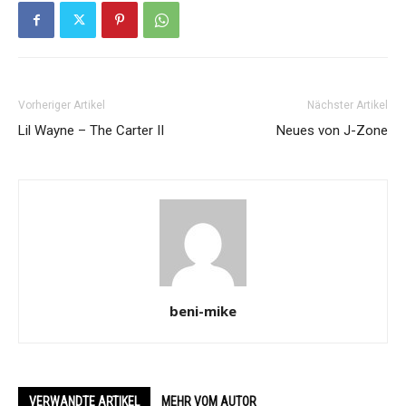
Vorheriger Artikel
Nächster Artikel
Lil Wayne – The Carter II
Neues von J-Zone
beni-mike
VERWANDTE ARTIKEL
MEHR VOM AUTOR