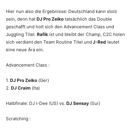
Hier nun also die Ergebnisse: Deutschland kann stolz
sein, denn hat
DJ Pro Zeiko
tatsächlich das Double
geschafft und holt sich den Advancement Class und
Juggling Titel.
Rafik
ist und bleibt der Champ,
C2C
holen
sich verdient den Team Routine Titel und
J-Red
leutet
eine neue Ära ein.
Advancement Class :
1.
DJ Pro Zeiko
(Ger)
2.
DJ Craim
(Ita)
Halbfinale:
DJ I-Dee
(US) vs.
DJ Sensay
(Sui)
Scratching :