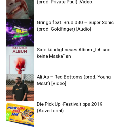
(prod. Private Paul) [Video]
Gringo feat. Brudi030 – Super Sonic
(prod. Goldfinger) [Audio]
Sido kündigt neues Album „Ich und
keine Maske“ an
Ali As – Red Bottoms (prod. Young
Mesh) [Video]
Die Pick Up!-Festivaltipps 2019
(Advertorial)