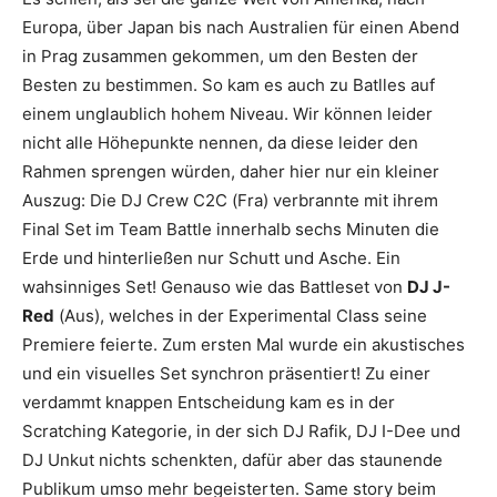
Europa, über Japan bis nach Australien für einen Abend
in Prag zusammen gekommen, um den Besten der
Besten zu bestimmen. So kam es auch zu Batlles auf
einem unglaublich hohem Niveau. Wir können leider
nicht alle Höhepunkte nennen, da diese leider den
Rahmen sprengen würden, daher hier nur ein kleiner
Auszug: Die DJ Crew
C2C
(Fra) verbrannte mit ihrem
Final Set im Team Battle innerhalb sechs Minuten die
Erde und hinterließen nur Schutt und Asche. Ein
wahsinniges Set! Genauso wie das Battleset von
DJ J-
Red
(Aus), welches in der Experimental Class seine
Premiere feierte. Zum ersten Mal wurde ein akustisches
und ein visuelles Set synchron präsentiert! Zu einer
verdammt knappen Entscheidung kam es in der
Scratching Kategorie, in der sich
DJ Rafik
,
DJ I-Dee
und
DJ Unkut
nichts schenkten, dafür aber das staunende
Publikum umso mehr begeisterten. Same story beim