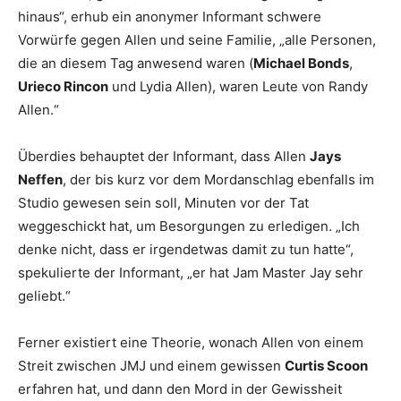
hinaus“, erhub ein anonymer Informant schwere
Vorwürfe gegen Allen und seine Familie, „alle Personen,
die an diesem Tag anwesend waren (
Michael Bonds
,
Urieco Rincon
und Lydia Allen), waren Leute von Randy
Allen.“
Überdies behauptet der Informant, dass Allen
Jays
Neffen
, der bis kurz vor dem Mordanschlag ebenfalls im
Studio gewesen sein soll, Minuten vor der Tat
weggeschickt hat, um Besorgungen zu erledigen. „Ich
denke nicht, dass er irgendetwas damit zu tun hatte“,
spekulierte der Informant, „er hat Jam Master Jay sehr
geliebt.“
Ferner existiert eine Theorie, wonach Allen von einem
Streit zwischen JMJ und einem gewissen
Curtis Scoon
erfahren hat, und dann den Mord in der Gewissheit