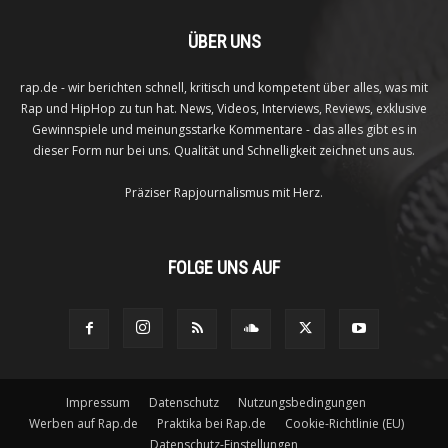
ÜBER UNS
rap.de - wir berichten schnell, kritisch und kompetent über alles, was mit
Rap und HipHop zu tun hat. News, Videos, Interviews, Reviews, exklusive
Gewinnspiele und meinungsstarke Kommentare - das alles gibt es in
dieser Form nur bei uns. Qualität und Schnelligkeit zeichnet uns aus.
Präziser Rapjournalismus mit Herz.
FOLGE UNS AUF
Impressum
Datenschutz
Nutzungsbedingungen
Werben auf Rap.de
Praktika bei Rap.de
Cookie-Richtlinie (EU)
Datenschutz-Einstellungen