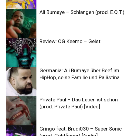
Ali Bumaye – Schlangen (prod. E.Q.T.)
Review: OG Keemo – Geist
Germania: Ali Bumaye über Beef im
HipHop, seine Familie und Palästina
Private Paul – Das Leben ist schön
(prod. Private Paul) [Video]
Gringo feat. Brudi030 – Super Sonic
(prod. Goldfinger) [Audio]