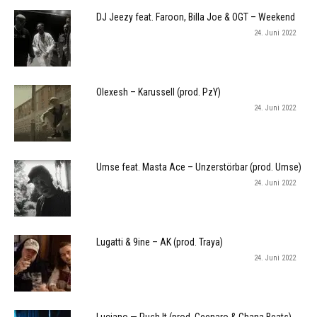
DJ Jeezy feat. Faroon, Billa Joe & OGT – Weekend
24. Juni 2022
Olexesh – Karussell (prod. PzY)
24. Juni 2022
Umse feat. Masta Ace – Unzerstörbar (prod. Umse)
24. Juni 2022
Lugatti & 9ine – AK (prod. Traya)
24. Juni 2022