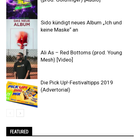
Sido kündigt neues Album „Ich und
keine Maske“ an
Ali As – Red Bottoms (prod. Young
Mesh) [Video]
Die Pick Up!-Festivaltipps 2019
(Advertorial)
FEATURED