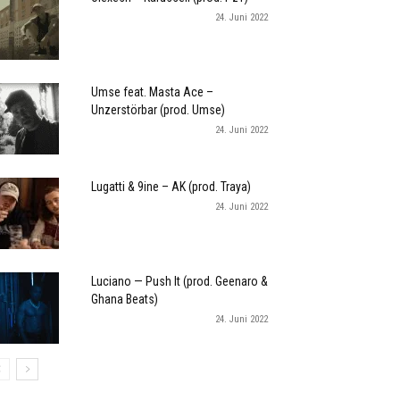
24. Juni 2022
Umse feat. Masta Ace –
Unzerstörbar (prod. Umse)
24. Juni 2022
Lugatti & 9ine – AK (prod. Traya)
24. Juni 2022
Luciano — Push It (prod. Geenaro &
Ghana Beats)
24. Juni 2022