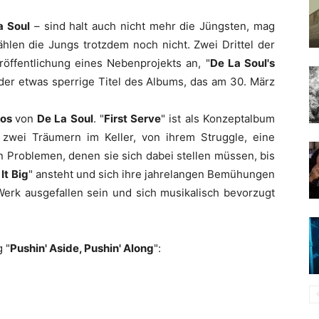
 Soul
– sind halt auch nicht mehr die Jüngsten, mag
hlen die Jungs trotzdem noch nicht. Zwei Drittel der
öffentlichung eines Nebenprojekts an, "
De La Soul's
 der etwas sperrige Titel des Albums, das am 30. März
os
von
De La Soul
. "
First Serve
" ist als Konzeptalbum
 zwei Träumern im Keller, von ihrem Struggle, eine
n Problemen, denen sie sich dabei stellen müssen, bis
It Big
" ansteht und sich ihre jahrelangen Bemühungen
Werk ausgefallen sein und sich musikalisch bevorzugt
 "
Pushin' Aside, Pushin' Along
":