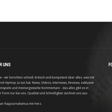
R UNS
F
e - wir berichten schnell, kritisch und kompetent über alles, was mit
nd HipHop zu tun hat. News, Videos, Interviews, Reviews, exklusive
nspiele und meinungsstarke Kommentare - das alles gibt es in
r Form nur bei uns. Qualität und Schnelligkeit zeichnet uns aus.
ser Rapjournalismus mit Herz.