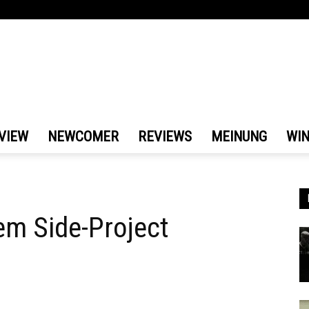
VIEW
NEWCOMER
REVIEWS
MEINUNG
WI
em Side-Project