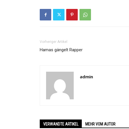
Vorheriger Artikel
Hamas gängelt Rapper
admin
VERWANDTE ARTIKEL
MEHR VOM AUTOR