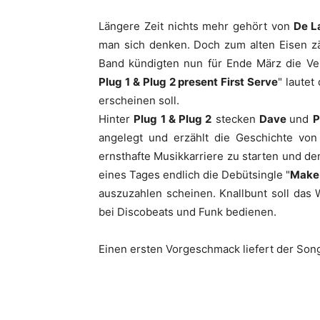
Längere Zeit nichts mehr gehört von
De La
man sich denken. Doch zum alten Eisen zä
Band kündigten nun für Ende März die Ver
Plug 1 & Plug 2 present First Serve
" lautet
erscheinen soll.
Hinter
Plug 1 & Plug 2
stecken
Dave
und
P
angelegt und erzählt die Geschichte von
ernsthafte Musikkarriere zu starten und de
eines Tages endlich die Debütsingle "
Make 
auszuzahlen scheinen. Knallbunt soll das 
bei Discobeats und Funk bedienen.
Einen ersten Vorgeschmack liefert der Song