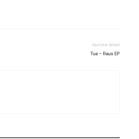
Nächster Artikel
Tua – Raus EP