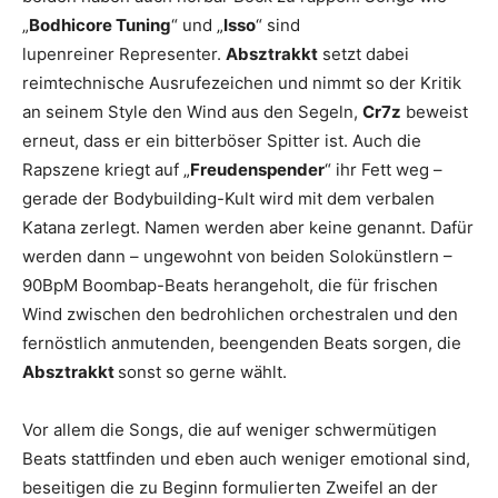
„
Bodhicore Tuning
“ und „
Isso
“ sind
lupenreiner Representer.
Absztrakkt
setzt dabei
reimtechnische Ausrufezeichen und nimmt so der Kritik
an seinem Style den Wind aus den Segeln,
Cr7z
beweist
erneut, dass er ein bitterböser Spitter ist. Auch die
Rapszene kriegt auf „
Freudenspender
“ ihr Fett weg –
gerade der Bodybuilding-Kult wird mit dem verbalen
Katana zerlegt. Namen werden aber keine genannt. Dafür
werden dann – ungewohnt von beiden Solokünstlern –
90BpM Boombap-Beats herangeholt, die für frischen
Wind zwischen den bedrohlichen orchestralen und den
fernöstlich anmutenden, beengenden Beats sorgen, die
Absztrakkt
sonst so gerne wählt.
Vor allem die Songs, die auf weniger schwermütigen
Beats stattfinden und eben auch weniger emotional sind,
beseitigen die zu Beginn formulierten Zweifel an der