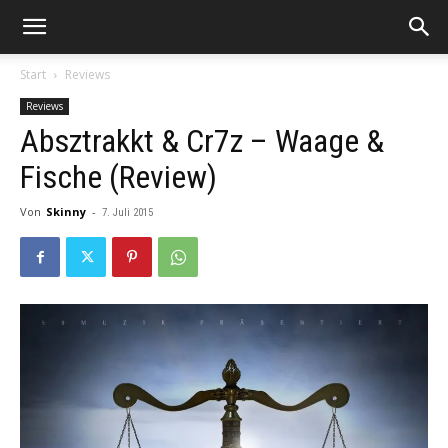
Start
Reviews
Reviews
Absztrakkt & Cr7z – Waage &
Fische (Review)
Von
Skinny
-
7. Juli 2015