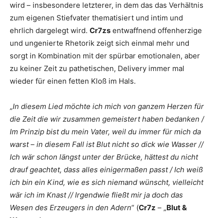
wird – insbesondere letzterer, in dem das das Verhältnis
zum eigenen Stiefvater thematisiert und intim und
ehrlich dargelegt wird.
Cr7zs
entwaffnend offenherzige
und ungenierte Rhetorik zeigt sich einmal mehr und
sorgt in Kombination mit der spürbar emotionalen, aber
zu keiner Zeit zu pathetischen, Delivery immer mal
wieder für einen fetten Kloß im Hals.
„
In diesem Lied möchte ich mich von ganzem Herzen für
die Zeit die wir zusammen gemeistert haben bedanken /
Im Prinzip bist du mein Vater, weil du immer für mich da
warst – in diesem Fall ist Blut nicht so dick wie Wasser //
Ich wär schon längst unter der Brücke, hättest du nicht
drauf geachtet, dass alles einigermaßen passt / Ich weiß
ich bin ein Kind, wie es sich niemand wünscht, vielleicht
wär ich im Knast // Irgendwie fließt mir ja doch das
Wesen des Erzeugers in den Adern
“ (
Cr7z
– „
Blut &