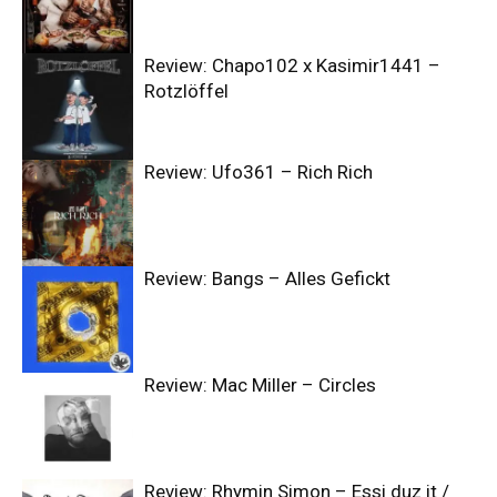
Review: Chapo102 x Kasimir1441 –
Rotzlöffel
Review: Ufo361 – Rich Rich
Review: Bangs – Alles Gefickt
Review: Mac Miller – Circles
Review: Rhymin Simon – Essi duz it /