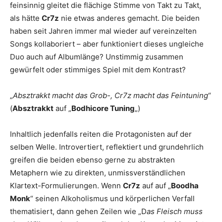
feinsinnig gleitet die flächige Stimme von Takt zu Takt,
als hätte
Cr7z
nie etwas anderes gemacht. Die beiden
haben seit Jahren immer mal wieder auf vereinzelten
Songs kollaboriert – aber funktioniert dieses ungleiche
Duo auch auf Albumlänge? Unstimmig zusammen
gewürfelt oder stimmiges Spiel mit dem Kontrast?
„
Absztrakkt macht das Grob-, Cr7z macht das Feintuning
“
(
Absztrakkt
auf „
Bodhicore Tuning
„)
Inhaltlich jedenfalls reiten die Protagonisten auf der
selben Welle. Introvertiert, reflektiert und grundehrlich
greifen die beiden ebenso gerne zu abstrakten
Metaphern wie zu direkten, unmissverständlichen
Klartext-Formulierungen. Wenn
Cr7z
auf auf „
Boodha
Monk
“ seinen Alkoholismus und körperlichen Verfall
thematisiert, dann gehen Zeilen wie „D
as Fleisch muss