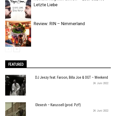
Letzte Liebe
Review: RIN – Nimmerland
FEATURED
DJ Jeezy feat. Faroon, Billa Joe & OGT – Weekend
24. Juni 2022
Olexesh – Karussell (prod. PzY)
24. Juni 2022