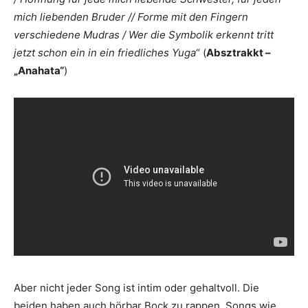
mich liebenden Bruder // Forme mit den Fingern
verschiedene Mudras / Wer die Symbolik erkennt tritt
jetzt schon ein in ein friedliches Yuga
“ (
Absztrakkt –
„Anahata“
)
Aber nicht jeder Song ist intim oder gehaltvoll. Die
beiden haben auch hörbar Bock zu rappen. Songs wie