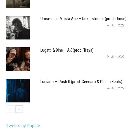
Umse feat. Masta Ace – Unzerstörbar (prod. Umse)
24. Juni 2022
Lugatti & 9ine – AK (prod. Traya)
24. Juni 2022
Luciano — Push It (prod. Geenaro & Ghana Beats)
24. Juni 2022
Tweets by Rap.de