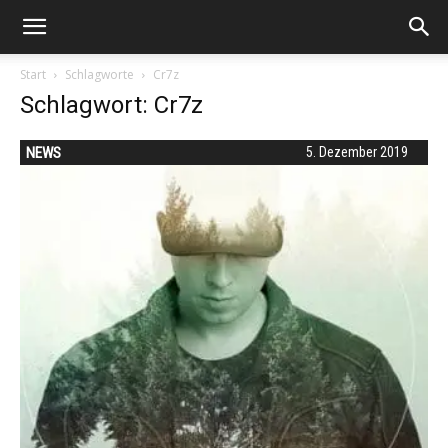
Start
Schlagworte
Cr7z
Schlagwort: Cr7z
NEWS
5. Dezember 2019