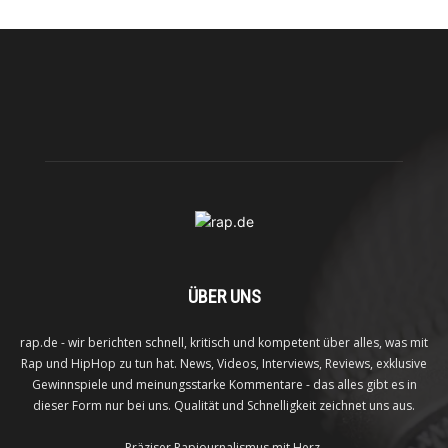
ÜBER UNS
rap.de - wir berichten schnell, kritisch und kompetent über alles, was mit
Rap und HipHop zu tun hat. News, Videos, Interviews, Reviews, exklusive
Gewinnspiele und meinungsstarke Kommentare - das alles gibt es in
dieser Form nur bei uns. Qualität und Schnelligkeit zeichnet uns aus.
Präziser Rapjournalismus mit Herz.