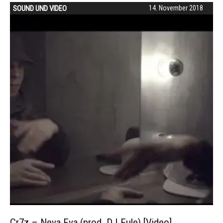
SOUND UND VIDEO
14. November 2018
Cr7z – Neva Eva (prod. DJ Eule) [Video]