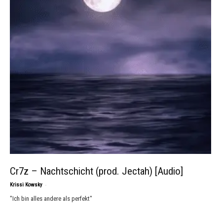
Cr7z – Nachtschicht (prod. Jectah) [Audio]
-
Krissi Kowsky
"Ich bin alles andere als perfekt"