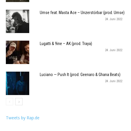
Umse feat. Masta Ace – Unzerstörbar (prod. Umse)
24. Juni 2022
Lugatti & 9ine – AK (prod. Traya)
24. Juni 2022
Luciano — Push It (prod. Geenaro & Ghana Beats)
24. Juni 2022
Tweets by Rap.de