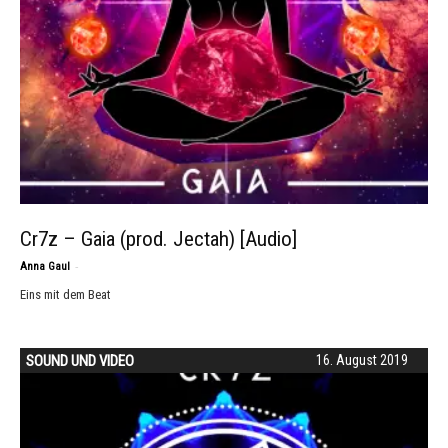
Cr7z – Gaia (prod. Jectah) [Audio]
-
Anna Gaul
Eins mit dem Beat
SOUND UND VIDEO
16. August 2019