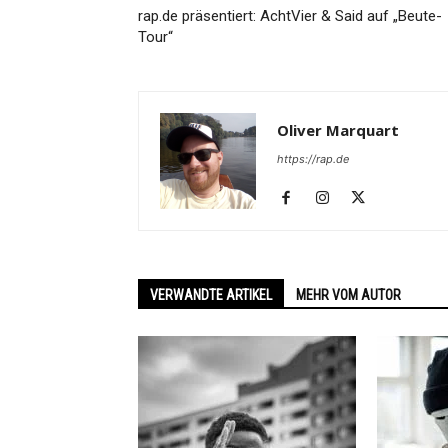
rap.de präsentiert: AchtVier & Said auf „Beute-
Tour“
Oliver Marquart
https://rap.de
VERWANDTE ARTIKEL
MEHR VOM AUTOR