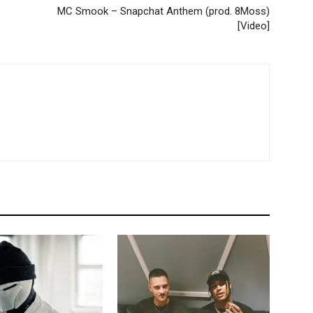
MC Smook – Snapchat Anthem (prod. 8Moss)
[Video]