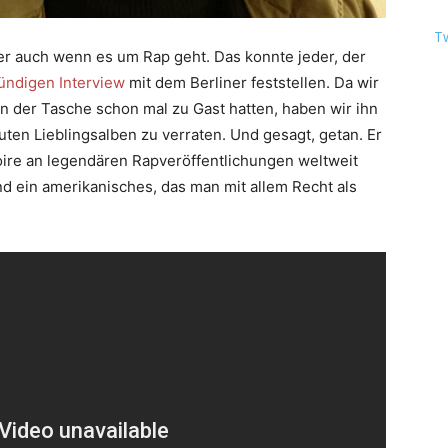
T
ber auch wenn es um Rap geht. Das konnte jeder, der
tündigen Interview
mit dem Berliner feststellen. Da wir
in der Tasche schon mal zu Gast hatten, haben wir ihn
ten Lieblingsalben zu verraten. Und gesagt, getan. Er
ire an legendären Rapveröffentlichungen weltweit
nd ein amerikanisches, das man mit allem Recht als