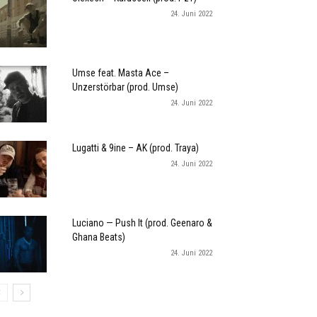
24. Juni 2022
Umse feat. Masta Ace –
Unzerstörbar (prod. Umse)
24. Juni 2022
Lugatti & 9ine – AK (prod. Traya)
24. Juni 2022
Luciano — Push It (prod. Geenaro &
Ghana Beats)
24. Juni 2022