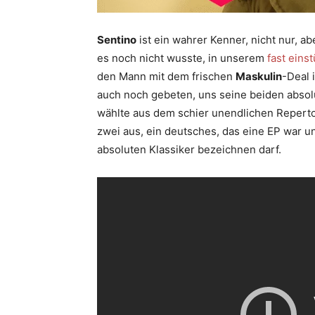
Sentino
ist ein wahrer Kenner, nicht nur, a
es noch nicht wusste, in unserem
fast eins
den Mann mit dem frischen
Maskulin
-Deal 
auch noch gebeten, uns seine beiden absolu
wählte aus dem schier unendlichen Reperto
zwei aus, ein deutsches, das eine EP war u
absoluten Klassiker bezeichnen darf.