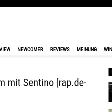
VIEW
NEWCOMER
REVIEWS
MEINUNG
WI
m mit Sentino [rap.de-