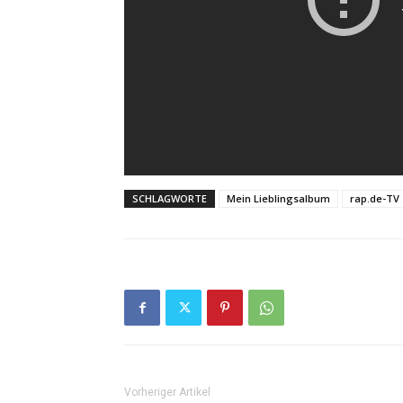
SCHLAGWORTE
Mein Lieblingsalbum
rap.de-TV
Vorheriger Artikel