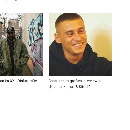
m im XXL Diskografie
Disarstar im großen Interview zu
„Klassenkampf & Kitsch“