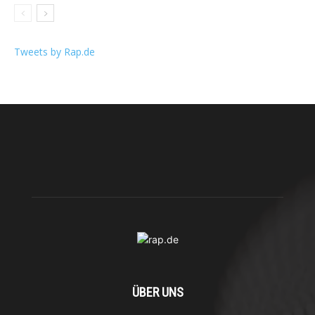
Tweets by Rap.de
ÜBER UNS