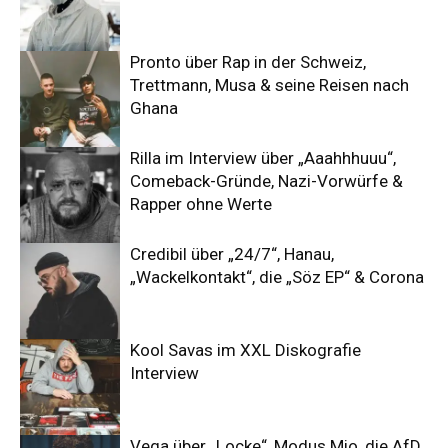
Pronto über Rap in der Schweiz,
Trettmann, Musa & seine Reisen nach
Ghana
Rilla im Interview über „Aaahhhuuu“,
Comeback-Gründe, Nazi-Vorwürfe &
Rapper ohne Werte
Credibil über „24/7“, Hanau,
„Wackelkontakt“, die „Söz EP“ & Corona
Kool Savas im XXL Diskografie
Interview
Vega über „Locke“, Modus Mio, die AfD,