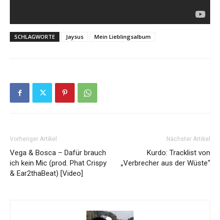
SCHLAGWORTE
Jaysus
Mein Lieblingsalbum
Vorheriger Artikel
Nächster Artikel
Vega & Bosca – Dafür brauch
Kurdo: Tracklist von
ich kein Mic (prod. Phat Crispy
„Verbrecher aus der Wüste“
& Ear2thaBeat) [Video]