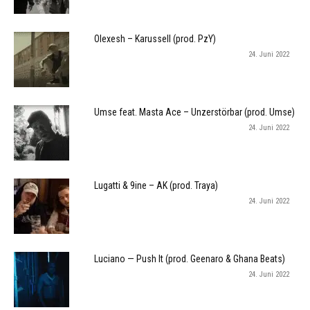
Olexesh – Karussell (prod. PzY)
24. Juni 2022
Umse feat. Masta Ace – Unzerstörbar (prod. Umse)
24. Juni 2022
Lugatti & 9ine – AK (prod. Traya)
24. Juni 2022
Luciano — Push It (prod. Geenaro & Ghana Beats)
24. Juni 2022