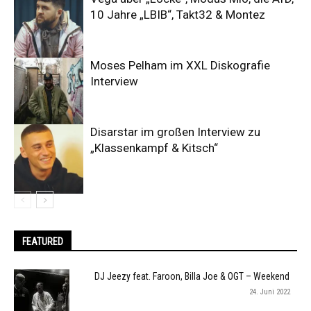
10 Jahre „LBIB“, Takt32 & Montez
Moses Pelham im XXL Diskografie
Interview
Disarstar im großen Interview zu
„Klassenkampf & Kitsch“
FEATURED
DJ Jeezy feat. Faroon, Billa Joe & OGT – Weekend
24. Juni 2022