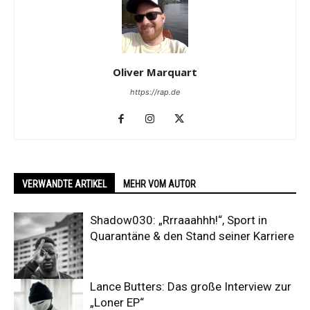
Oliver Marquart
https://rap.de
VERWANDTE ARTIKEL
MEHR VOM AUTOR
Shadow030: „Rrraaahhh!“, Sport in
Quarantäne & den Stand seiner Karriere
Lance Butters: Das große Interview zur
„Loner EP“