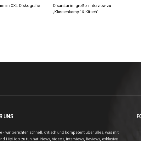
m im XXL Diskografie
Disarstar im großen Interview zu
„Klassenkampf & Kitsch“
R UNS
F
e - wir berichten schnell, kritisch und kompetent über alles, was mit
nd HipHop zu tun hat. News, Videos, Interviews, Reviews, exklusive