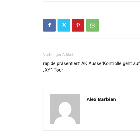
Vorheriger Artikel
rap.de präsentiert: AK AusserKontrolle geht auf
„XY“-Tour
Alex Barbian