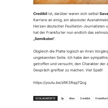
Credibil
ist, darüber waren sich selbst
Sav
Karriere an einig, ein absoluter Ausnahme
Herzen deutscher Feuilleton-Journalisten 
hat der Frankfurter nun endlich das sehnsü
„Semikolon“
.
Obgleich die Platte logisch an ihren Vorgän
ungekannten Seite. Ich habe den sympathis
getroffen und versucht, den Charakter der 
Gespräch greifbar zu machen. Viel Spaß!
https://youtu.be/xRK3Rqq7Qcg
SCHLAGWORTE
3p
Alex
Credibil
Frankfurt