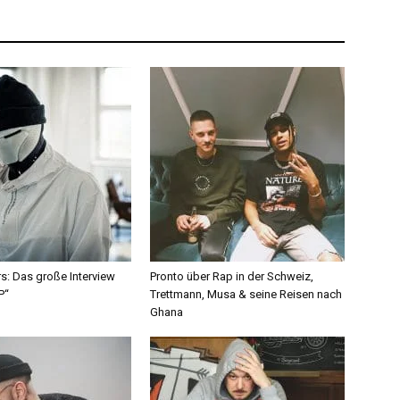
s: Das große Interview
Pronto über Rap in der Schweiz,
P“
Trettmann, Musa & seine Reisen nach
Ghana