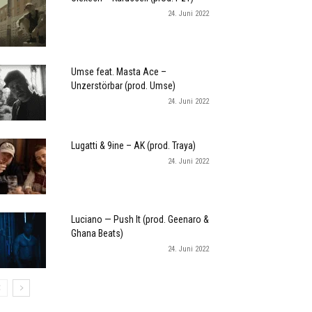
24. Juni 2022
Umse feat. Masta Ace –
Unzerstörbar (prod. Umse)
24. Juni 2022
Lugatti & 9ine – AK (prod. Traya)
24. Juni 2022
Luciano — Push It (prod. Geenaro &
Ghana Beats)
24. Juni 2022