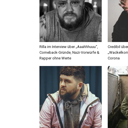
Rilla im Interview über „Aaahhhuuu“,
Credibil übe
Comeback-Gründe, Nazi-Vorwürfe &
„Wackelkont
Rapper ohne Werte
Corona