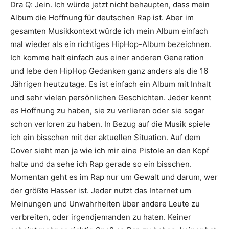
Dra Q
:
Jein. Ich würde jetzt nicht behaupten, dass mein
Album die Hoffnung für deutschen Rap ist. Aber im
gesamten Musikkontext würde ich mein Album einfach
mal wieder als ein richtiges HipHop-Album bezeichnen.
Ich komme halt einfach aus einer anderen Generation
und lebe den HipHop Gedanken ganz anders als die 16
Jährigen heutzutage. Es ist einfach ein Album mit Inhalt
und sehr vielen persönlichen Geschichten. Jeder kennt
es Hoffnung zu haben, sie zu verlieren oder sie sogar
schon verloren zu haben. In Bezug auf die Musik spiele
ich ein bisschen mit der aktuellen Situation. Auf dem
Cover sieht man ja wie ich mir eine Pistole an den Kopf
halte und da sehe ich Rap gerade so ein bisschen.
Momentan geht es im Rap nur um Gewalt und darum, wer
der größte Hasser ist. Jeder nutzt das Internet um
Meinungen und Unwahrheiten über andere Leute zu
verbreiten, oder irgendjemanden zu haten. Keiner