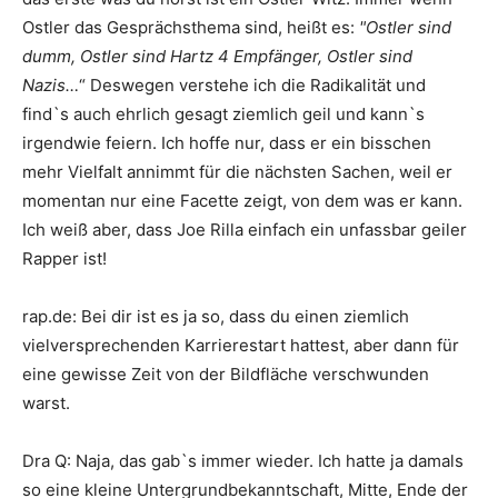
Ostler das Gesprächsthema sind, heißt es:
"Ostler sind
dumm, Ostler sind Hartz 4 Empfänger, Ostler sind
Nazis…
“ Deswegen verstehe ich die Radikalität und
find`s auch ehrlich gesagt ziemlich geil und kann`s
irgendwie feiern. Ich hoffe nur, dass er ein bisschen
mehr Vielfalt annimmt für die nächsten Sachen, weil er
momentan nur eine Facette zeigt, von dem was er kann.
Ich weiß aber, dass
Joe Rilla
einfach ein unfassbar geiler
Rapper ist!
rap.de
:
Bei dir ist es ja so, dass du einen ziemlich
vielversprechenden Karrierestart hattest, aber dann für
eine gewisse Zeit von der Bildfläche verschwunden
warst.
Dra Q
:
Naja, das gab`s immer wieder. Ich hatte ja damals
so eine kleine Untergrundbekanntschaft, Mitte, Ende der