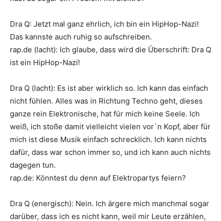
Dra Q
:
Jetzt mal ganz ehrlich, ich bin ein HipHop-Nazi!
Das kannste auch ruhig so aufschreiben.
rap.de
(lacht): Ich glaube, dass wird die Überschrift:
Dra Q
ist ein HipHop-Nazi!
Dra Q
(lacht): Es ist aber wirklich so. Ich kann das einfach
nicht fühlen. Alles was in Richtung Techno geht, dieses
ganze rein Elektronische, hat für mich keine Seele. Ich
weiß, ich stoße damit vielleicht vielen vor`n Kopf, aber für
mich ist diese Musik einfach schrecklich. Ich kann nichts
dafür, dass war schon immer so, und ich kann auch nichts
dagegen tun.
rap.de
:
Könntest du denn auf Elektropartys feiern?
Dra Q
(energisch): Nein. Ich ärgere mich manchmal sogar
darüber, dass ich es nicht kann, weil mir Leute erzählen,