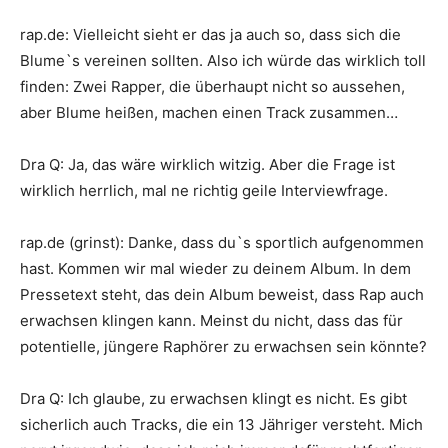
rap.de
:
Vielleicht sieht er das ja auch so, dass sich die
Blume
`s vereinen sollten. Also ich würde das wirklich toll
finden: Zwei Rapper, die überhaupt nicht so aussehen,
aber
Blume
heißen, machen einen Track zusammen…
Dra Q
:
Ja, das wäre wirklich witzig. Aber die Frage ist
wirklich herrlich, mal ne richtig geile Interviewfrage.
rap.de
(grinst): Danke, dass du`s sportlich aufgenommen
hast. Kommen wir mal wieder zu deinem Album. In dem
Pressetext steht, das dein Album beweist, dass Rap auch
erwachsen klingen kann. Meinst du nicht, dass das für
potentielle, jüngere Raphörer zu erwachsen sein könnte?
Dra Q
:
Ich glaube, zu erwachsen klingt es nicht. Es gibt
sicherlich auch Tracks, die ein 13 Jähriger versteht. Mich