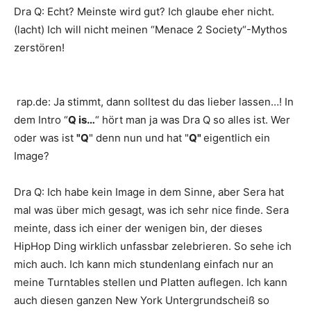
Dra Q
:
Echt? Meinste wird gut? Ich glaube eher nicht.
(lacht) Ich will nicht meinen “
Menace 2 Society
“-Mythos
zerstören!
rap.de
:
Ja stimmt, dann solltest du das lieber lassen…! In
dem Intro “
Q is…
“ hört man ja was
Dra Q
so alles ist. Wer
oder was ist
"Q
" denn nun und hat "
Q"
eigentlich ein
Image?
Dra Q
:
Ich habe kein Image in dem Sinne, aber
Sera
hat
mal was über mich gesagt, was ich sehr nice finde.
Sera
meinte, dass ich einer der wenigen bin, der dieses
HipHop Ding wirklich unfassbar zelebrieren. So sehe ich
mich auch. Ich kann mich stundenlang einfach nur an
meine Turntables stellen und Platten auflegen. Ich kann
auch diesen ganzen New York Untergrundscheiß so