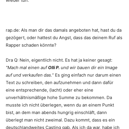
wieder tun.
rap.de
:
Als man dir das damals angeboten hat, hast du da
gezögert, oder hattest du Angst, dass das deinem Ruf als
Rapper schaden könnte?
Dra Q
:
Nein, eigentlich nicht. Es hat ja keiner gesagt:
"Mach mal einen auf
Olli P.
und wir bauen dir ein Image
auf und verkaufen das.
“ Es ging einfach nur darum einen
Text zu schreiben, den aufzunehmen und dann dafür
eine entsprechende, (lacht) oder eher eine
unverhältnismäßige hohe Summe zu bekommen. Da
musste ich nicht überlegen, wenn du an einem Punkt
bist, an dem man abends hungrig einschläft, dann
überlegt man nicht zweimal. Dazu kommt, dass es ein
deutschlandweites Casting gab. Als ich da war, habe ich