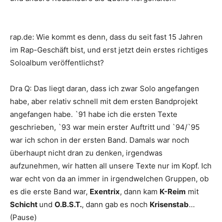
rap.de
:
Wie kommt es denn, dass du seit fast 15 Jahren
im Rap-Geschäft bist, und erst jetzt dein erstes richtiges
Soloalbum veröffentlichst?
Dra Q
:
Das liegt daran, dass ich zwar Solo angefangen
habe, aber relativ schnell mit dem ersten Bandprojekt
angefangen habe. `91 habe ich die ersten Texte
geschrieben, `93 war mein erster Auftritt und `94/`95
war ich schon in der ersten Band. Damals war noch
überhaupt nicht dran zu denken, irgendwas
aufzunehmen, wir hatten all unsere Texte nur im Kopf. Ich
war echt von da an immer in irgendwelchen Gruppen, ob
es die erste Band war,
Exentrix
, dann kam
K-Reim
mit
Schicht
und
O.B.S.T.
, dann gab es noch
Krisenstab
…
(Pause)