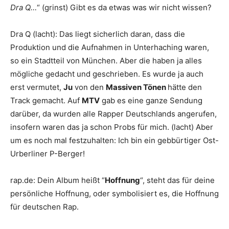
Dra Q
…
“ (grinst) Gibt es da etwas was wir nicht wissen?
Dra Q
(lacht): Das liegt sicherlich daran, dass die
Produktion und die Aufnahmen in Unterhaching waren,
so ein Stadtteil von München. Aber die haben ja alles
mögliche gedacht und geschrieben. Es wurde ja auch
erst vermutet,
Ju
von den
Massiven Tönen
hätte den
Track gemacht. Auf
MTV
gab es eine ganze Sendung
darüber, da wurden alle Rapper Deutschlands angerufen,
insofern waren das ja schon Probs für mich. (lacht) Aber
um es noch mal festzuhalten: Ich bin ein gebbürtiger Ost-
Urberliner P-Berger!
rap.de
:
Dein Album heißt “
Hoffnung
“, steht das für deine
persönliche Hoffnung, oder symbolisiert es, die Hoffnung
für deutschen Rap.