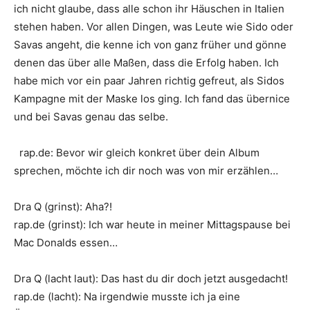
ich nicht glaube, dass alle schon ihr Häuschen in Italien
stehen haben. Vor allen Dingen, was Leute wie
Sido
oder
Savas
angeht, die kenne ich von ganz früher und gönne
denen das über alle Maßen, dass die Erfolg haben. Ich
habe mich vor ein paar Jahren richtig gefreut, als
Sido
s
Kampagne mit der Maske los ging. Ich fand das übernice
und bei
Savas
genau das selbe.
rap.de
:
Bevor wir gleich konkret über dein Album
sprechen, möchte ich dir noch was von mir erzählen…
Dra Q
(grinst): Aha?!
rap.de
(grinst): Ich war heute in meiner Mittagspause bei
Mac Donalds
essen…
Dra Q
(lacht laut): Das hast du dir doch jetzt ausgedacht!
rap.de
(lacht): Na irgendwie musste ich ja eine