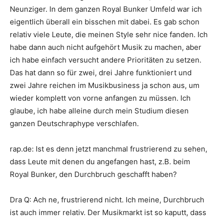
Neunziger. In dem ganzen
Royal Bunker
Umfeld war ich
eigentlich überall ein bisschen mit dabei. Es gab schon
relativ viele Leute, die meinen Style sehr nice fanden. Ich
habe dann auch nicht aufgehört Musik zu machen, aber
ich habe einfach versucht andere Prioritäten zu setzen.
Das hat dann so für zwei, drei Jahre funktioniert und
zwei Jahre reichen im Musikbusiness ja schon aus, um
wieder komplett von vorne anfangen zu müssen. Ich
glaube, ich habe alleine durch mein Studium diesen
ganzen Deutschraphype verschlafen.
rap.de
:
Ist es denn jetzt manchmal frustrierend zu sehen,
dass Leute mit denen du angefangen hast, z.B. beim
Royal Bunker
, den Durchbruch geschafft haben?
Dra Q
:
Ach ne, frustrierend nicht. Ich meine, Durchbruch
ist auch immer relativ. Der Musikmarkt ist so kaputt, dass