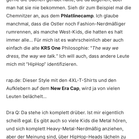
man hat sie nie bekommen. Sieh dir zum Beispiel mal die
Chemnitzer an, aus dem
Phlatlinecamp
. Ich glaube
manchmal, dass die Ostler noch Fashion-Nerdmäßiger
rumrennen, als manche West-Kids, die hatten es halt
immer alle… Für mich ist es wahrscheinlich aber auch
einfach die alte
KRS One
Philosophie: "
The way we
dress, the way we talk.
“ Ich will auch, dass andere Leute
mich mit “HipHop“ identifizieren.
rap.de
:
Dieser Style mit den 4XL-T-Shirts und den
Aufklebern auf dem
New Era Cap
, wird ja von vielen
Leuten belächelt…
Dra Q
:
Da stehe ich komplett drüber. Ist mir eigentlich
scheiß egal. Es gibt auch so viele Kids die Metal hören,
und sich komplett Heavy-Metal-Nerdmäßig anziehen,
aber der Meinung sind, über HipHop-Heads lächeln zu