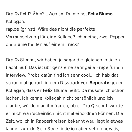
Dra Q
:
Echt? Ähm?… Ach so. Du meinst
Felix
Blume
,
Kollegah
.
rap.de
(grinst): Wäre das nicht die perfekte
Vorraussetzung für eine Kollabo? Ich meine, zwei Rapper
die
Blume
heißen auf einem Track?
Dra Q
:
Stimmt, wir haben ja sogar die gleichen Initialen.
(lacht laut) Das ist übrigens eine sehr geile Frage für ein
Interview. Probs dafür, find ich sehr cool… Ich hab‘ das
schon mal gehört, in dem Disstrack von
Seperate
gegen
Kollegah
, dass er
Felix
Blume
heißt. Da musste ich schon
lachen. Ich kenne
Kollegah
nicht persönlich und ich
glaube, würde man ihn fragen, ob er
Dra Q
kennt, würde
er mich wahrscheinlich nicht mal einordnen können. Die
Zeit, wo ich in Rapperkreisen bekannt war, liegt ja etwas
länger zurück. Sein Style finde ich aber sehr innovativ,