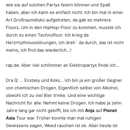
wie sie auf solchen Partys feiern können und Spaß
haben, aber ich kann es einfach nicht. Ich bin mal in einer
Art Großraumdisko aufgetreten, da gab es mehrere
Floors. Um in den HipHop-Floor zu kommen, musste ich
durch so einen Technofloor. Ich krieg da
Herzrhythmusstörungen, ich dreh` da durch, das ist nicht
meins, ich find das wiederlich…!
rap.de
:
Aber viel schlimmer an Elektropartys finde ich…
Dra Q
:
… Ecstasy und Koks… Ich bin ja ein großer Gegner
von chemischen Drogen. Eigentlich selbst von Alkohol,
obwohl ich zu viel Bier trinke. Und eine wichtige
Nachricht für alle: Nehmt keine Drogen. Ich habe ja zehn
Jahre lang gar nicht gekifft, bis ich mit
Anja
auf
Planet
Asia
Tour war. Früher konnte man mal ruhigen
Gewissens sagen, Weed rauchen ist ok. Aber heute ist