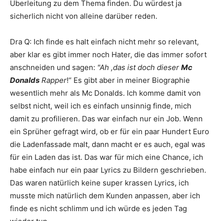
Überleitung zu dem Thema finden. Du würdest ja
sicherlich nicht von alleine darüber reden.
Dra Q
:
Ich finde es halt einfach nicht mehr so relevant,
aber klar es gibt immer noch Hater, die das immer sofort
anschneiden und sagen:
"Ah ,das ist doch dieser
Mc
Donalds
Rapper
!“ Es gibt aber in meiner Biographie
wesentlich mehr als
Mc Donalds
. Ich komme damit von
selbst nicht, weil ich es einfach unsinnig finde, mich
damit zu profilieren. Das war einfach nur ein Job. Wenn
ein Sprüher gefragt wird, ob er für ein paar Hundert Euro
die Ladenfassade malt, dann macht er es auch, egal was
für ein Laden das ist. Das war für mich eine Chance, ich
habe einfach nur ein paar Lyrics zu Bildern geschrieben.
Das waren natürlich keine super krassen Lyrics, ich
musste mich natürlich dem Kunden anpassen, aber ich
finde es nicht schlimm und ich würde es jeden Tag