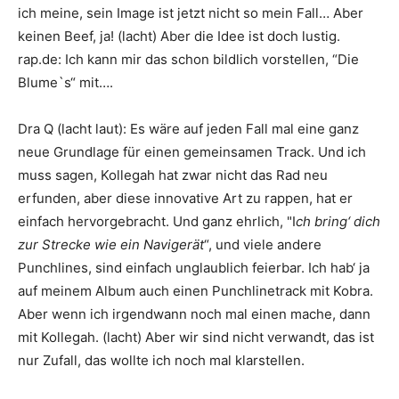
ich meine, sein Image ist jetzt nicht so mein Fall… Aber
keinen Beef, ja! (lacht) Aber die Idee ist doch lustig.
rap.de
:
Ich kann mir das schon bildlich vorstellen, “Die
Blume
`s“ mit….
Dra Q
(lacht laut): Es wäre auf jeden Fall mal eine ganz
neue Grundlage für einen gemeinsamen Track. Und ich
muss sagen,
Kollegah
hat zwar nicht das Rad neu
erfunden, aber diese innovative Art zu rappen, hat er
einfach hervorgebracht. Und ganz ehrlich, "I
ch bring‘ dich
zur Strecke wie ein Navigerät
“, und viele andere
Punchlines, sind einfach unglaublich feierbar. Ich hab‘ ja
auf meinem Album auch einen Punchlinetrack mit
Kobra
.
Aber wenn ich irgendwann noch mal einen mache, dann
mit
Kollegah
. (lacht) Aber wir sind nicht verwandt, das ist
nur Zufall, das wollte ich noch mal klarstellen.