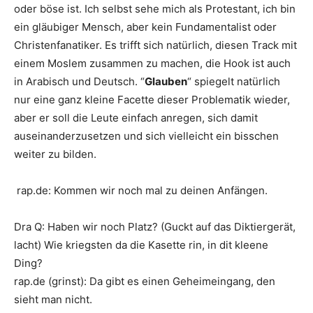
oder böse ist. Ich selbst sehe mich als Protestant, ich bin
ein gläubiger Mensch, aber kein Fundamentalist oder
Christenfanatiker. Es trifft sich natürlich, diesen Track mit
einem Moslem zusammen zu machen, die Hook ist auch
in Arabisch und Deutsch. “
Glauben
“ spiegelt natürlich
nur eine ganz kleine Facette dieser Problematik wieder,
aber er soll die Leute einfach anregen, sich damit
auseinanderzusetzen und sich vielleicht ein bisschen
weiter zu bilden.
rap.de
:
Kommen wir noch mal zu deinen Anfängen.
Dra Q
:
Haben wir noch Platz? (Guckt auf das Diktiergerät,
lacht) Wie kriegsten da die Kasette rin, in dit kleene
Ding?
rap.de
(grinst): Da gibt es einen Geheimeingang, den
sieht man nicht.