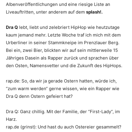
Albenveröffentlichungen und eine riesige Liste an
Liveauftritten, unter anderem auf dem
splash!.
Dra Q
lebt, liebt und zelebriert HipHop wie heutzutage
kaum jemand mehr. Letzte Woche traf ich mich mit dem
Urberliner in seiner Stammkneipe im Prenzlauer Berg.
Bei ein, zwei Bier, blickten wir auf sein mittlerweile 15
Jähriges Dasein als Rapper zurück und sprachen über
den Osten, Namensvetter und die Zukunft des HipHops.
rap.de
:
So, da wir ja gerade Ostern hatten, würde ich,
“zum warm werden“ gerne wissen, wie ein Rapper wie
Dra Q
denn Ostern gefeiert hat?
Dra Q
:
Ganz chillig. Mit der Familie, der “First-Lady“, im
Harz.
rap.de
(grinst): Und hast du auch Ostereier gesammelt?