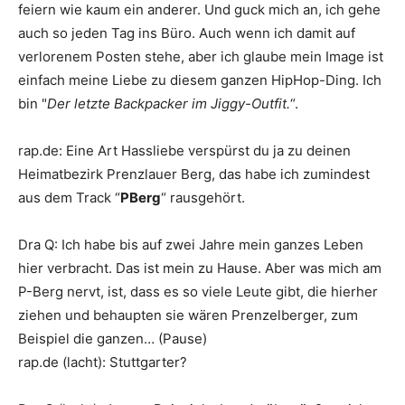
feiern wie kaum ein anderer. Und guck mich an, ich gehe
auch so jeden Tag ins Büro. Auch wenn ich damit auf
verlorenem Posten stehe, aber ich glaube mein Image ist
einfach meine Liebe zu diesem ganzen HipHop-Ding. Ich
bin "
Der letzte Backpacker im Jiggy-Outfit.
“.
rap.de
:
Eine Art Hassliebe verspürst du ja zu deinen
Heimatbezirk Prenzlauer Berg, das habe ich zumindest
aus dem Track “
PBerg
“ rausgehört.
Dra Q
:
Ich habe bis auf zwei Jahre mein ganzes Leben
hier verbracht. Das ist mein zu Hause. Aber was mich am
P-Berg nervt, ist, dass es so viele Leute gibt, die hierher
ziehen und behaupten sie wären Prenzelberger, zum
Beispiel die ganzen… (Pause)
rap.de
(lacht): Stuttgarter?