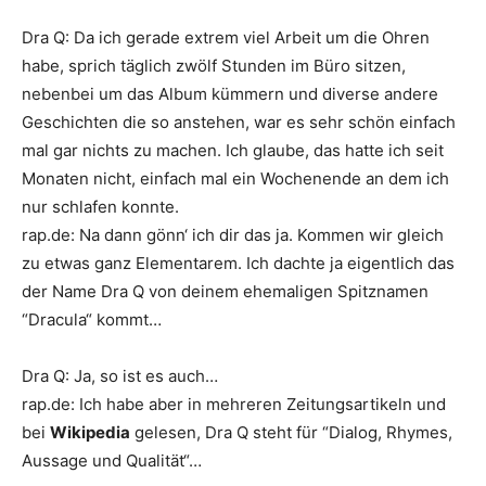
Dra Q
:
Da ich gerade extrem viel Arbeit um die Ohren
habe, sprich täglich zwölf Stunden im Büro sitzen,
nebenbei um das Album kümmern und diverse andere
Geschichten die so anstehen, war es sehr schön einfach
mal gar nichts zu machen. Ich glaube, das hatte ich seit
Monaten nicht, einfach mal ein Wochenende an dem ich
nur schlafen konnte.
rap.de
:
Na dann gönn‘ ich dir das ja. Kommen wir gleich
zu etwas ganz Elementarem. Ich dachte ja eigentlich das
der Name
Dra Q
von deinem ehemaligen Spitznamen
“Dracula“ kommt…
Dra Q
:
Ja, so ist es auch…
rap.de
:
Ich habe aber in mehreren Zeitungsartikeln und
bei
Wikipedia
gelesen,
Dra Q
steht für “Dialog, Rhymes,
Aussage und Qualität“…