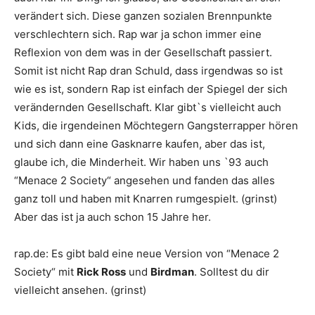
verändert sich. Diese ganzen sozialen Brennpunkte
verschlechtern sich. Rap war ja schon immer eine
Reflexion von dem was in der Gesellschaft passiert.
Somit ist nicht Rap dran Schuld, dass irgendwas so ist
wie es ist, sondern Rap ist einfach der Spiegel der sich
verändernden Gesellschaft. Klar gibt`s vielleicht auch
Kids, die irgendeinen Möchtegern Gangsterrapper hören
und sich dann eine Gasknarre kaufen, aber das ist,
glaube ich, die Minderheit. Wir haben uns `93 auch
“
Menace 2 Society
“ angesehen und fanden das alles
ganz toll und haben mit Knarren rumgespielt. (grinst)
Aber das ist ja auch schon 15 Jahre her.
rap.de
:
Es gibt bald eine neue Version von “
Menace 2
Society
“ mit
Rick Ross
und
Birdman
. Solltest du dir
vielleicht ansehen. (grinst)