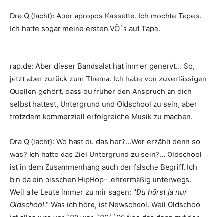
Dra Q
(lacht): Aber apropos Kassette. Ich mochte Tapes.
Ich hatte sogar meine ersten VÖ`s auf Tape.
rap.de
:
Aber dieser Bandsalat hat immer genervt… So,
jetzt aber zurück zum Thema. Ich habe von zuverlässigen
Quellen gehört, dass du früher den Anspruch an dich
selbst hattest, Untergrund und Oldschool zu sein, aber
trotzdem kommerziell erfolgreiche Musik zu machen.
Dra Q
(lacht): Wo hast du das her?…Wer erzählt denn so
was? Ich hatte das Ziel Untergrund zu sein?… Oldschool
ist in dem Zusammenhang auch der falsche Begriff. Ich
bin da ein bisschen HipHop-Lehrermäßig unterwegs.
Weil alle Leute immer zu mir sagen: "
Du hörst ja nur
Oldschool.
“ Was ich höre, ist Newschool. Weil Oldschool