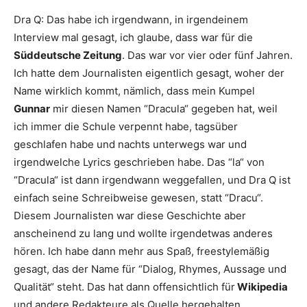
Dra Q
:
Das habe ich irgendwann, in irgendeinem
Interview mal gesagt, ich glaube, dass war für die
Süddeutsche Zeitung
. Das war vor vier oder fünf Jahren.
Ich hatte dem Journalisten eigentlich gesagt, woher der
Name wirklich kommt, nämlich, dass mein Kumpel
Gunnar
mir diesen Namen “Dracula“ gegeben hat, weil
ich immer die Schule verpennt habe, tagsüber
geschlafen habe und nachts unterwegs war und
irgendwelche Lyrics geschrieben habe. Das “la“ von
“Dracula“ ist dann irgendwann weggefallen, und
Dra Q
ist
einfach seine Schreibweise gewesen, statt “Dracu“.
Diesem Journalisten war diese Geschichte aber
anscheinend zu lang und wollte irgendetwas anderes
hören. Ich habe dann mehr aus Spaß, freestylemäßig
gesagt, das der Name für “Dialog, Rhymes, Aussage und
Qualität“ steht. Das hat dann offensichtlich für
Wikipedia
und andere Redakteure als Quelle hergehalten.