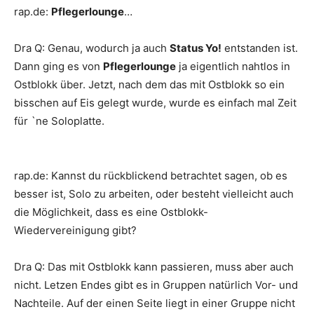
rap.de
:
Pflegerlounge
…
Dra Q
:
Genau, wodurch ja auch
Status Yo!
entstanden ist.
Dann ging es von
Pflegerlounge
ja eigentlich nahtlos in
Ostblokk
über. Jetzt, nach dem das mit
Ostblokk
so ein
bisschen auf Eis gelegt wurde, wurde es einfach mal Zeit
für `ne Soloplatte.
rap.de
:
Kannst du rückblickend betrachtet sagen, ob es
besser ist, Solo zu arbeiten, oder besteht vielleicht auch
die Möglichkeit, dass es eine
Ostblokk
-
Wiedervereinigung gibt?
Dra Q
:
Das mit
Ostblokk
kann passieren, muss aber auch
nicht. Letzen Endes gibt es in Gruppen natürlich Vor- und
Nachteile. Auf der einen Seite liegt in einer Gruppe nicht