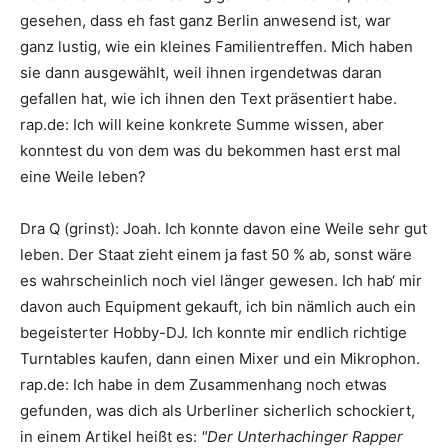
gesehen, dass eh fast ganz Berlin anwesend ist, war
ganz lustig, wie ein kleines Familientreffen. Mich haben
sie dann ausgewählt, weil ihnen irgendetwas daran
gefallen hat, wie ich ihnen den Text präsentiert habe.
rap.de
:
Ich will keine konkrete Summe wissen, aber
konntest du von dem was du bekommen hast erst mal
eine Weile leben?
Dra Q
(grinst): Joah. Ich konnte davon eine Weile sehr gut
leben. Der Staat zieht einem ja fast 50 % ab, sonst wäre
es wahrscheinlich noch viel länger gewesen. Ich hab‘ mir
davon auch Equipment gekauft, ich bin nämlich auch ein
begeisterter Hobby-DJ. Ich konnte mir endlich richtige
Turntables kaufen, dann einen Mixer und ein Mikrophon.
rap.de
:
Ich habe in dem Zusammenhang noch etwas
gefunden, was dich als Urberliner sicherlich schockiert,
in einem Artikel heißt es:
"Der Unterhachinger Rapper