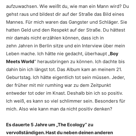
aufzuwachsen. Wie weißt du, wie man ein Mann wird? Du
gehst raus und bildest dir auf der Straße das Bild eines
Mannes. Für mich waren das Gangster und Schläger. Sie
hatten Geld und den Respekt auf der Straße. Du hättest
mir damals nicht erzählen können, dass ich in
zehn Jahren in Berlin sitze und ein Interview über mein
Leben mache. Ich hätte nie gedacht, überhaupt „
Boy
Meets World
“ herausbringen zu können. Ich dachte bis
dahin bin ich längst tot. Das Album kam an meinem 21.
Geburtstag. Ich hätte eigentlich tot sein müssen. Jeder,
der früher mit mir rumhing war zu dem Zeitpunkt
entweder tot oder im Knast. Deshalb bin ich so positiv.
Ich weiß, es kann so viel schlimmer sein. Besonders für
mich. Also wie kann man da nicht positiv denken?
Es dauerte 5 Jahre um „The Ecology“ zu
vervollständigen. Hast du neben deinen anderen