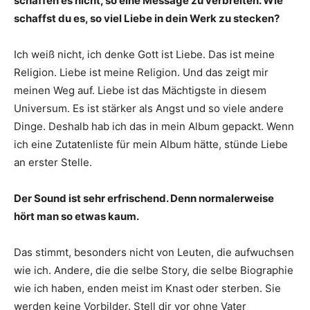
schaffen es nicht, so eine Message zu verbreiten. Wie
schaffst du es, so viel Liebe in dein Werk zu stecken?
Ich weiß nicht, ich denke Gott ist Liebe. Das ist meine
Religion. Liebe ist meine Religion. Und das zeigt mir
meinen Weg auf. Liebe ist das Mächtigste in diesem
Universum. Es ist stärker als Angst und so viele andere
Dinge. Deshalb hab ich das in mein Album gepackt. Wenn
ich eine Zutatenliste für mein Album hätte, stünde Liebe
an erster Stelle.
Der Sound ist sehr erfrischend. Denn normalerweise
hört man so etwas kaum.
Das stimmt, besonders nicht von Leuten, die aufwuchsen
wie ich. Andere, die die selbe Story, die selbe Biographie
wie ich haben, enden meist im Knast oder sterben. Sie
werden keine Vorbilder. Stell dir vor ohne Vater