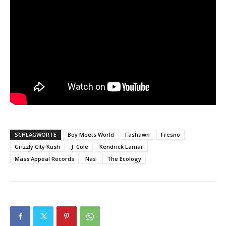
SCHLAGWORTE
Boy Meets World
Fashawn
Fresno
Grizzly City Kush
J. Cole
Kendrick Lamar
Mass Appeal Records
Nas
The Ecology