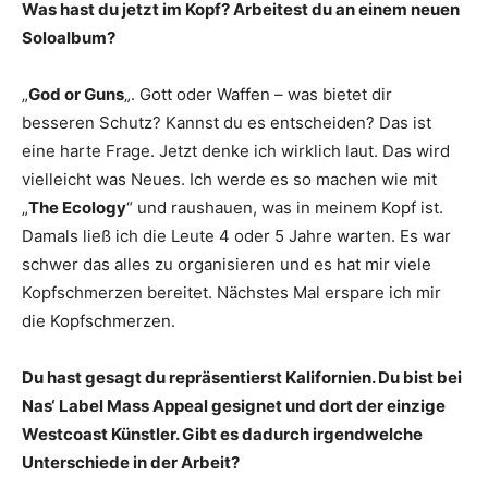
Was hast du jetzt im Kopf? Arbeitest du an einem neuen
Soloalbum?
„
God or Guns
„. Gott oder Waffen – was bietet dir
besseren Schutz? Kannst du es entscheiden? Das ist
eine harte Frage. Jetzt denke ich wirklich laut. Das wird
vielleicht was Neues. Ich werde es so machen wie mit
„
The Ecology
“ und raushauen, was in meinem Kopf ist.
Damals ließ ich die Leute 4 oder 5 Jahre warten. Es war
schwer das alles zu organisieren und es hat mir viele
Kopfschmerzen bereitet. Nächstes Mal erspare ich mir
die Kopfschmerzen.
Du hast gesagt du repräsentierst Kalifornien. Du bist bei
Nas‘ Label Mass Appeal gesignet und dort der einzige
Westcoast Künstler. Gibt es dadurch irgendwelche
Unterschiede in der Arbeit?