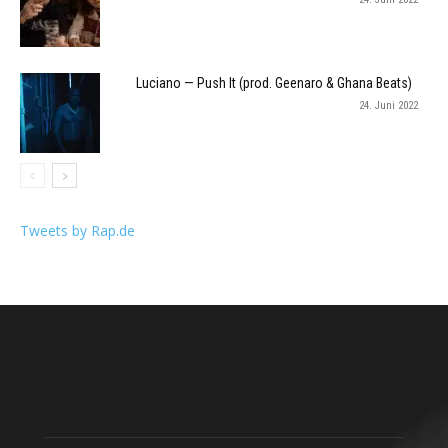
Luciano — Push It (prod. Geenaro & Ghana Beats)
24. Juni 2022
Tweets by Rap.de