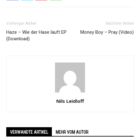
Vorheriger Artikel
Nächster Artikel
Haze – Wie der Hase läuft EP
Money Boy – Pray (Video)
(Download)
Nils Leidloff
VERWANDTE ARTIKEL
MEHR VOM AUTOR