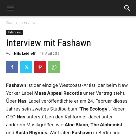
Start
Interview
Interview
Interview mit Fashawn
Von
Nils Leidloff
-
16. April 2015
Fashawn
ist der einzige Westcoast-Artist, der beim New
Yorker Label
Mass Appeal Records
unter Vertrag steht.
Über
Nas
‚ Label veröffentlichte er am 24. Februar dieses
Jahres sein zweites Studioalbum “
The Ecology
“. Neben
CEO
Nas
unterstützen den Kalifornier dabei unter
anderem Musikgrößen wie
Aloe Blacc
,
The Alchemist
und
Busta Rhymes
. Wir trafen
Fashawn
in Berlin und