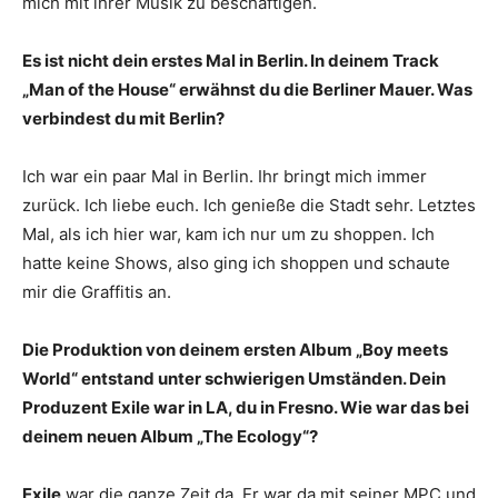
mich mit ihrer Musik zu beschäftigen.
Es ist nicht dein erstes Mal in Berlin. In deinem Track
„Man of the House“ erwähnst du die Berliner Mauer. Was
verbindest du mit Berlin?
Ich war ein paar Mal in Berlin. Ihr bringt mich immer
zurück. Ich liebe euch. Ich genieße die Stadt sehr. Letztes
Mal, als ich hier war, kam ich nur um zu shoppen. Ich
hatte keine Shows, also ging ich shoppen und schaute
mir die Graffitis an.
Die Produktion von deinem ersten Album „Boy meets
World“ entstand unter schwierigen Umständen. Dein
Produzent Exile war in LA, du in Fresno. Wie war das bei
deinem neuen Album „The Ecology“?
Exile
war die ganze Zeit da. Er war da mit seiner MPC und