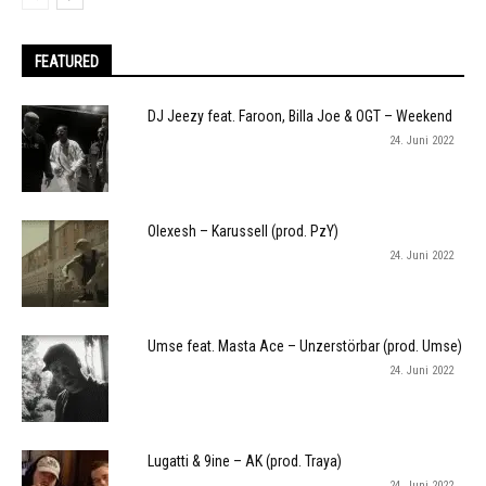
FEATURED
DJ Jeezy feat. Faroon, Billa Joe & OGT – Weekend
24. Juni 2022
Olexesh – Karussell (prod. PzY)
24. Juni 2022
Umse feat. Masta Ace – Unzerstörbar (prod. Umse)
24. Juni 2022
Lugatti & 9ine – AK (prod. Traya)
24. Juni 2022