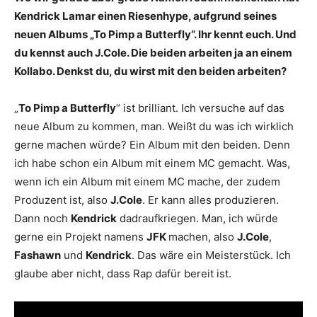
Kendrick Lamar einen Riesenhype, aufgrund seines
neuen Albums „To Pimp a Butterfly“. Ihr kennt euch. Und
du kennst auch J.Cole. Die beiden arbeiten ja an einem
Kollabo. Denkst du, du wirst mit den beiden arbeiten?
„
To Pimp a Butterfly
“ ist brilliant. Ich versuche auf das
neue Album zu kommen, man. Weißt du was ich wirklich
gerne machen würde? Ein Album mit den beiden. Denn
ich habe schon ein Album mit einem MC gemacht. Was,
wenn ich ein Album mit einem MC mache, der zudem
Produzent ist, also
J.Cole
. Er kann alles produzieren.
Dann noch
Kendrick
dadraufkriegen. Man, ich würde
gerne ein Projekt namens
JFK
machen, also
J.Cole
,
Fashawn
und
Kendrick
. Das wäre ein Meisterstück. Ich
glaube aber nicht, dass Rap dafür bereit ist.