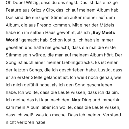
Oh Dope! Witzig, dass du das sagst. Das ist das einzige
Feature aus Grizzly City, das ich auf meinem Album hab.
Das sind die einzigen Stimmen außer meiner auf dem
Album, die aus Fresno kommen. Mit einer der Mädels
habe ich im selben Haus gewohnt, als ich „
Boy Meets
World
“ gemacht hab. Schon lustig. Ich hab sie immer
gesehen und hätte nie gedacht, dass sie mal die erste
Stimme sein würde, die man auf meinem Album hört. Der
Song ist auch einer meiner Lieblingstracks. Es ist einer
der letzten Songs, die ich geschrieben habe. Lustig, dass
er an erster Stelle gelandet ist. Ich weiß noch genau, wie
ich mich gefühlt habe, als ich den Song geschrieben
habe. Ich wollte, dass die Leute wissen, dass ich da bin.
Ich meine das ist klar, nach dem
Nas
-Ding und immerhin
kam mein Album, aber ich wollte, dass die Leute wissen,
dass ich weiß, was ich mache. Dass ich meinen Verstand
nicht verloren habe.