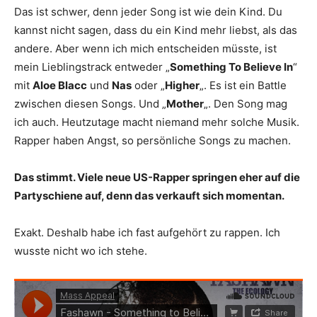
Das ist schwer, denn jeder Song ist wie dein Kind. Du
kannst nicht sagen, dass du ein Kind mehr liebst, als das
andere. Aber wenn ich mich entscheiden müsste, ist
mein Lieblingstrack entweder „
Something To Believe In
“
mit
Aloe Blacc
und
Nas
oder „
Higher
„. Es ist ein Battle
zwischen diesen Songs. Und „
Mother
„. Den Song mag
ich auch. Heutzutage macht niemand mehr solche Musik.
Rapper haben Angst, so persönliche Songs zu machen.
Das stimmt. Viele neue US-Rapper springen eher auf die
Partyschiene auf, denn das verkauft sich momentan.
Exakt. Deshalb habe ich fast aufgehört zu rappen. Ich
wusste nicht wo ich stehe.