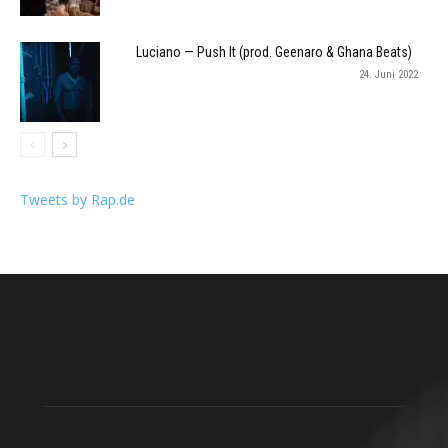
Luciano — Push It (prod. Geenaro & Ghana Beats)
24. Juni 2022
Tweets by Rap.de