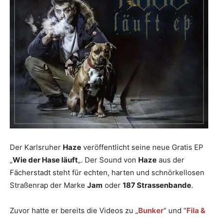
Der Karlsruher
Haze
veröffentlicht seine neue Gratis EP
„
Wie der Hase läuft
„. Der Sound von
Haze
aus der
Fächerstadt steht für echten, harten und schnörkellosen
Straßenrap der Marke
Jam
oder
187 Strassenbande
.
Zuvor hatte er bereits die Videos zu „
Bunker
“ und “
Fila &