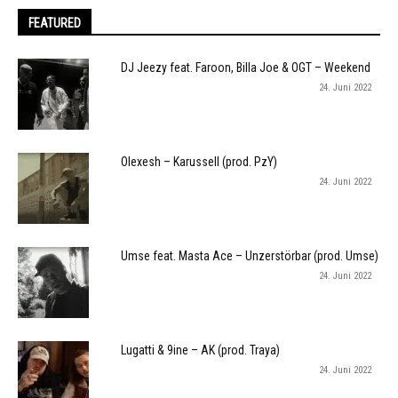
FEATURED
DJ Jeezy feat. Faroon, Billa Joe & OGT – Weekend
24. Juni 2022
Olexesh – Karussell (prod. PzY)
24. Juni 2022
Umse feat. Masta Ace – Unzerstörbar (prod. Umse)
24. Juni 2022
Lugatti & 9ine – AK (prod. Traya)
24. Juni 2022