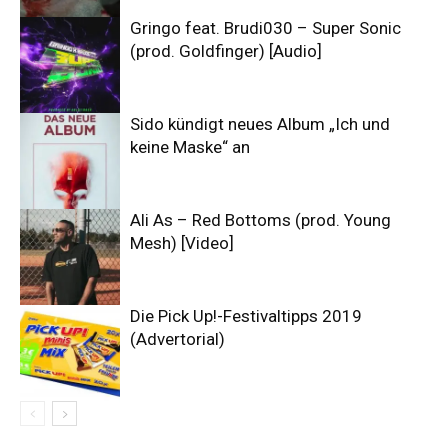
Gringo feat. Brudi030 – Super Sonic
(prod. Goldfinger) [Audio]
Sido kündigt neues Album „Ich und
keine Maske“ an
Ali As – Red Bottoms (prod. Young
Mesh) [Video]
Die Pick Up!-Festivaltipps 2019
(Advertorial)