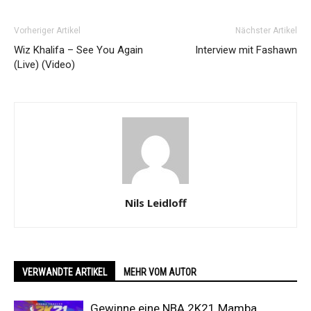
Vorheriger Artikel
Nächster Artikel
Wiz Khalifa – See You Again
Interview mit Fashawn
(Live) (Video)
Nils Leidloff
VERWANDTE ARTIKEL
MEHR VOM AUTOR
Gewinne eine NBA 2K21 Mamba