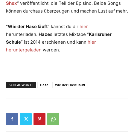
Shox
“ veröffentlicht, die Teil der Ep sind. Beide Songs
können durchaus überzeugen und machen Lust auf mehr.
“
Wie der Hase läuft
” kannst du dir
hier
herunterladen.
Haze
s letztes Mixtape “
Karlsruher
Schule
” ist 2014 erschienen und kann
hier
heruntergeladen
werden.
SCHLAGWORTE
Haze
Wie der Hase läuft