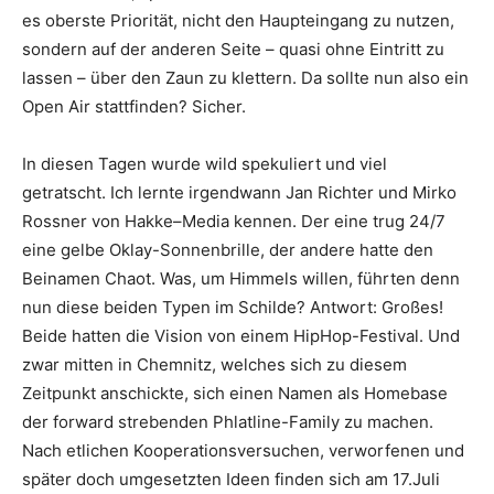
es oberste Priorität, nicht den Haupteingang zu nutzen,
sondern auf der anderen Seite – quasi ohne Eintritt zu
lassen – über den Zaun zu klettern. Da sollte nun also ein
Open Air stattfinden? Sicher.
In diesen Tagen wurde wild spekuliert und viel
getratscht. Ich lernte irgendwann
Jan Richter
und
Mirko
Rossner
von
Hakke–Media
kennen. Der eine trug 24/7
eine gelbe Oklay-Sonnenbrille, der andere hatte den
Beinamen Chaot. Was, um Himmels willen, führten denn
nun diese beiden Typen im Schilde? Antwort: Großes!
Beide hatten die Vision von einem HipHop-Festival. Und
zwar mitten in Chemnitz, welches sich zu diesem
Zeitpunkt anschickte, sich einen Namen als Homebase
der forward strebenden
Phlatline-Family
zu machen.
Nach etlichen Kooperationsversuchen, verworfenen und
später doch umgesetzten Ideen finden sich am 17.Juli