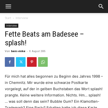
Start
Interview
Interview
Fette Beats am Badesee –
splash!
Von
beni-mike
-
8. August 2005
Für mich hat alles begonnen zu Beginn des Jahres 1998 –
in Chemnitz. Mir wurde eine schwarze Postkarte
vorgelegt, auf der in gelben Buchstaben das Wort splash!
prangte. Keine weitere Information. Nichts. Hm… splash!
… was soll denn das sein? Bubble Gum? Ein Klamotten-
Trademark? Eine Party? Erhalten hatte ich diese Karte