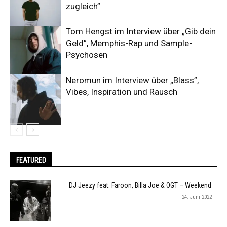
zugleich”
Tom Hengst im Interview über „Gib dein
Geld”, Memphis-Rap und Sample-
Psychosen
Neromun im Interview über „Blass”,
Vibes, Inspiration und Rausch
FEATURED
DJ Jeezy feat. Faroon, Billa Joe & OGT – Weekend
24. Juni 2022