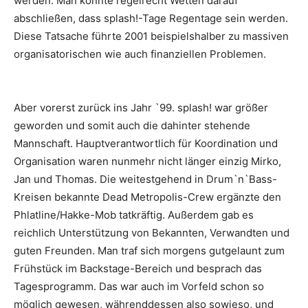
werden. Man konnte regelrecht Wetten darauf
abschließen, dass splash!-Tage Regentage sein werden.
Diese Tatsache führte 2001 beispielshalber zu massiven
organisatorischen wie auch finanziellen Problemen.
Aber vorerst zurück ins Jahr `99. splash! war größer
geworden und somit auch die dahinter stehende
Mannschaft. Hauptverantwortlich für Koordination und
Organisation waren nunmehr nicht länger einzig Mirko,
Jan und Thomas. Die weitestgehend in Drum`n`Bass-
Kreisen bekannte
Dead Metropolis-Crew
ergänzte den
Phlatline/Hakke-Mob
tatkräftig. Außerdem gab es
reichlich Unterstützung von Bekannten, Verwandten und
guten Freunden. Man traf sich morgens gutgelaunt zum
Frühstück im Backstage-Bereich und besprach das
Tagesprogramm. Das war auch im Vorfeld schon so
möglich gewesen, währenddessen also sowieso, und