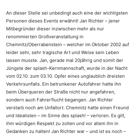
An dieser Stelle sei unbedingt auch eine der wichtigsten
Personen dieses Events erwähnt!
Jan Richter
– jener
Mitbegründer dieser inzwischen mehr als nur
renommierten Großveranstaltung in
Chemnitz/Oberrabenstein – welcher im Oktober 2002 auf
leider sehr, sehr tragische Art und Weise sein Leben
lassen musste.
Jan
, gerade mal 20jährig und somit der
Jüngste der splash-Kernmannschaft, wurde in der Nacht
vom 02.10. zum 03.10. Opfer eines unglaublich dreisten
Verkehrsunfalls. Ein betrunkener Autofahrer hatte ihn
beim Überqueren der Straße nicht nur angefahren,
sondern auch Fahrerflucht begangen.
Jan Richter
verstarb noch am Unfallort. Chemnitz hatte einen Freund
und Idealisten – im Sinne des splash! – verloren. Es gilt,
ihm würdigen Respekt zu zollen und vor allem ihn in
Gedanken zu halten! Jan Richter war – und ist es noch –