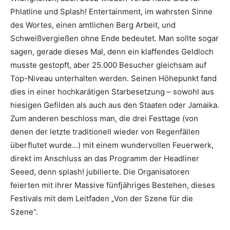
Phlatline und Splash! Entertainment, im wahrsten Sinne
des Wortes, einen amtlichen Berg Arbeit, und
Schweißvergießen ohne Ende bedeutet. Man sollte sogar
sagen, gerade dieses Mal, denn ein klaffendes Geldloch
musste gestopft, aber 25.000 Besucher gleichsam auf
Top-Niveau unterhalten werden. Seinen Höhepunkt fand
dies in einer hochkarätigen Starbesetzung – sowohl aus
hiesigen Gefilden als auch aus den Staaten oder Jamaika.
Zum anderen beschloss man, die drei Festtage (von
denen der letzte traditionell wieder von Regenfällen
überflutet wurde…) mit einem wundervollen Feuerwerk,
direkt im Anschluss an das Programm der Headliner
Seeed, denn splash! jubilierte. Die Organisatoren
feierten mit ihrer Massive fünfjähriges Bestehen, dieses
Festivals mit dem Leitfaden „
Von der Szene für die
Szene
“.