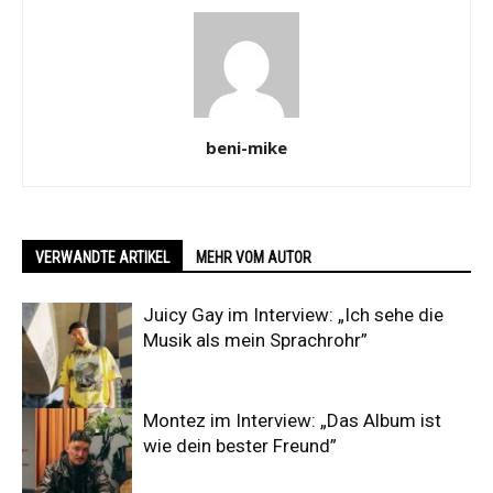
beni-mike
VERWANDTE ARTIKEL
MEHR VOM AUTOR
Juicy Gay im Interview: „Ich sehe die
Musik als mein Sprachrohr”
Montez im Interview: „Das Album ist
wie dein bester Freund”