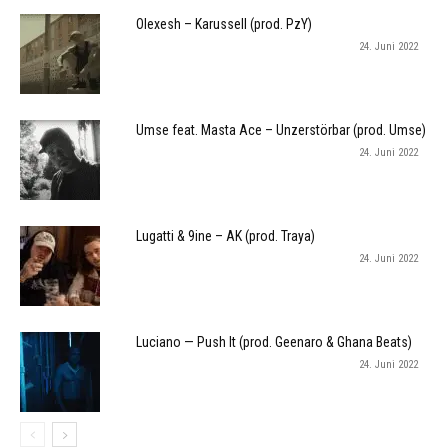
Olexesh – Karussell (prod. PzY)
24. Juni 2022
Umse feat. Masta Ace – Unzerstörbar (prod. Umse)
24. Juni 2022
Lugatti & 9ine – AK (prod. Traya)
24. Juni 2022
Luciano — Push It (prod. Geenaro & Ghana Beats)
24. Juni 2022