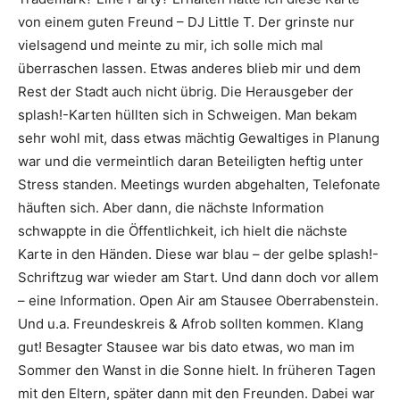
von einem guten Freund –
DJ Little T
. Der grinste nur
vielsagend und meinte zu mir, ich solle mich mal
überraschen lassen. Etwas anderes blieb mir und dem
Rest der Stadt auch nicht übrig. Die Herausgeber der
splash!-Karten hüllten sich in Schweigen. Man bekam
sehr wohl mit, dass etwas mächtig Gewaltiges in Planung
war und die vermeintlich daran Beteiligten heftig unter
Stress standen. Meetings wurden abgehalten, Telefonate
häuften sich. Aber dann, die nächste Information
schwappte in die Öffentlichkeit, ich hielt die nächste
Karte in den Händen. Diese war blau – der gelbe splash!-
Schriftzug war wieder am Start. Und dann doch vor allem
– eine Information. Open Air am Stausee Oberrabenstein.
Und u.a.
Freundeskreis & Afrob
sollten kommen. Klang
gut! Besagter Stausee war bis dato etwas, wo man im
Sommer den Wanst in die Sonne hielt. In früheren Tagen
mit den Eltern, später dann mit den Freunden. Dabei war