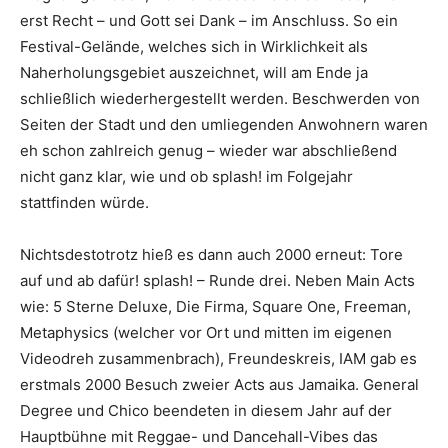
erst Recht – und Gott sei Dank – im Anschluss. So ein
Festival-Gelände, welches sich in Wirklichkeit als
Naherholungsgebiet auszeichnet, will am Ende ja
schließlich wiederhergestellt werden. Beschwerden von
Seiten der Stadt und den umliegenden Anwohnern waren
eh schon zahlreich genug – wieder war abschließend
nicht ganz klar, wie und ob splash! im Folgejahr
stattfinden würde.
Nichtsdestotrotz hieß es dann auch 2000 erneut: Tore
auf und ab dafür! splash! – Runde drei. Neben Main Acts
wie:
5 Sterne Deluxe
,
Die Firma
,
Square One
,
Freeman
,
Metaphysics
(welcher vor Ort und mitten im eigenen
Videodreh zusammenbrach),
Freundeskreis
,
IAM
gab es
erstmals 2000 Besuch zweier Acts aus Jamaika.
General
Degree
und
Chico
beendeten in diesem Jahr auf der
Hauptbühne mit Reggae- und Dancehall-Vibes das