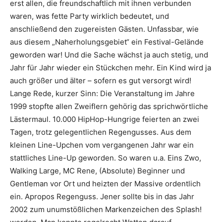
erst allen, die freundschaftlich mit ihnen verbunden
waren, was fette Party wirklich bedeutet, und
anschließend den zugereisten Gästen. Unfassbar, wie
aus diesem „
Naherholungsgebiet
“ ein Festival-Gelände
geworden war! Und die Sache wächst ja auch stetig, und
Jahr für Jahr wieder ein Stückchen mehr. Ein Kind wird ja
auch größer und älter – sofern es gut versorgt wird!
Lange Rede, kurzer Sinn: Die Veranstaltung im Jahre
1999 stopfte allen Zweiflern gehörig das sprichwörtliche
Lästermaul. 10.000 HipHop-Hungrige feierten an zwei
Tagen, trotz gelegentlichen Regengusses. Aus dem
kleinen Line-Upchen vom vergangenen Jahr war ein
stattliches Line-Up geworden. So waren u.a.
Eins Zwo
,
Walking Large
,
MC Rene
,
(Absolute) Beginner
und
Gentleman
vor Ort und heizten der Massive ordentlich
ein. Apropos Regenguss. Jener sollte bis in das Jahr
2002 zum unumstößlichen Markenzeichen des Splash!