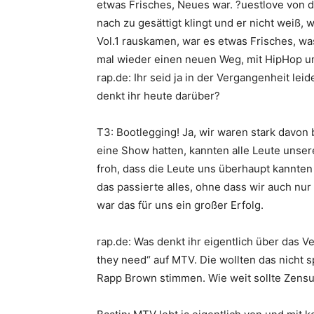
etwas Frisches, Neues war. ?uestlove von 
nach zu gesättigt klingt und er nicht weiß, w
Vol.1 rauskamen, war es etwas Frisches, w
mal wieder einen neuen Weg, mit HipHop 
rap.de: Ihr seid ja in der Vergangenheit le
denkt ihr heute darüber?
T3: Bootlegging! Ja, wir waren stark davon 
eine Show hatten, kannten alle Leute unsere
froh, dass die Leute uns überhaupt kannten
das passierte alles, ohne dass wir auch nur
war das für uns ein großer Erfolg.
rap.de: Was denkt ihr eigentlich über das V
they need
“ auf MTV. Die wollten das nicht s
Rapp Brown
stimmen. Wie weit sollte Zens