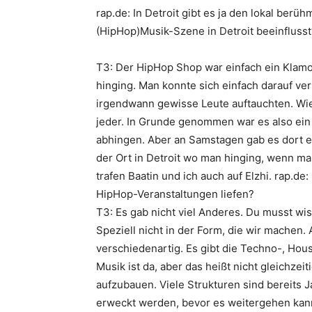
rap.de: In Detroit gibt es ja den lokal berüh
(HipHop)Musik-Szene in Detroit beeinflusst
T3: Der HipHop Shop war einfach ein Klamo
hinging. Man konnte sich einfach darauf ve
irgendwann gewisse Leute auftauchten. Wi
jeder. In Grunde genommen war es also ein 
abhingen. Aber an Samstagen gab es dort e
der Ort in Detroit wo man hinging, wenn ma
trafen
Baatin
und ich auch auf
Elzhi
.
rap.de:
HipHop-Veranstaltungen liefen?
T3: Es gab nicht viel Anderes. Du musst wis
Speziell nicht in der Form, die wir machen.
verschiedenartig. Es gibt die Techno-, Ho
Musik ist da, aber das heißt nicht gleichzeiti
aufzubauen. Viele Strukturen sind bereits
erweckt werden, bevor es weitergehen kann.