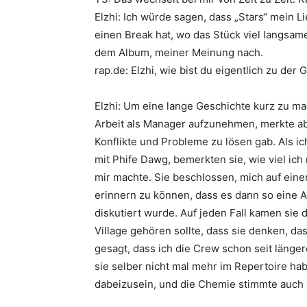
Elzhi: Ich würde sagen, dass „
Stars
“ mein Li
einen Break hat, wo das Stück viel langsa
dem Album, meiner Meinung nach.
rap.de:
Elzhi
, wie bist du eigentlich zu der
Elzhi: Um eine lange Geschichte kurz zu m
Arbeit als Manager aufzunehmen, merkte abe
Konflikte und Probleme zu lösen gab. Als i
mit Phife Dawg, bemerkten sie, wie viel ich
mir machte. Sie beschlossen, mich auf eine
erinnern zu können, dass es dann so eine 
diskutiert wurde. Auf jeden Fall kamen sie 
Village gehören sollte, dass sie denken, da
gesagt, dass ich die Crew schon seit länger
sie selber nicht mal mehr im Repertoire hab
dabeizusein, und die Chemie stimmte auch 