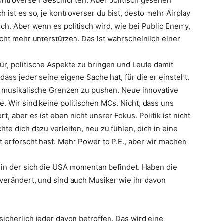
 kontroversen Geschichten. Aber politisch gesehen
h ist es so, je kontroverser du bist, desto mehr Airplay
ch. Aber wenn es politisch wird, wie bei Public Enemy,
cht mehr unterstützen. Das ist wahrscheinlich einer
ür, politische Aspekte zu bringen und Leute damit
 dass jeder seine eigene Sache hat, für die er einsteht.
, musikalische Grenzen zu pushen. Neue innovative
ge
. Wir sind keine politischen MCs. Nicht, dass uns
t, aber es ist eben nicht unsrer Fokus. Politik ist nicht
e dich dazu verleiten, neu zu fühlen, dich in eine
t erforscht hast. Mehr Power to P.E., aber wir machen
n, in der sich die USA momentan befindet. Haben die
verändert, und sind auch Musiker wie ihr davon
sicherlich jeder davon betroffen. Das wird eine