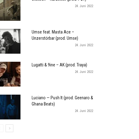
24. Juni 2022
Umse feat. Masta Ace –
Unzerstörbar (prod. Umse)
24. Juni 2022
Lugatti & 9ine – AK (prod. Traya)
24. Juni 2022
Luciano — Push It (prod. Geenaro &
Ghana Beats)
24. Juni 2022