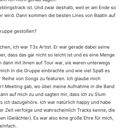
eblingstrack ist. Und zwar deshalb, weil er am Ende so
mer wird. Dann kommen die besten Lines von
Baatin
auf
 Gruppe gestoßen?
achen, ich war
T3
s Artist. Er war gerade dabei seine
r, dass das gar nicht so leicht ist und es eine Menge
ch dann mit ihnen auf Tour war, sie waren unterwegs
 mich in die Gruppe einbrachte und wie viel Spaß es
r Reihe von Songs zu featuren. Ich glaube mich
Art Meeting gab, wo über meine Aufnahme in die Band
dann auf mich zu und sagten mir, dass ich zu Slum
ss ich dazugehöre. Ich war natürlich happy und habe
er Zeit verfolge und wahrscheinlich Tracks kenne, die
en (Gelächter). Es war also eine große Ehre für mich,
einfach.