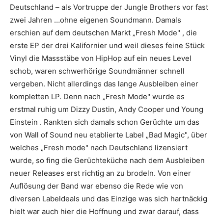
Deutschland – als Vortruppe der
Jungle Brothers
vor fast
zwei Jahren …ohne eigenen Soundmann. Damals
erschien auf dem deutschen Markt „Fresh Mode" , die
erste EP der drei Kalifornier und weil dieses feine Stück
Vinyl die Massstäbe von HipHop auf ein neues Level
schob, waren schwerhörige Soundmänner schnell
vergeben. Nicht allerdings das lange Ausbleiben einer
kompletten LP. Denn nach „Fresh Mode" wurde es
erstmal ruhig um Dizzy Dustin,
Andy Cooper
und
Young
Einstein
. Rankten sich damals schon Gerüchte um das
von Wall of Sound neu etablierte Label „Bad Magic", über
welches „Fresh mode" nach Deutschland lizensiert
wurde, so fing die Gerüchteküche nach dem Ausbleiben
neuer Releases erst richtig an zu brodeln. Von einer
Auflösung der Band war ebenso die Rede wie von
diversen Labeldeals und das Einzige was sich hartnäckig
hielt war auch hier die Hoffnung und zwar darauf, dass