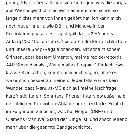
genug Style jedenfalls, um sich zu fragen, was die Jungs
aus Wien eigentlich machen, nachdem man schon so
lange nichts mehr von ihnen gehört hat. Ich kann mich
noch gut erinnern, wie DBH und Manuva in der
Produktionsphase des „rap.de/allstars #2“-Albums
Anfang 2002 bei uns im Office durch die Flure schlurften
und unsere Shop-Regale checkten. Mit schelmischem
Grinsen, aber bestem Unterton, meinte rap.de/records-
A&R Steve damals: „Wie ein altes Ehepaar“. Einfach zwei
krasse Sympathen, könnte man auch sagen, ohne es
wesentlich besser zu meinen. Jedenfalls war es kein
Wunder, dass Manuva-MC sich auf meine Nachfrage
kurzfristig für ein Sonntags-Phoner-Interview außerhalb
der üblichen Promotion-Abläufe bereit erklärte. Erfahrt
im Folgenden zunächst, was bei Holger (DBH) und
Clemens (Manuva) Stand der Dinge ist, und anschließend
mehr über die gesamte Bandgeschichte.