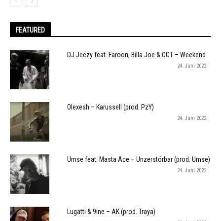
FEATURED
DJ Jeezy feat. Faroon, Billa Joe & OGT – Weekend
24. Juni 2022
Olexesh – Karussell (prod. PzY)
24. Juni 2022
Umse feat. Masta Ace – Unzerstörbar (prod. Umse)
24. Juni 2022
Lugatti & 9ine – AK (prod. Traya)