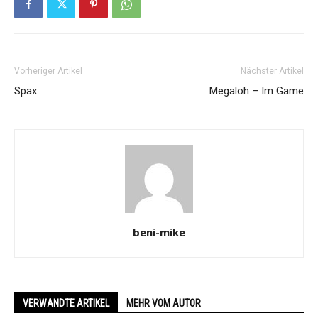
Vorheriger Artikel
Nächster Artikel
Spax
Megaloh – Im Game
beni-mike
VERWANDTE ARTIKEL
MEHR VOM AUTOR