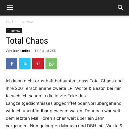
Start
Interview
Interview
Total Chaos
Von
beni-mike
-
12. August 2005
Ich kann nicht ernsthaft behaupten, dass
Total Chaos
und
ihre 2001 erschienene zweite LP „Worte & Beats“ bei mir
tatsächlich schon in die letzte Ecke des
Langzeitgedächtnisses abgedriftet oder vorrübergehend
wirklich unauffindbar gewesen wären. Dennoch war seit
dem letzten Mal Hören sicher weit über ein Jahr
vergangen. Nun gelangten
Manuva
und
DBH
mit „Worte &