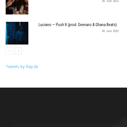
24. Juni 2022
Luciano — Push It (prod. Geenaro & Ghana Beats)
24. Juni 2022
Tweets by Rap.de