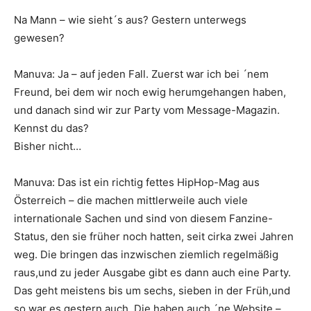
Na Mann – wie sieht´s aus? Gestern unterwegs
gewesen?
Manuva: Ja – auf jeden Fall. Zuerst war ich bei ´nem
Freund, bei dem wir noch ewig herumgehangen haben,
und danach sind wir zur Party vom Message-Magazin.
Kennst du das?
Bisher nicht…
Manuva: Das ist ein richtig fettes HipHop-Mag aus
Österreich – die machen mittlerweile auch viele
internationale Sachen und sind von diesem Fanzine-
Status, den sie früher noch hatten, seit cirka zwei Jahren
weg. Die bringen das inzwischen ziemlich regelmäßig
raus,und zu jeder Ausgabe gibt es dann auch eine Party.
Das geht meistens bis um sechs, sieben in der Früh,und
so war es gestern auch. Die haben auch ´ne Website –