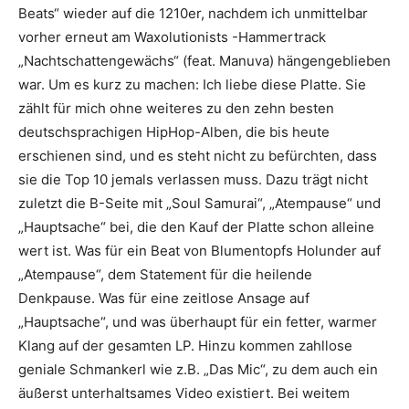
Beats“ wieder auf die 1210er, nachdem ich unmittelbar
vorher erneut am
Waxolutionists
-Hammertrack
„Nachtschattengewächs“ (feat. Manuva) hängengeblieben
war. Um es kurz zu machen: Ich liebe diese Platte. Sie
zählt für mich ohne weiteres zu den zehn besten
deutschsprachigen HipHop-Alben, die bis heute
erschienen sind, und es steht nicht zu befürchten, dass
sie die Top 10 jemals verlassen muss. Dazu trägt nicht
zuletzt die B-Seite mit „Soul Samurai“, „Atempause“ und
„Hauptsache“ bei, die den Kauf der Platte schon alleine
wert ist. Was für ein Beat von
Blumentopfs Holunder
auf
„Atempause“, dem Statement für die heilende
Denkpause. Was für eine zeitlose Ansage auf
„Hauptsache“, und was überhaupt für ein fetter, warmer
Klang auf der gesamten LP. Hinzu kommen zahllose
geniale Schmankerl wie z.B. „Das Mic“, zu dem auch ein
äußerst unterhaltsames Video existiert. Bei weitem