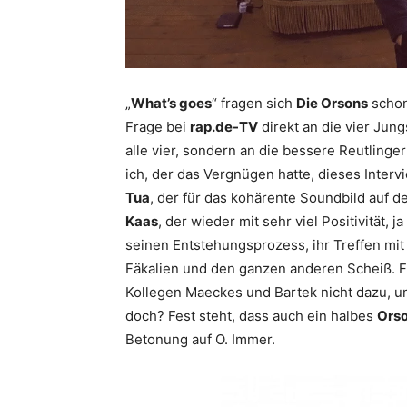
„
What’s goes
“ fragen sich
Die Orsons
schon
Frage bei
rap.de-TV
direkt an die vier Jun
alle vier, sondern an die bessere Reutling
ich, der das Vergnügen hatte, dieses Intervi
Tua
, der für das kohärente Soundbild auf d
Kaas
, der wieder mit sehr viel Positivität, 
seinen Entstehungsprozess, ihr Treffen mi
Fäkalien und den ganzen anderen Scheiß. F
Kollegen Maeckes und Bartek nicht dazu, u
doch? Fest steht, dass auch ein halbes
Ors
Betonung auf O. Immer.