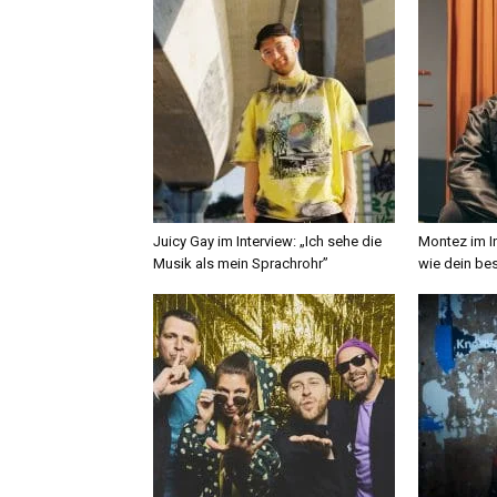
Juicy Gay im Interview: „Ich sehe die
Montez im In
Musik als mein Sprachrohr”
wie dein bes