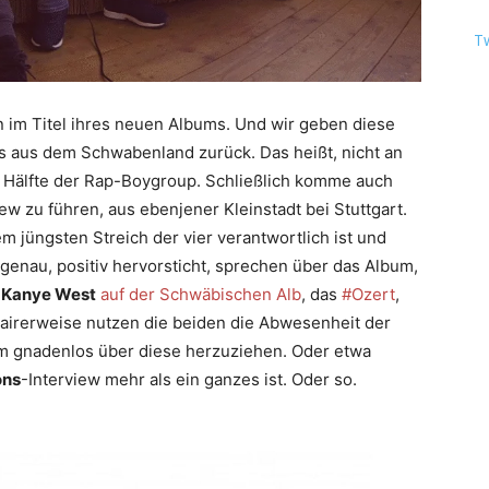
T
 im Titel ihres neuen Albums. Und wir geben diese
gs aus dem Schwabenland zurück. Das heißt, nicht an
er Hälfte der Rap-Boygroup. Schließlich komme auch
ew zu führen, aus ebenjener Kleinstadt bei Stuttgart.
em jüngsten Streich der vier verantwortlich ist und
ja genau, positiv hervorsticht, sprechen über das Album,
t
Kanye West
auf der Schwäbischen Alb
, das
#Ozert
,
airerweise nutzen die beiden die Abwesenheit der
m gnadenlos über diese herzuziehen. Oder etwa
ons
-Interview mehr als ein ganzes ist. Oder so.