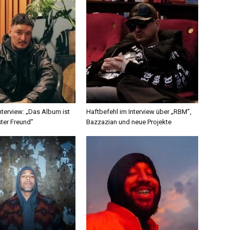
terview: „Das Album ist
Haftbefehl im Interview über „RBM”,
ter Freund”
Bazzazian und neue Projekte