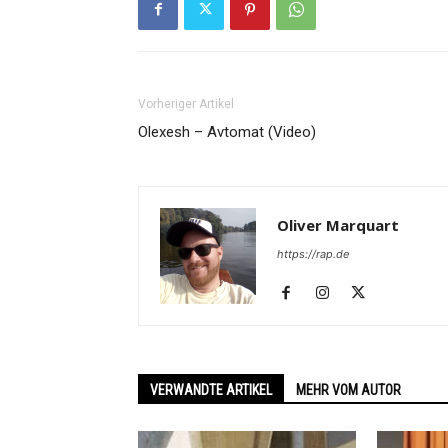
Vorheriger Artikel
Olexesh – Avtomat (Video)
Oliver Marquart
https://rap.de
VERWANDTE ARTIKEL
MEHR VOM AUTOR