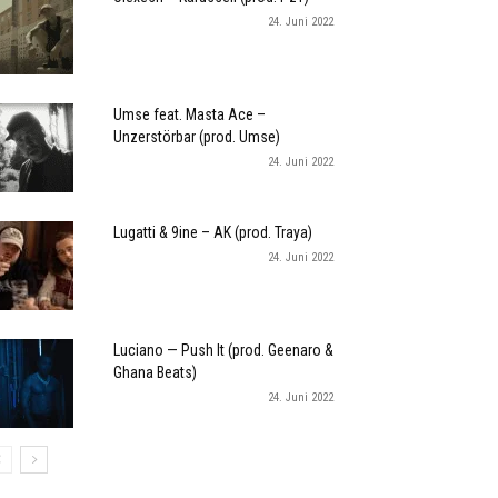
24. Juni 2022
Umse feat. Masta Ace –
Unzerstörbar (prod. Umse)
24. Juni 2022
Lugatti & 9ine – AK (prod. Traya)
24. Juni 2022
Luciano — Push It (prod. Geenaro &
Ghana Beats)
24. Juni 2022