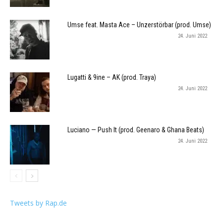
Umse feat. Masta Ace – Unzerstörbar (prod. Umse)
24. Juni 2022
Lugatti & 9ine – AK (prod. Traya)
24. Juni 2022
Luciano — Push It (prod. Geenaro & Ghana Beats)
24. Juni 2022
Tweets by Rap.de