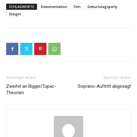
SCHLAGWORTE
Dokumentation
Film
Geburtstagsparty
Staiger
Vorheriger Artikel
Nächster Artikel
Zweifel an Biggie/Tupac-
Soprano-Auftritt abgesagt
Theorien