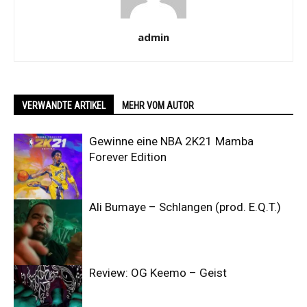
admin
VERWANDTE ARTIKEL
MEHR VOM AUTOR
Gewinne eine NBA 2K21 Mamba
Forever Edition
Ali Bumaye – Schlangen (prod. E.Q.T.)
Review: OG Keemo – Geist