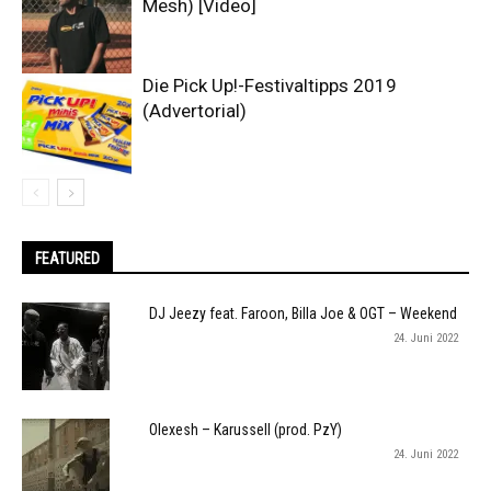
Mesh) [Video]
Die Pick Up!-Festivaltipps 2019
(Advertorial)
FEATURED
DJ Jeezy feat. Faroon, Billa Joe & OGT – Weekend
24. Juni 2022
Olexesh – Karussell (prod. PzY)
24. Juni 2022