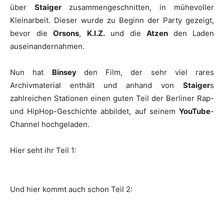
über
Staiger
zusammengeschnitten, in mühevoller
Kleinarbeit. Dieser wurde zu Beginn der Party gezeigt,
bevor die
Orsons
,
K.I.Z.
und die
Atzen
den Laden
auseinandernahmen.
Nun hat
Binsey
den Film, der sehr viel rares
Archivmaterial enthält und anhand von
Staiger
s
zahlreichen Stationen einen guten Teil der Berliner Rap-
und HipHop-Geschichte abbildet, auf seinem
YouTube
-
Channel hochgeladen.
Hier seht ihr Teil 1:
Und hier kommt auch schon Teil 2: