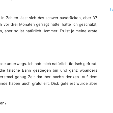
T
. In Zahlen lässt sich das schwer ausdrücken, aber 37
h vor drei Monaten gefragt hätte, hätte ich geschätzt,
, aber so ist natürlich Hammer. Es ist ja meine erste
ade unterwegs. Ich hab mich natürlich tierisch gefreut.
 die falsche Bahn gestiegen bin und ganz woanders
h erstmal genug Zeit darüber nachzudenken. Auf dem
nde haben auch gratuliert. Dick gefeiert wurde aber
hen?