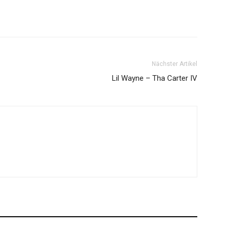
Nächster Artikel
Lil Wayne – Tha Carter IV