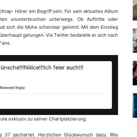
chrap- Hörer ein Begriff sein. Für sein aktuelles Album
n ununterbrochen unterwegs. Ob Auftritte oder
at sich die Mühe scheinbar gelohnt. Mit dem Einstieg
g überhaupt gelungen. Via Twitter bedankte er sich nach
Fans.
nsche!!!Niiiice!!!Ich feier euch!!!
 Retweet Reply
ute exklusiv zu seiner Chartplatzierung.
tz 37 gechartet. Herzlichen Glückwunsch dazu. Wie