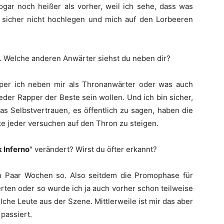
sogar noch heißer als vorher, weil ich sehe, dass was
 sicher nicht hochlegen und mich auf den Lorbeeren
r. Welche anderen Anwärter siehst du neben dir?
pper ich neben mir als Thronanwärter oder was auch
eder Rapper der Beste sein wollen. Und ich bin sicher,
Das Selbstvertrauen, es öffentlich zu sagen, haben die
e jeder versuchen auf den Thron zu steigen.
 Inferno
" verändert? Wirst du öfter erkannt?
ein Paar Wochen so. Also seitdem die Promophase für
zerten oder so wurde ich ja auch vorher schon teilweise
che Leute aus der Szene. Mittlerweile ist mir das aber
passiert.