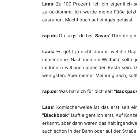
Laas
: Zu 100 Prozent. Ich bin eigentlich 
zurückkommt. Ich werde meine Füße jetzt
ausruhen. Macht euch auf einiges gefasst.
rap.de
: Du sagst du bist
Savas
' Thronfolge
Laas
: Es geht ja nicht darum, welche Ra
immer sehe. Nach meinem Weltbild, sollte j
im Innern will auch jeder der Beste sein. 
wenigsten. Aber meiner Meinung nach, sollt
rap.de
: Was hat sich für dich seit "
Backpack
Laas
: Komischerweise ist das erst seit 
"Blackbook
" läuft eigentlich erst. Auf Kon
erkannt, aber dann waren das halt irgendwel
auch schon in der Bahn oder auf der Straße 