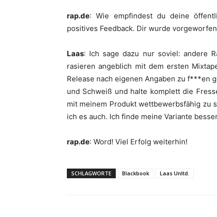
rap.de
: Wie empfindest du deine öffent
positives Feedback. Dir wurde vorgeworfen
Laas
: Ich sage dazu nur soviel: andere 
rasieren angeblich mit dem ersten Mixtap
Release nach eigenen Angaben zu f***en ge
und Schweiß und halte komplett die Fress
mit meinem Produkt wettbewerbsfähig zu sei
ich es auch. Ich finde meine Variante besser
rap.de
: Word! Viel Erfolg weiterhin!
SCHLAGWORTE
Blackbook
Laas Unltd.