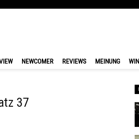
VIEW
NEWCOMER
REVIEWS
MEINUNG
WI
atz 37