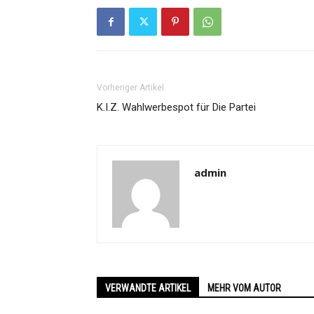
Vorheriger Artikel
K.I.Z. Wahlwerbespot für Die Partei
admin
VERWANDTE ARTIKEL
MEHR VOM AUTOR