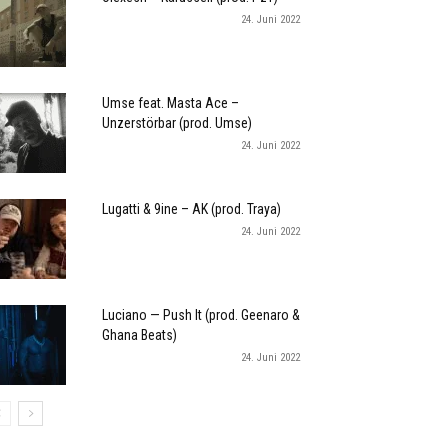
24. Juni 2022
Umse feat. Masta Ace –
Unzerstörbar (prod. Umse)
24. Juni 2022
Lugatti & 9ine – AK (prod. Traya)
24. Juni 2022
Luciano — Push It (prod. Geenaro &
Ghana Beats)
24. Juni 2022