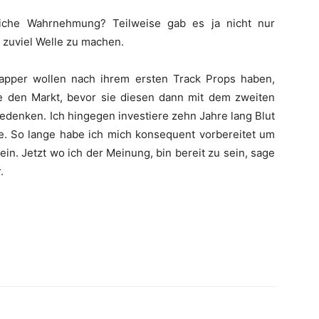
liche Wahrnehmung? Teilweise gab es ja nicht nur
 zuviel Welle zu machen.
Rapper wollen nach ihrem ersten Track Props haben,
e den Markt, bevor sie diesen dann mit dem zweiten
denken. Ich hingegen investiere zehn Jahre lang Blut
e. So lange habe ich mich konsequent vorbereitet um
n. Jetzt wo ich der Meinung, bin bereit zu sein, sage
.