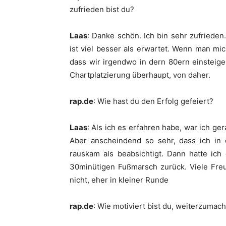
zufrieden bist du?
Laas
: Danke schön. Ich bin sehr zufrieden
ist viel besser als erwartet. Wenn man mic
dass wir irgendwo in dern 80ern einsteigen
Chartplatzierung überhaupt, von daher.
rap.de
: Wie hast du den Erfolg gefeiert?
Laas
: Als ich es erfahren habe, war ich ger
Aber anscheindend so sehr, dass ich in
rauskam als beabsichtigt. Dann hatte ic
30minütigen Fußmarsch zurück. Viele Freu
nicht, eher in kleiner Runde
rap.de
: Wie motiviert bist du, weiterzumac