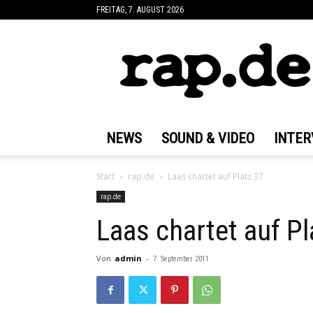
FREITAG, 7. AUGUST 2026
rap.de
NEWS
SOUND & VIDEO
INTER
Start
rap.de
Laas chartet auf Platz 37
rap.de
Laas chartet auf Pl
Von
admin
-
7. September 2011