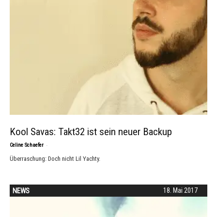
Kool Savas: Takt32 ist sein neuer Backup
-
Celine Schaefer
Überraschung: Doch nicht Lil Yachty.
NEWS
18. Mai 2017