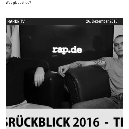
Was glaubst du?
RAP.DE TV
26. Dezember 2016