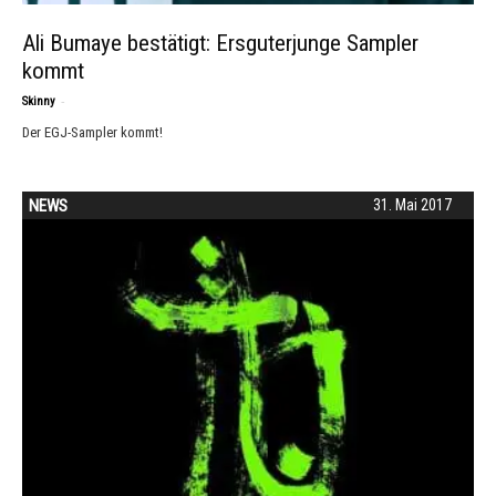
Ali Bumaye bestätigt: Ersguterjunge Sampler
kommt
-
Skinny
Der EGJ-Sampler kommt!
NEWS
31. Mai 2017