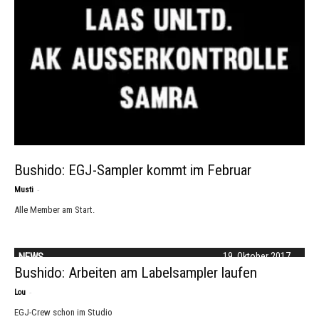
Bushido: EGJ-Sampler kommt im Februar
-
Musti
Alle Member am Start.
NEWS
19. Oktober 2017
Bushido: Arbeiten am Labelsampler laufen
-
Lou
EGJ-Crew schon im Studio