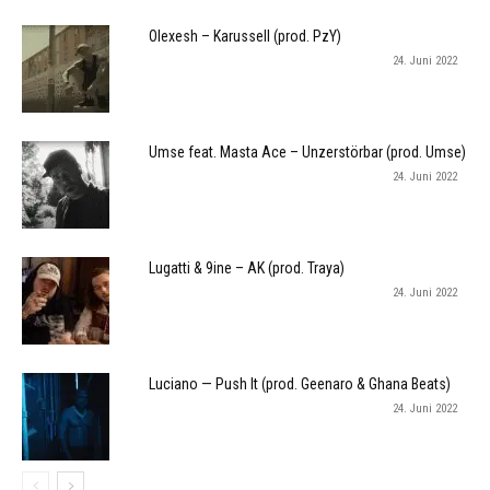
Olexesh – Karussell (prod. PzY)
24. Juni 2022
Umse feat. Masta Ace – Unzerstörbar (prod. Umse)
24. Juni 2022
Lugatti & 9ine – AK (prod. Traya)
24. Juni 2022
Luciano — Push It (prod. Geenaro & Ghana Beats)
24. Juni 2022