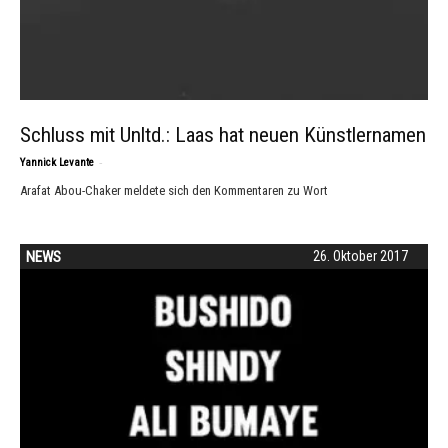
Schluss mit Unltd.: Laas hat neuen Künstlernamen
-
Yannick Levante
Arafat Abou-Chaker meldete sich den Kommentaren zu Wort
NEWS
26. Oktober 2017