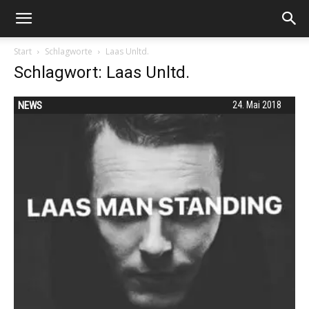
Start
Schlagworte
Laas Unltd.
Schlagwort: Laas Unltd.
NEWS
24. Mai 2018