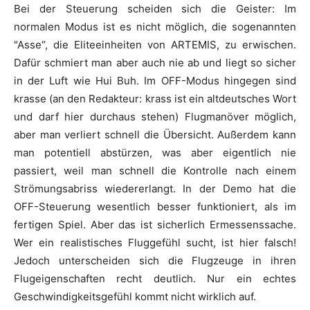
Bei der Steuerung scheiden sich die Geister: Im
normalen Modus ist es nicht möglich, die sogenannten
"Asse“, die Eliteeinheiten von
ARTEMIS
, zu erwischen.
Dafür schmiert man aber auch nie ab und liegt so sicher
in der Luft wie Hui Buh. Im OFF-Modus hingegen sind
krasse (an den Redakteur: krass ist ein altdeutsches Wort
und darf hier durchaus stehen) Flugmanöver möglich,
aber man verliert schnell die Übersicht. Außerdem kann
man potentiell abstürzen, was aber eigentlich nie
passiert, weil man schnell die Kontrolle nach einem
Strömungsabriss wiedererlangt. In der Demo hat die
OFF-Steuerung wesentlich besser funktioniert, als im
fertigen Spiel. Aber das ist sicherlich Ermessenssache.
Wer ein realistisches Fluggefühl sucht, ist hier falsch!
Jedoch unterscheiden sich die Flugzeuge in ihren
Flugeigenschaften recht deutlich. Nur ein echtes
Geschwindigkeitsgefühl kommt nicht wirklich auf.