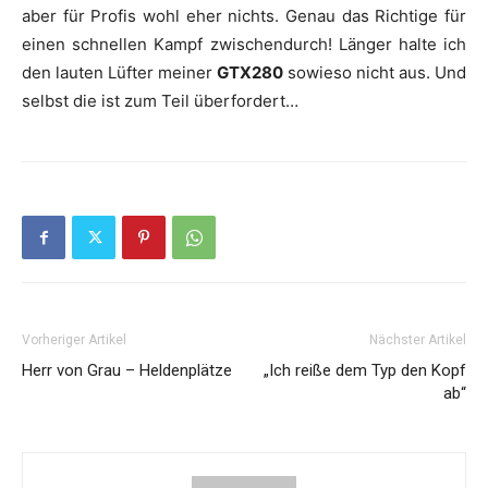
aber für Profis wohl eher nichts. Genau das Richtige für
einen schnellen Kampf zwischendurch! Länger halte ich
den lauten Lüfter meiner
GTX280
sowieso nicht aus. Und
selbst die ist zum Teil überfordert…
Vorheriger Artikel
Nächster Artikel
Herr von Grau – Heldenplätze
„Ich reiße dem Typ den Kopf
ab“