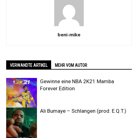
beni-mike
VERWANDTE ARTIKEL
MEHR VOM AUTOR
Gewinne eine NBA 2K21 Mamba
Forever Edition
Ali Bumaye – Schlangen (prod. E.Q.T.)