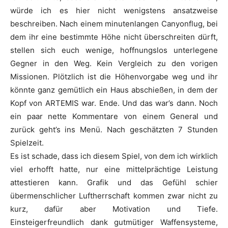
würde ich es hier nicht wenigstens ansatzweise
beschreiben. Nach einem minutenlangen Canyonflug, bei
dem ihr eine bestimmte Höhe nicht überschreiten dürft,
stellen sich euch wenige, hoffnungslos unterlegene
Gegner in den Weg. Kein Vergleich zu den vorigen
Missionen. Plötzlich ist die Höhenvorgabe weg und ihr
könnte ganz gemütlich ein Haus abschießen, in dem der
Kopf von
ARTEMIS
war. Ende. Und das war’s dann. Noch
ein paar nette Kommentare von einem General und
zurück geht’s ins Menü. Nach geschätzten 7 Stunden
Spielzeit.
Es ist schade, dass ich diesem Spiel, von dem ich wirklich
viel erhofft hatte, nur eine mittelprächtige Leistung
attestieren kann. Grafik und das Gefühl schier
übermenschlicher Luftherrschaft kommen zwar nicht zu
kurz, dafür aber Motivation und Tiefe.
Einsteigerfreundlich dank gutmütiger Waffensysteme,