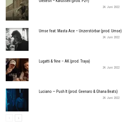
Olexesh – Karussell (prod. PzY)
24. Juni 2022
Umse feat. Masta Ace – Unzerstörbar (prod. Umse)
24. Juni 2022
Lugatti & 9ine – AK (prod. Traya)
24. Juni 2022
Luciano — Push It (prod. Geenaro & Ghana Beats)
24. Juni 2022