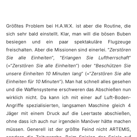
Größtes Problem bei
H.A.W.X.
ist aber die Routine, die
sich sehr bald einstellt. Klar, man will die bösen Buben
besiegen und ein paar spektakuläre Flugzeuge
freischalten. Aber die Missionen sind einerlei. "
Zerstören
Sie alle Einheiten
“, "
Erlangen Sie Luftherrschaft
“
(=“
Zerstören Sie alle Einheiten
“) oder "
Beschützen Sie
unsere Einheiten 10 Minuten lang
“ (=“
Zerstören Sie alle
Einheiten für 10 Minuten
“). Man hat schnell alles gesehen
und die Waffensysteme erschweren das Abschießen nun
wirklich nicht. Da kann ich mit einer auf Luft-Boden-
Angriffe spezialisierten, langsamen Maschine gleich 4
Jäger mit einem Druck auf die Leertaste abschießen,
ohne dass ich auch nur irgendein Manöver hätte machen
müssen. Generell ist der größte Feind nicht
ARTEMIS
,