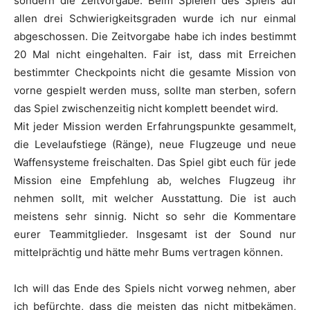
sondern die Zeitvorgabe. Beim Spielen des Spiels auf
allen drei Schwierigkeitsgraden wurde ich nur einmal
abgeschossen. Die Zeitvorgabe habe ich indes bestimmt
20 Mal nicht eingehalten. Fair ist, dass mit Erreichen
bestimmter Checkpoints nicht die gesamte Mission von
vorne gespielt werden muss, sollte man sterben, sofern
das Spiel zwischenzeitig nicht komplett beendet wird.
Mit jeder Mission werden Erfahrungspunkte gesammelt,
die Levelaufstiege (Ränge), neue Flugzeuge und neue
Waffensysteme freischalten. Das Spiel gibt euch für jede
Mission eine Empfehlung ab, welches Flugzeug ihr
nehmen sollt, mit welcher Ausstattung. Die ist auch
meistens sehr sinnig. Nicht so sehr die Kommentare
eurer Teammitglieder. Insgesamt ist der Sound nur
mittelprächtig und hätte mehr Bums vertragen können.
Ich will das Ende des Spiels nicht vorweg nehmen, aber
ich befürchte, dass die meisten das nicht mitbekämen,