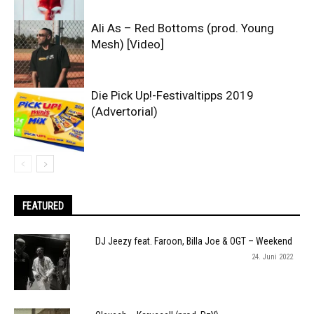
Ali As – Red Bottoms (prod. Young
Mesh) [Video]
Die Pick Up!-Festivaltipps 2019
(Advertorial)
FEATURED
DJ Jeezy feat. Faroon, Billa Joe & OGT – Weekend
24. Juni 2022