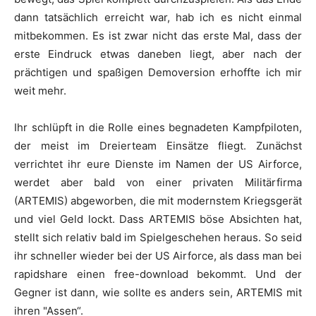
dann tatsächlich erreicht war, hab ich es nicht einmal
mitbekommen. Es ist zwar nicht das erste Mal, dass der
erste Eindruck etwas daneben liegt, aber nach der
prächtigen und spaßigen Demoversion erhoffte ich mir
weit mehr.
Ihr schlüpft in die Rolle eines begnadeten Kampfpiloten,
der meist im Dreierteam Einsätze fliegt. Zunächst
verrichtet ihr eure Dienste im Namen der
US Airforce
,
werdet aber bald von einer privaten Militärfirma
(
ARTEMIS
) abgeworben, die mit modernstem Kriegsgerät
und viel Geld lockt. Dass
ARTEMIS
böse Absichten hat,
stellt sich relativ bald im Spielgeschehen heraus. So seid
ihr schneller wieder bei der
US Airforce
, als dass man bei
rapidshare einen free-download bekommt. Und der
Gegner ist dann, wie sollte es anders sein,
ARTEMIS
mit
ihren "Assen“.