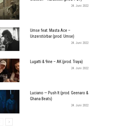
24. Juni 2022
Umse feat. Masta Ace –
Unzerstörbar (prod. Umse)
24. Juni 2022
Lugatti & 9ine – AK (prod. Traya)
24. Juni 2022
Luciano — Push It (prod. Geenaro &
Ghana Beats)
24. Juni 2022