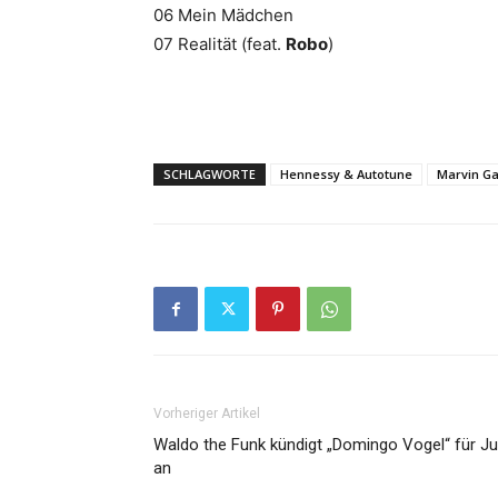
06 Mein Mädchen
07 Realität (feat.
Robo
)
SCHLAGWORTE
Hennessy & Autotune
Marvin G
Vorheriger Artikel
Waldo the Funk kündigt „Domingo Vogel“ für Jul
an