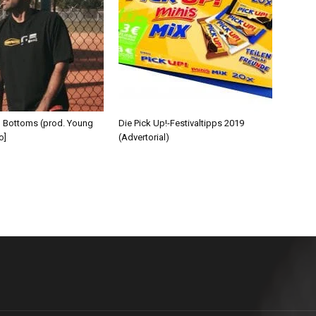
d Bottoms (prod. Young
Die Pick Up!-Festivaltipps 2019
o]
(Advertorial)