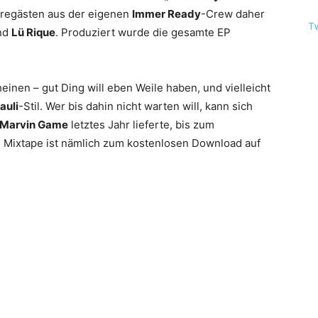
turegästen aus der eigenen
Immer Ready
-Crew daher
T
nd
Lü Rique
. Produziert wurde die gesamte EP
heinen – gut Ding will eben Weile haben, und vielleicht
auli
-Stil. Wer bis dahin nicht warten will, kann sich
Marvin Game
letztes Jahr lieferte, bis zum
 Mixtape ist nämlich zum kostenlosen Download auf