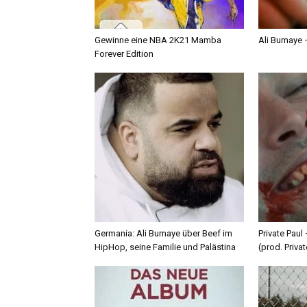
Gewinne eine NBA 2K21 Mamba
Ali Bumaye –
Forever Edition
Germania: Ali Bumaye über Beef im
Private Paul
HipHop, seine Familie und Palästina
(prod. Privat